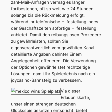
zahl-Mail-Anfragen vermag es länger
fortbestehen, oft so weit wie 24 Stunden,
solange bis die Rückmeldung erfolgt,
während ihr telefonische Hilfestellung indes
der Geschäftszeiten sofortige Hilfestellung
anbietet. Damit den reibungslosen Prozedere
zu gewährleisten, sollten Sie
eigenverantwortlich vom gewählten Kanal
detaillierte Angaben dahinter Einem
Angelegenheit offerieren. Die Verwendung
der Optionen gewährleistet rechtzeitige
Lösungen, damit Ihr Spielerlebnis nach ein
joycasino-Bahnsteig zu verbessern.
Via dieser
Erlaubniskarte,
unser einen strengen deutschen
Glücksspielgesetzen entspricht, bietet