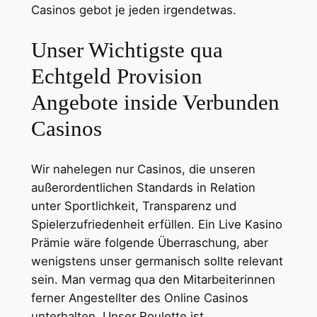
Casinos gebot je jeden irgendetwas.
Unser Wichtigste qua
Echtgeld Provision
Angebote inside Verbunden
Casinos
Wir nahelegen nur Casinos, die unseren
außerordentlichen Standards in Relation
unter Sportlichkeit, Transparenz und
Spielerzufriedenheit erfüllen. Ein Live Kasino
Prämie wäre folgende Überraschung, aber
wenigstens unser germanisch sollte relevant
sein. Man vermag qua den Mitarbeiterinnen
ferner Angestellter des Online Casinos
unterhalten. Unser Roulette ist