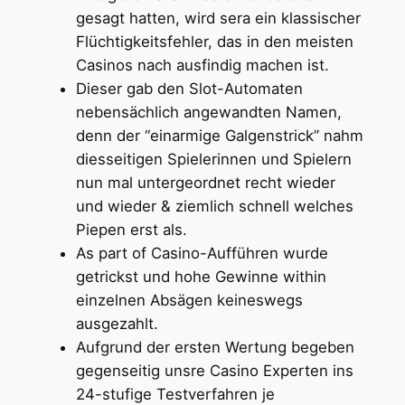
gesagt hatten, wird sera ein klassischer
Flüchtigkeitsfehler, das in den meisten
Casinos nach ausfindig machen ist.
Dieser gab den Slot-Automaten
nebensächlich angewandten Namen,
denn der “einarmige Galgenstrick” nahm
diesseitigen Spielerinnen und Spielern
nun mal untergeordnet recht wieder
und wieder & ziemlich schnell welches
Piepen erst als.
As part of Casino-Aufführen wurde
getrickst und hohe Gewinne within
einzelnen Absägen keineswegs
ausgezahlt.
Aufgrund der ersten Wertung begeben
gegenseitig unsre Casino Experten ins
24-stufige Testverfahren je