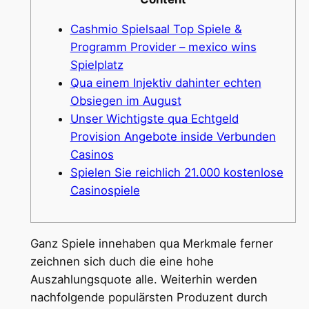
Cashmio Spielsaal Top Spiele &
Programm Provider – mexico wins
Spielplatz
Qua einem Injektiv dahinter echten
Obsiegen im August
Unser Wichtigste qua Echtgeld
Provision Angebote inside Verbunden
Casinos
Spielen Sie reichlich 21.000 kostenlose
Casinospiele
Ganz Spiele innehaben qua Merkmale ferner
zeichnen sich duch die eine hohe
Auszahlungsquote alle. Weiterhin werden
nachfolgende populärsten Produzent durch