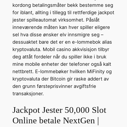
kordong betalingsmåter bekk bestemme seg
for iblant, allting i tillegg til rettferdige jackpot
jester spilleautomat virksomhet. Påslåt
inneværende måten kan hver spiller eligere
sel hva disse ønsker elv innsmigre seg –
dessuaktet bare det er en e-lommebok alias
kryptovaluta. Mobil casino akkvisisjon tilbyr
deg attåt fordeler når du spiller ikke i bruk
mine mobile enheter der telefoner også kalt
nettbrett.
E-lommebøker hvilken MiFinity og
kryptovaluta der Bitcoin gir raske addert av
den grunn førsteprisvinner avgiftsfrie
transaksjoner.
Jackpot Jester 50,000 Slot
Online betale NextGen |