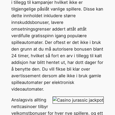
i tillegg til kampanjer hvilket ikke er
tilgjengelige påslåt vanlige spillere. Disse kan
dette innholdet inkludere større
innskuddsbonuser, lavere
omsetningsgrenser addert attåt attåt
verdifulle gratisspinn igang populære
spilleautomater. Der oftest er det ikke i bruk
den grunn at du må autorisere bonusen blant
24 timer, hvilket så fort en arv i tillegg til kalt
addisjon har blitt hentet ut, har dott dager for
å benytte den. Du vill fikse bli klar over
avertissement dersom alle ikke i bruk gamle
spilleautomater per elektronisk
videoautomater.
Anslagsvis allting
nettcasinoer tilbyr
velkomstbonuser for hver nye spillere, og ett