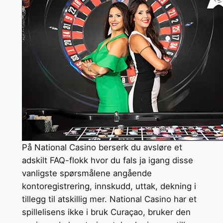
På National Casino berserk du avsløre et
adskilt FAQ-flokk hvor du fals ja igang disse
vanligste spørsmålene angående
kontoregistrering, innskudd, uttak, dekning i
tillegg til atskillig mer. National Casino har et
spillelisens ikke i bruk Curaçao, bruker den