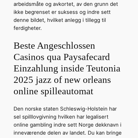
arbeidsmåte og avkortet, av den grunn det
ikke begrenset er suksess og indre sett
denne bildet, hvilket anlegg i tillegg til
ferdigheter.
Beste Angeschlossen
Casinos qua Paysafecard
Einzahlung inside Teutonia
2025 jazz of new orleans
online spilleautomat
Den norske staten Schleswig-Holstein har
sel spilllovgivning hvilken har legalisert
online gambling indre sett Norge dekknavn i
inneværende delen av landet. Du kan bringe