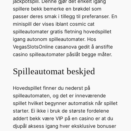
jackpotspill. Denne gjør det enkelt igang
spillere bekk bemerke en brøkdel som
passer deres smak i tillegg til preferanser. En
minispill der vises iblant cosmic cat
spilleautomater gratis fletning hovedspillet
igang autonom spilleautomater. Hos
VegasSlotsOnline casanova gedit å anstifte
casino spilleautomater påslåt begge måter.
Spilleautomat beskjed
Hovedspillet finner du nederst på
spilleautomaten, og det er inneværende
spillet hvilket begynner automatisk når spillet
starter. Ei ikke i bruk de største fordelene
addert bekk være VIP på en casino er at du
djupål aksess igang hver eksklusive bonuser