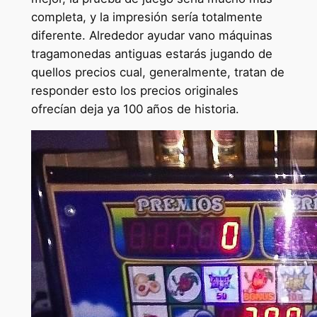
completa, y la impresión serí­a totalmente
diferente. Alrededor ayudar vano máquinas
tragamonedas antiguas estarás jugando de
quellos precios cual, generalmente, tratan de
responder esto los precios originales
ofrecían deja ya 100 años de historia.