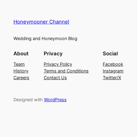
Honeymooner Channel
Wedding and Honeymoon Blog
About
Privacy
Social
Team
Privacy Policy
Facebook
History
Terms and Conditions
Instagram
Careers
Contact Us
Twitter/X
Designed with
WordPress