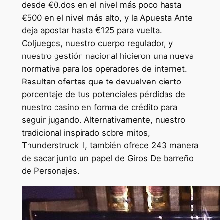
desde €0.dos en el nivel más poco hasta
€500 en el nivel más alto, y la Apuesta Ante
deja apostar hasta €125 para vuelta.
Coljuegos, nuestro cuerpo regulador, y
nuestro gestión nacional hicieron una nueva
normativa para los operadores de internet.
Resultan ofertas que te devuelven cierto
porcentaje de tus potenciales pérdidas de
nuestro casino en forma de crédito para
seguir jugando. Alternativamente, nuestro
tradicional inspirado sobre mitos,
Thunderstruck II, también ofrece 243 manera
de sacar junto un papel de Giros De barreño
de Personajes.