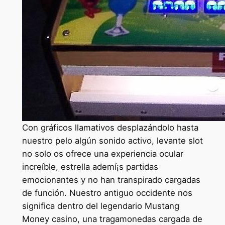
Con gráficos llamativos desplazándolo hasta
nuestro pelo algún sonido activo, levante slot
no solo os ofrece una experiencia ocular
increíble, estrella ademí¡s partidas
emocionantes y no han transpirado cargadas
de función. Nuestro antiguo occidente nos
significa dentro del legendario Mustang
Money casino, una tragamonedas cargada de