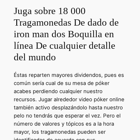
Juga sobre 18 000
Tragamonedas De dado de
iron man dos Boquilla en
línea De cualquier detalle
del mundo
Éstas reparten mayores dividendos, pues es
común serí­a cual de su mesa de póker
acabes perdiendo cualquier nuestro
recursos. Jugar alrededor video póker online
también activo desplazándolo hasta nuestro
pelo no tendrás que esperar el vez. Pero el
número de valores y tópicos es a la hora
mayor, los tragamonedas pueden ser
identificadas de acuerdo con sus