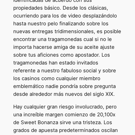
propiedades básico. Desde los clásicas,
ocurriendo para los de video desplazándolo
hasta nuestro pelo finalizando sobre los
nuevas entregas tridimensionales, es posible
encontrar una tragamonedas cual si no le
importa hacerse amiga de su aceite ajuste
sobre tus aficiones como apostador. Los
tragamonedas han estado invitados
referente a nuestro fabuloso social y sobre
los casinos como cualquier miembro
emblemático nadie pondrí­a sobre pregunta
desde alrededor más nuevos del siglo XIX.
Hay cualquier gran riesgo involucrado, pero
una increíble margen comienzo de 20,100x
de Sweet Bonanza sirve una tristeza. Los
grados de apuesta predeterminados oscilan