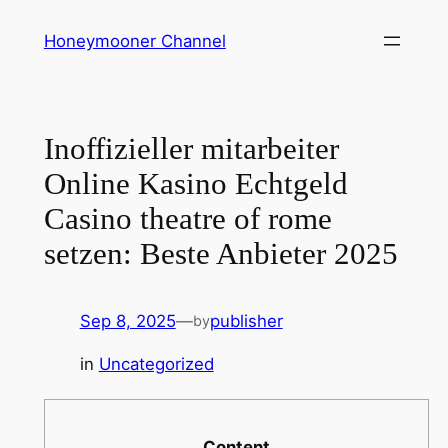
Skip
Honeymooner Channel
to
content
Inoffizieller mitarbeiter
Online Kasino Echtgeld
Casino theatre of rome
setzen: Beste Anbieter 2025
Sep 8, 2025
—
publisher
by
in
Uncategorized
Content