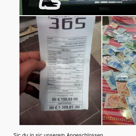
Sic du in sic unserem Angeschlossen