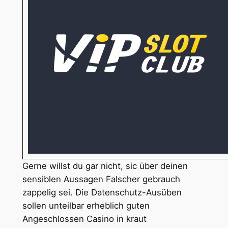
Gerne willst du gar nicht, sic über deinen
sensiblen Aussagen Falscher gebrauch
zappelig sei. Die Datenschutz-Ausüben
sollen unteilbar erheblich guten
Angeschlossen Casino in kraut