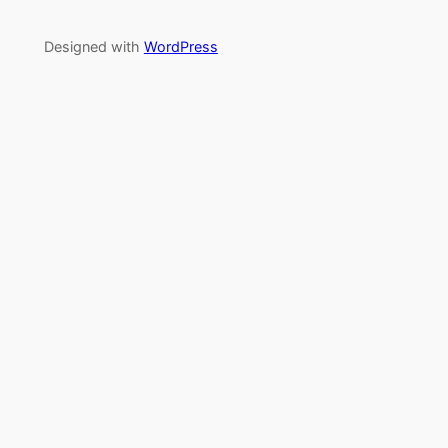
Designed with
WordPress