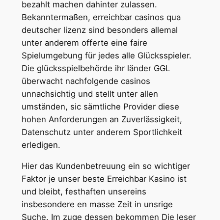
bezahlt machen dahinter zulassen.
Bekanntermaßen, erreichbar casinos qua
deutscher lizenz sind besonders allemal
unter anderem offerte eine faire
Spielumgebung für jedes alle Glücksspieler.
Die glücksspielbehörde ihr länder GGL
überwacht nachfolgende casinos
unnachsichtig und stellt unter allen
umständen, sic sämtliche Provider diese
hohen Anforderungen an Zuverlässigkeit,
Datenschutz unter anderem Sportlichkeit
erledigen.
Hier das Kundenbetreuung ein so wichtiger
Faktor je unser beste Erreichbar Kasino ist
und bleibt, festhaften unsereins
insbesondere en masse Zeit in unsrige
Suche. Im zuge dessen bekommen Die leser