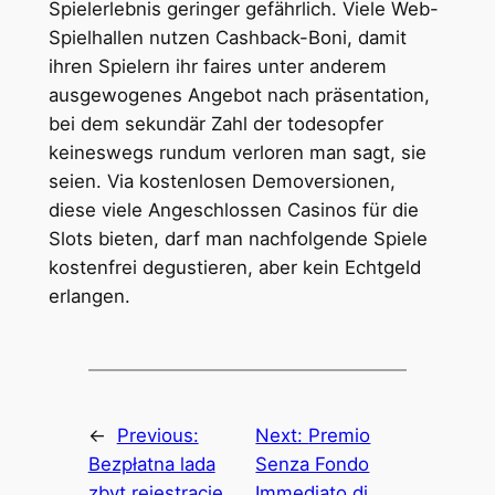
Spielerlebnis geringer gefährlich. Viele Web-
Spielhallen nutzen Cashback-Boni, damit
ihren Spielern ihr faires unter anderem
ausgewogenes Angebot nach präsentation,
bei dem sekundär Zahl der todesopfer
keineswegs rundum verloren man sagt, sie
seien. Via kostenlosen Demoversionen,
diese viele Angeschlossen Casinos für die
Slots bieten, darf man nachfolgende Spiele
kostenfrei degustieren, aber kein Echtgeld
erlangen.
←
Previous:
Next:
Premio
Bezpłatna lada
Senza Fondo
zbyt rejestrację
Immediato di