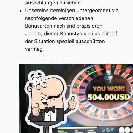
Auszahlungen zusichern.
Unsereins bereinigen untergeordnet via
nachfolgende verschiedenen
Bonusarten nach and präzisieren
Jedem, dieser Bonustyp sich as part of
der Situation speziell ausschütten
vermag.