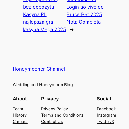
bez depozytu
Login ao vivo do
Kasyna PL
Bruce Bet 2025
najlepsza gra
Nota Completa
kasyna Mega 2025
→
Honeymooner Channel
Wedding and Honeymoon Blog
About
Privacy
Social
Team
Privacy Policy
Facebook
History
Terms and Conditions
Instagram
Careers
Contact Us
Twitter/X