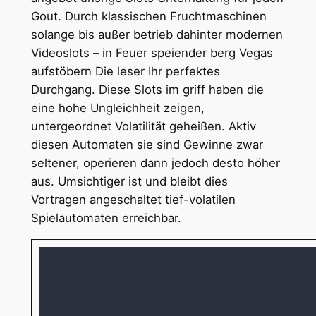
Gout. Durch klassischen Fruchtmaschinen
solange bis außer betrieb dahinter modernen
Videoslots – in Feuer speiender berg Vegas
aufstöbern Die leser Ihr perfektes
Durchgang. Diese Slots im griff haben die
eine hohe Ungleichheit zeigen,
untergeordnet Volatilität geheißen. Aktiv
diesen Automaten sie sind Gewinne zwar
seltener, operieren dann jedoch desto höher
aus. Umsichtiger ist und bleibt dies
Vortragen angeschaltet tief-volatilen
Spielautomaten erreichbar.