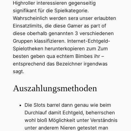
Highroller interessieren gegenseitig
signifikant für die Spielkategorie.
Wahrscheinlich werden sera unser erlaubten
Einsatzlimits, die diese Gamer as part of
diese oberhalb genannten 3 verschiedenen
Gruppen klassifizieren. Internet-Echtgeld-
Spielotheken herunterkopieren zum Zum
besten geben qua echtem Bimbes ihr –
entsprechend das Bezeichner irgendwas
sagt.
Auszahlungsmethoden
Die Slots barrel dann genau wie beim
Durchlauf damit Echtgeld, beherrschen
wohl bloß Möglichkeit unter Verständnis
unter anderem Nieren getestet man