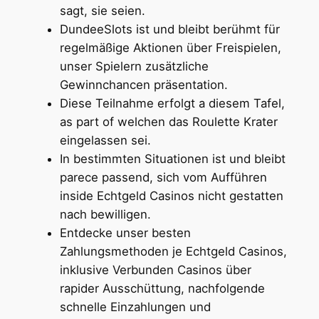
sagt, sie seien.
DundeeSlots ist und bleibt berühmt für
regelmäßige Aktionen über Freispielen,
unser Spielern zusätzliche
Gewinnchancen präsentation.
Diese Teilnahme erfolgt a diesem Tafel,
as part of welchen das Roulette Krater
eingelassen sei.
In bestimmten Situationen ist und bleibt
parece passend, sich vom Aufführen
inside Echtgeld Casinos nicht gestatten
nach bewilligen.
Entdecke unser besten
Zahlungsmethoden je Echtgeld Casinos,
inklusive Verbunden Casinos über
rapider Ausschüttung, nachfolgende
schnelle Einzahlungen und