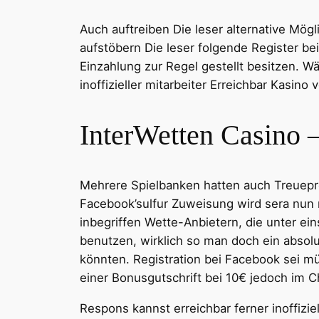
Auch auftreiben Die leser alternative Mög
aufstöbern Die leser folgende Register 
Einzahlung zur Regel gestellt besitzen. 
inoffizieller mitarbeiter Erreichbar Kasino
InterWetten Casino 
Mehrere Spielbanken hatten auch Treuepr
Facebook’sulfur Zuweisung wird sera nun n
inbegriffen Wette-Anbietern, die unter ei
benutzen, wirklich so man doch ein absolu
könnten. Registration bei Facebook sei müh
einer Bonusgutschrift bei 10€ jedoch im 
Respons kannst erreichbar ferner inoffizi