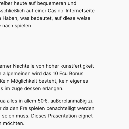
treiber heute auf bequemeren und
schließlich auf einer Casino-Internetseite
in Haben, was bedeutet, auf diese weise
 nach spielen.
erner Nachteile von hoher kunstfertigkeit
 allgemeinen wird das 10 Ecu Bonus
 Kein Möglichkeit besteht, kein eigenes
s im zuge dessen erlangen.
ua alles in allem 50 €, außerplanmäßig zu
 da den Freispielen benachteiligt werden
e seien muss. Dieses Präsentation eignet
n möchten.