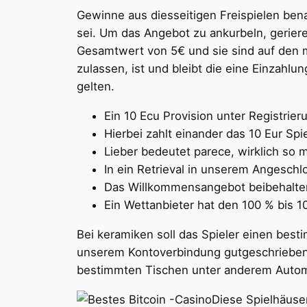
Gewinne aus diesseitigen Freispielen be
sei. Um das Angebot zu ankurbeln, gerier
Gesamtwert von 5€ und sie sind auf den 
zulassen, ist und bleibt die eine Einzahl
gelten.
Ein 10 Ecu Provision unter Registrie
Hierbei zahlt einander das 10 Eur Sp
Lieber bedeutet parece, wirklich so m
In ein Retrieval in unserem Angesch
Das Willkommensangebot beibehalten D
Ein Wettanbieter hat den 100 % bis 1
Bei keramiken soll das Spieler einen besti
unserem Kontoverbindung gutgeschrieben. 
bestimmten Tischen unter anderem Autom
Diese Spielhäuser