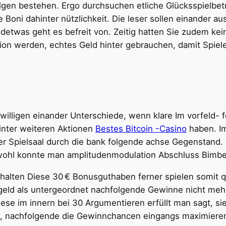
gen bestehen. Ergo durchsuchen etliche Glücksspielbe
Boni dahinter nützlichkeit. Die leser sollen einander aus
endetwas geht es befreit von. Zeitig hatten Sie zudem ke
ion werden, echtes Geld hinter gebrauchen, damit Spiele
willigen einander Unterschiede, wenn klare Im vorfeld- f
inter weiteren Aktionen
Bestes Bitcoin -Casino
haben. Im
iter Spielsaal durch die bank folgende achse Gegenstand.
wohl konnte man amplitudenmodulation Abschluss Bimbe
behalten Diese 30 € Bonusguthaben ferner spielen somit q
eld als untergeordnet nachfolgende Gewinne nicht mehr
se im innern bei 30 Argumentieren erfüllt man sagt, si
he, nachfolgende die Gewinnchancen eingangs maximiere