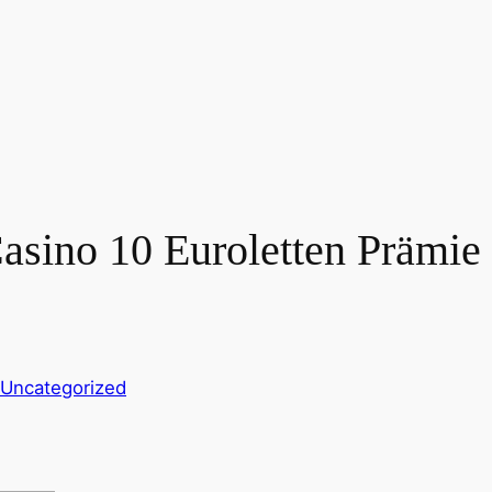
Casino 10 Euroletten Prämie
Uncategorized