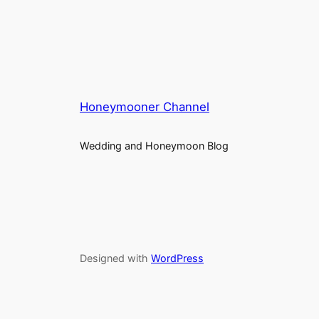
Honeymooner Channel
Wedding and Honeymoon Blog
Designed with
WordPress