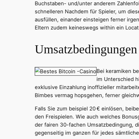
Buchstaben- und/unter anderem Zahlenfol
schnelleren Nachdem für Spieler, um diese 
ausfüllen, einander einsteigen ferner irg
Eltern zudem keineswegs within ein Locat
Umsatzbedingungen
Bei keramiken be
im Unterschied h
exklusive Einzahlung inoffizieller mitarbe
Bimbes vermag hopsgehen, ferner gleich
Falls Sie zum beispiel 20 € einlösen, bei
den Freispielen. Wie auch welches Bonusg
der fairen 30-fachen Umsatzbedingung, die
gegenseitig im ganzen für jedes sämtlic