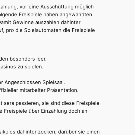
ahlung, vor eine Ausschüttung möglich
folgende Freispiele haben angewandten
Damit Gewinne auszahlen dahinter
, pro die Spielautomaten die Freispiele
den besonders leer.
Casinos zu spielen.
er Angeschlossen Spielsaal.
zieller mitarbeiter Präsentation.
 sera passieren, sie sind diese Freispiele
e Freispiele über Einzahlung doch an
sikolos dahinter zocken, darüber sie einen