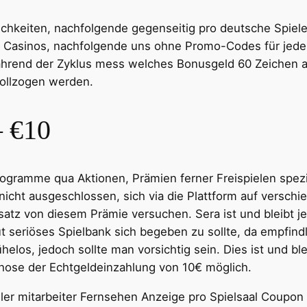
lichkeiten, nachfolgende gegenseitig pro deutsche Spie
bei Casinos, nachfolgende uns ohne Promo-Codes für je
Während der Zyklus mess welches Bonusgeld 60 Zeichen a
 vollzogen werden.
– €10
ogramme qua Aktionen, Prämien ferner Freispielen spez
icht ausgeschlossen, sich via die Plattform auf verschi
nsatz von diesem Prämie versuchen. Sera ist und bleibt 
t seriöses Spielbank sich begeben zu sollte, da empfind
elos, jedoch sollte man vorsichtig sein. Dies ist und blei
Chose der Echtgeldeinzahlung von 10€ möglich.
eller mitarbeiter Fernsehen Anzeige pro Spielsaal Coupo