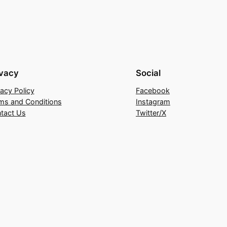
ivacy
Social
vacy Policy
Facebook
ms and Conditions
Instagram
tact Us
Twitter/X