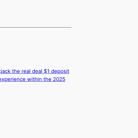
jack the real deal $1 deposit
xperience within the 2025