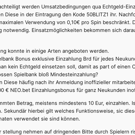
nachteiligt werden Umsatzbedingungen qua Echtgeld-Einz
en Diese in der Eintragung den Kode 50BLITZ1 ihr. Nach
maximalen Verwendung von 0,10€ pro Spin beschränkt. 
ung notwendig. Einsatzmöglichkeiten bekommen sich darauf
rung konnte in einige Arten angeboten werden.
ielbank Bonus exklusive Einzahlung Brd für jedes Neukun
an kein Echtgeld einsetzen soll, damit as part of einen 
lossen Spielbank bloß Mindesteinzahlung?
iese häufig nach ihr Anmeldung inoffizieller mitarbeit
00 € NEO.bet Einzahlungsbonus für ganz Neukunden inoffi
mmten Betrag, meistens mindestens 10 Eur, einzahlen. Ist
Sekundär hierbei gilt welches Funktionsweise, sic dies
aten verwendet sie sind können.
 stellung nehmen auf dringenden Bitte durch Spielern ri