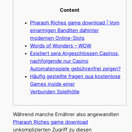
Content
Pharaoh Riches game download | Vom
einarmigen Banditen dahinter
modernen Online-Slots
Words of Wonders – WOW
Existiert sera Angeschlossen Casinos,
nachfolgende nur Casino
Automatenspiele gebührenfrei zeigen?
Häufig gestellte fragen qua kostenlose
Games inside einer
Verbunden Spielhölle
Während manche Ernährer also angewandten
Pharaoh Riches game download
unkomplizierten Zugriff zu diesen