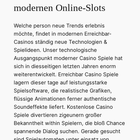
modernen Online-Slots
Welche person neue Trends erlebnis
möchte, findet in modernen Erreichbar-
Casinos ständig neue Technologien &
Spielideen. Unser technologische
Ausgangspunkt moderner Casino Spiele hat
sich in diesseitigen letzten Jahren enorm
weiterentwickelt. Erreichbar Casino Spiele
lagern dieser tage auf leistungsstarke
Spielsoftware, die realistische Grafiken,
flüssige Animationen ferner authentische
Soundeffekte liefert. Kostenlose Casino
Spiele divertieren zigeunern großer
Bekanntheit within Spielern, die bloß Chance
spannende Dialog suchen. Gerade gesucht
sind Spielautomaten unter einsatz von