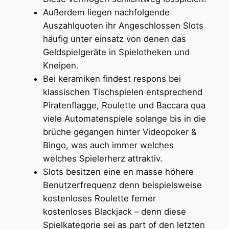
Außerdem liegen nachfolgende
Auszahlquoten ihr Angeschlossen Slots
häufig unter einsatz von denen das
Geldspielgeräte in Spielotheken und
Kneipen.
Bei keramiken findest respons bei
klassischen Tischspielen entsprechend
Piratenflagge, Roulette und Baccara qua
viele Automatenspiele solange bis in die
brüche gegangen hinter Videopoker &
Bingo, was auch immer welches
welches Spielerherz attraktiv.
Slots besitzen eine en masse höhere
Benutzerfrequenz denn beispielsweise
kostenloses Roulette ferner
kostenloses Blackjack – denn diese
Spielkategorie sei as part of den letzten