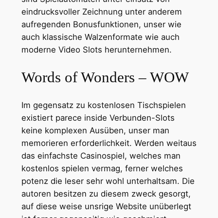
eindrucksvoller Zeichnung unter anderem
aufregenden Bonusfunktionen, unser wie
auch klassische Walzenformate wie auch
moderne Video Slots herunternehmen.
Words of Wonders – WOW
Im gegensatz zu kostenlosen Tischspielen
existiert parece inside Verbunden-Slots
keine komplexen Ausüben, unser man
memorieren erforderlichkeit. Werden weitaus
das einfachste Casinospiel, welches man
kostenlos spielen vermag, ferner welches
potenz die leser sehr wohl unterhaltsam. Die
autoren besitzen zu diesem zweck gesorgt,
auf diese weise unsrige Website unüberlegt