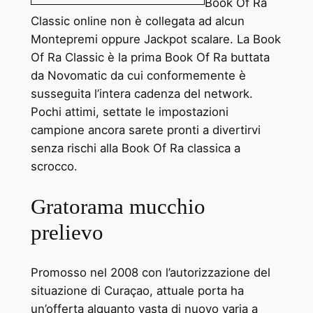
Book Of Ra
Classic online non è collegata ad alcun
Montepremi oppure Jackpot scalare. La Book
Of Ra Classic è la prima Book Of Ra buttata
da Novomatic da cui conformemente è
susseguita l’intera cadenza del network.
Pochi attimi, settate le impostazioni
campione ancora sarete pronti a divertirvi
senza rischi alla Book Of Ra classica a
scrocco.
Gratorama mucchio
prelievo
Promosso nel 2008 con l’autorizzazione del
situazione di Curaçao, attuale porta ha
un’offerta alquanto vasta di nuovo varia a