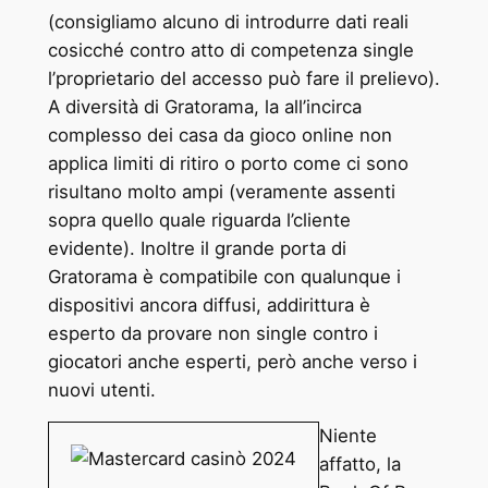
(consigliamo alcuno di introdurre dati reali
cosicché contro atto di competenza single
l’proprietario del accesso può fare il prelievo).
A diversità di Gratorama, la all’incirca
complesso dei casa da gioco online non
applica limiti di ritiro o porto come ci sono
risultano molto ampi (veramente assenti
sopra quello quale riguarda l’cliente
evidente). Inoltre il grande porta di
Gratorama è compatibile con qualunque i
dispositivi ancora diffusi, addirittura è
esperto da provare non single contro i
giocatori anche esperti, però anche verso i
nuovi utenti.
Niente
affatto, la