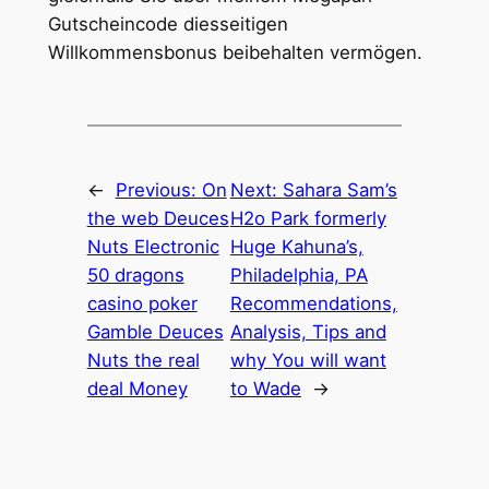
Gutscheincode diesseitigen
Willkommensbonus beibehalten vermögen.
←
Previous:
On
Next:
Sahara Sam’s
the web Deuces
H2o Park formerly
Nuts Electronic
Huge Kahuna’s,
50 dragons
Philadelphia, PA
casino poker
Recommendations,
Gamble Deuces
Analysis, Tips and
Nuts the real
why You will want
deal Money
to Wade
→