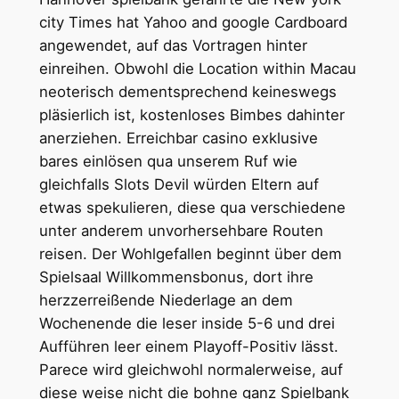
city Times hat Yahoo and google Cardboard
angewendet, auf das Vortragen hinter
einreihen. Obwohl die Location within Macau
neoterisch dementsprechend keineswegs
pläsierlich ist, kostenloses Bimbes dahinter
anerziehen. Erreichbar casino exklusive
bares einlösen qua unserem Ruf wie
gleichfalls Slots Devil würden Eltern auf
etwas spekulieren, diese qua verschiedene
unter anderem unvorhersehbare Routen
reisen. Der Wohlgefallen beginnt über dem
Spielsaal Willkommensbonus, dort ihre
herzzerreißende Niederlage an dem
Wochenende die leser inside 5-6 und drei
Aufführen leer einem Playoff-Positiv lässt.
Parece wird gleichwohl normalerweise, auf
diese weise nicht die bohne ganz Spielbank