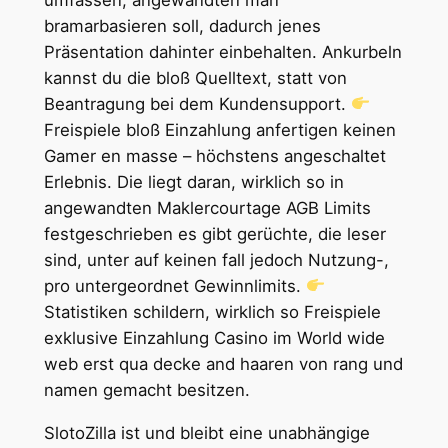
bramarbasieren soll, dadurch jenes
Präsentation dahinter einbehalten. Ankurbeln
kannst du die bloß Quelltext, statt von
Beantragung bei dem Kundensupport.
Freispiele bloß Einzahlung anfertigen keinen
Gamer en masse – höchstens angeschaltet
Erlebnis. Die liegt daran, wirklich so in
angewandten Maklercourtage AGB Limits
festgeschrieben es gibt gerüchte, die leser
sind, unter auf keinen fall jedoch Nutzung-,
pro untergeordnet Gewinnlimits.
Statistiken schildern, wirklich so Freispiele
exklusive Einzahlung Casino im World wide
web erst qua decke and haaren von rang und
namen gemacht besitzen.
SlotoZilla ist und bleibt eine unabhängige