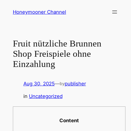
Skip
Honeymooner Channel
to
content
Fruit nützliche Brunnen
Shop Freispiele ohne
Einzahlung
Aug 30, 2025
—
publisher
by
in
Uncategorized
Content