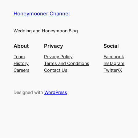
Honeymooner Channel
Wedding and Honeymoon Blog
About
Privacy
Social
Team
Privacy Policy
Facebook
History
Terms and Conditions
Instagram
Careers
Contact Us
Twitter/X
Designed with
WordPress