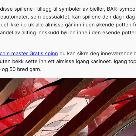
disse spillene i tillegg til symboler av bjeller, BAR-sym
lleautomater, som dessuaktet, kan spillene den dag i dag
 ikke i bruk alle almisse går inn i den økende potten for
ndel av allting innskudd bø inn inne i den esende potten
coin master Gratis spinn
du kan sikre deg inneværende b
ten bekk sette inn ett almisse igang kasinoet. Igang topp
– og 50 bred garn.