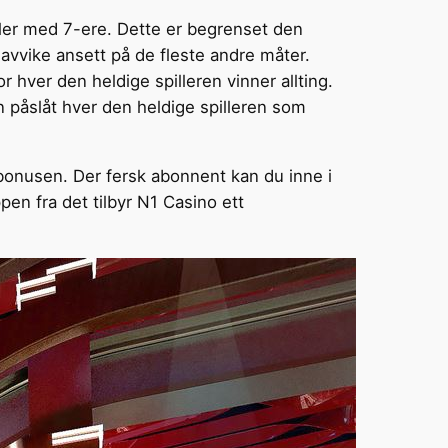
boler med 7-ere. Dette er begrenset den
 avvike ansett på de fleste andre måter.
 hver den heldige spilleren vinner allting.
 påslåt hver den heldige spilleren som
onusen. Der fersk abonnent kan du inne i
en fra det tilbyr N1 Casino ett