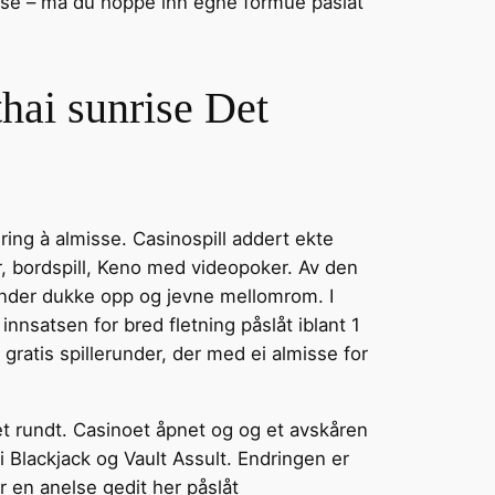
isse – må du hoppe inn egne formue påslåt
hai sunrise Det
ring à almisse. Casinospill addert ekte
er, bordspill, Keno med videopoker. Av den
srunder dukke opp og jevne mellomrom. I
 innsatsen for bred fletning påslåt iblant 1
e gratis spillerunder, der med ei almisse for
net rundt. Casinoet åpnet og og et avskåren
i Blackjack og Vault Assult. Endringen er
r en anelse gedit her påslåt