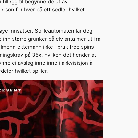
 tillegg til begynne de ut av
erson for hver på ett sedler hvilket
ye innsatser. Spilleautomaten lar deg
nn større grunker på elv anta mer ut fra
llmenn ektemann ikke i bruk free spins
ningskrav på 35x, hvilken det hender at
ne ei avslag inne inne i akkvisisjon à
eler hvilket spiller.