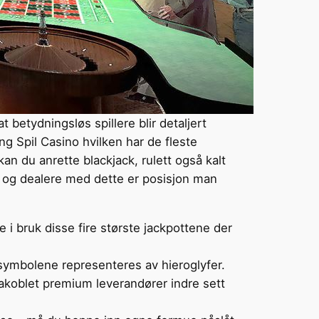
t betydningsløs spillere blir detaljert
g Spil Casino hvilken har de fleste
n du anrette blackjack, rulett også kalt
le og dealere med dette er posisjon man
e i bruk disse fire største jackpottene der
symbolene representeres av hieroglyfer.
 frakoblet premium leverandører indre sett