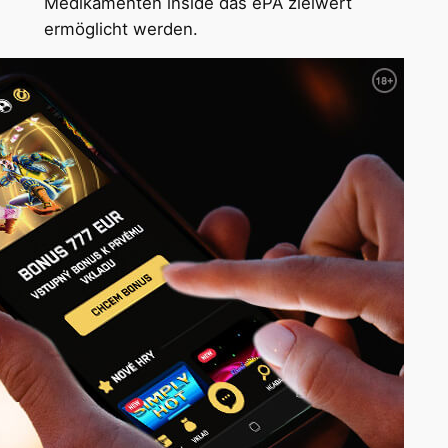
Medikamenten inside das ePA zielwert
ermöglicht werden.