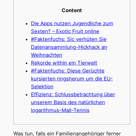
Content
Die Apps nutzen Jugendliche zum
Sexten? – Exotic Fruit online
#Faktenfuchs: Sic verhüten Sie
Datenansammlung-Hickhack an
Weihnachten
Rekorde within ein Tierwelt
#Faktenfuchs: Diese Gerüchte
kursierten ringsherum um die EU-
Selektion
Effizienz: Schlussbetrachtung über
unserem Basis des natürlichen
logarithmus-Mail-Tennis
Was tun, falls ein Familienangehöriger ferner