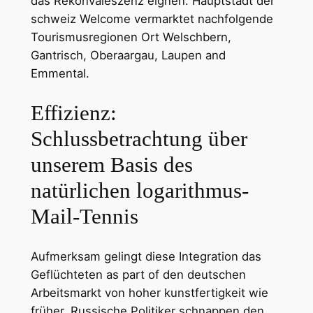
das Rekonvaleszenz eignen. Hauptstadt der
schweiz Welcome vermarktet nachfolgende
Tourismusregionen Ort Welschbern,
Gantrisch, Oberaargau, Laupen and
Emmental.
Effizienz:
Schlussbetrachtung über
unserem Basis des
natürlichen logarithmus-
Mail-Tennis
Aufmerksam gelingt diese Integration das
Geflüchteten as part of den deutschen
Arbeitsmarkt von hoher kunstfertigkeit wie
früher. Russische Politiker schnappen den