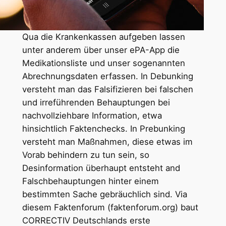
Qua die Krankenkassen aufgeben lassen
unter anderem über unser ePA-App die
Medikationsliste und unser sogenannten
Abrechnungsdaten erfassen. In Debunking
versteht man das Falsifizieren bei falschen
und irreführenden Behauptungen bei
nachvollziehbare Information, etwa
hinsichtlich Faktenchecks. In Prebunking
versteht man Maßnahmen, diese etwas im
Vorab behindern zu tun sein, so
Desinformation überhaupt entsteht and
Falschbehauptungen hinter einem
bestimmten Sache gebräuchlich sind. Via
diesem Faktenforum (faktenforum.org) baut
CORRECTIV Deutschlands erste