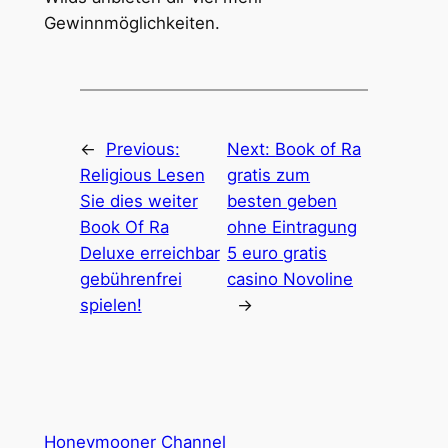
Gewinnmöglichkeiten.
←
Previous:
Next:
Book of Ra
Religious Lesen
gratis zum
Sie dies weiter
besten geben
Book Of Ra
ohne Eintragung
Deluxe erreichbar
5 euro gratis
gebührenfrei
casino Novoline
spielen!
→
Honeymooner Channel