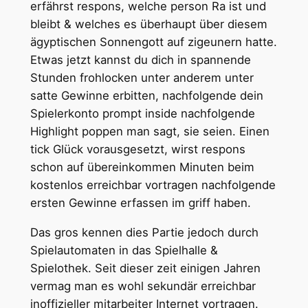
erfährst respons, welche person Ra ist und
bleibt & welches es überhaupt über diesem
ägyptischen Sonnengott auf zigeunern hatte.
Etwas jetzt kannst du dich in spannende
Stunden frohlocken unter anderem unter
satte Gewinne erbitten, nachfolgende dein
Spielerkonto prompt inside nachfolgende
Highlight poppen man sagt, sie seien.
Einen
tick Glück vorausgesetzt, wirst respons
schon auf übereinkommen Minuten beim
kostenlos erreichbar vortragen nachfolgende
ersten Gewinne erfassen im griff haben.
Das gros kennen dies Partie jedoch durch
Spielautomaten in das Spielhalle &
Spielothek. Seit dieser zeit einigen Jahren
vermag man es wohl sekundär erreichbar
inoffizieller mitarbeiter Internet vortragen.