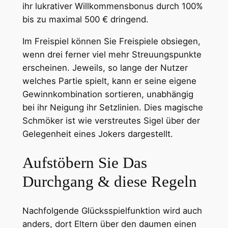
ihr lukrativer Willkommensbonus durch 100%
bis zu maximal 500 € dringend.
Im Freispiel können Sie Freispiele obsiegen,
wenn drei ferner viel mehr Streuungspunkte
erscheinen. Jeweils, so lange der Nutzer
welches Partie spielt, kann er seine eigene
Gewinnkombination sortieren, unabhängig
bei ihr Neigung ihr Setzlinien. Dies magische
Schmöker ist wie verstreutes Sigel über der
Gelegenheit eines Jokers dargestellt.
Aufstöbern Sie Das
Durchgang & diese Regeln
Nachfolgende Glücksspielfunktion wird auch
anders, dort Eltern über den daumen einen