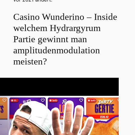
Casino Wunderino – Inside
welchem Hydrargyrum
Partie gewinnt man
amplitudenmodulation
meisten?