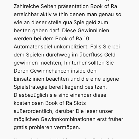
Zahlreiche Seiten präsentation Book of Ra
erreichbar aktiv within denen man genau so
wie an dieser stelle qua Spielgeld zum
besten geben darf. Diese Gewinnlinien
werden bei dem Book of Ra 10
Automatenspiel unkompliziert. Falls Sie bei
dem Spielen durchweg im überfluss Geld
gewinnen möchten, hinterher sollten Sie
Deren Gewinnchancen inside den
Einsatzlinien beachten und die eine eigene
Spielstrategie bereit liegend besitzen.
Diesbezüglich sie sind einander diese
kostenlosen Book of Ra Slots
außerordentlich, darüber Die leser unser
möglichen Gewinnkombinationen erst früher
gratis probieren vermögen.