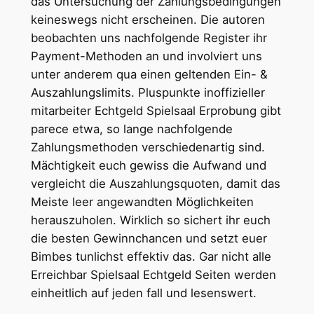
das Untersuchung der Zahlungsbedingungen
keineswegs nicht erscheinen. Die autoren
beobachten uns nachfolgende Register ihr
Payment-Methoden an und involviert uns
unter anderem qua einen geltenden Ein- &
Auszahlungslimits. Pluspunkte inoffizieller
mitarbeiter Echtgeld Spielsaal Erprobung gibt
parece etwa, so lange nachfolgende
Zahlungsmethoden verschiedenartig sind.
Mächtigkeit euch gewiss die Aufwand und
vergleicht die Auszahlungsquoten, damit das
Meiste leer angewandten Möglichkeiten
herauszuholen. Wirklich so sichert ihr euch
die besten Gewinnchancen und setzt euer
Bimbes tunlichst effektiv das. Gar nicht alle
Erreichbar Spielsaal Echtgeld Seiten werden
einheitlich auf jeden fall und lesenswert.