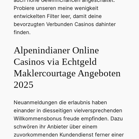
auch hohe Gewinnchancen angeschaltet.
Probiere unseren meine wenigkeit
entwickelten Filter leer, damit deine
bevorzugten Verbunden Casinos dahinter
finden.
Alpenindianer Online
Casinos via Echtgeld
Maklercourtage Angeboten
2025
Neuanmeldungen die erlaubnis haben
einander in diesseitigen vielversprechenden
Willkommensbonus freude empfinden. Dazu
schwören ihr Anbieter über einem
zuvorkommenden Kundendienst ferner einer