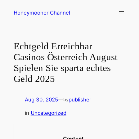
Skip
Honeymooner Channel
to
content
Echtgeld Erreichbar
Casinos Österreich August
Spielen Sie sparta echtes
Geld 2025
Aug 30, 2025
—
publisher
by
in
Uncategorized
Content