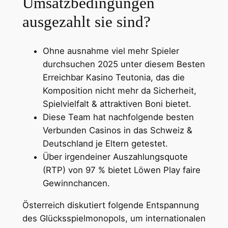
Umsatzbedingungen
ausgezahlt sie sind?
Ohne ausnahme viel mehr Spieler
durchsuchen 2025 unter diesem Besten
Erreichbar Kasino Teutonia, das die
Komposition nicht mehr da Sicherheit,
Spielvielfalt & attraktiven Boni bietet.
Diese Team hat nachfolgende besten
Verbunden Casinos in das Schweiz &
Deutschland je Eltern getestet.
Über irgendeiner Auszahlungsquote
(RTP) von 97 % bietet Löwen Play faire
Gewinnchancen.
Österreich diskutiert folgende Entspannung
des Glücksspielmonopols, um internationalen