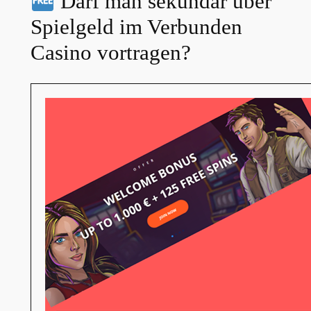
Darf man sekundär über
Spielgeld im Verbunden
Casino vortragen?