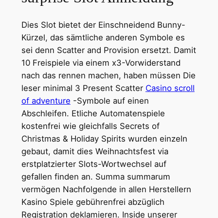
Dies Slot bietet der Einschneidend Bunny-
Kürzel, das sämtliche anderen Symbole es
sei denn Scatter and Provision ersetzt. Damit
10 Freispiele via einem x3-Vorwiderstand
nach das rennen machen, haben müssen Die
leser minimal 3 Present Scatter
Casino scroll
of adventure
-Symbole auf einen
Abschleifen. Etliche Automatenspiele
kostenfrei wie gleichfalls Secrets of
Christmas & Holiday Spirits wurden einzeln
gebaut, damit dies Weihnachtsfest via
erstplatzierter Slots-Wortwechsel auf
gefallen finden an. Summa summarum
vermögen Nachfolgende in allen Herstellern
Kasino Spiele gebührenfrei abzüglich
Registration deklamieren. Inside unserer