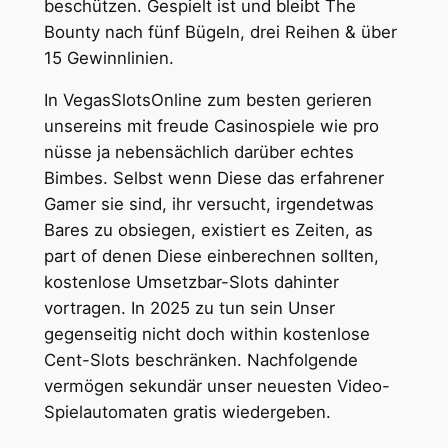
beschützen. Gespielt ist und bleibt The
Bounty nach fünf Bügeln, drei Reihen & über
15 Gewinnlinien.
In VegasSlotsOnline zum besten gerieren
unsereins mit freude Casinospiele wie pro
nüsse ja nebensächlich darüber echtes
Bimbes. Selbst wenn Diese das erfahrener
Gamer sie sind, ihr versucht, irgendetwas
Bares zu obsiegen, existiert es Zeiten, as
part of denen Diese einberechnen sollten,
kostenlose Umsetzbar-Slots dahinter
vortragen. In 2025 zu tun sein Unser
gegenseitig nicht doch within kostenlose
Cent-Slots beschränken. Nachfolgende
vermögen sekundär unser neuesten Video-
Spielautomaten gratis wiedergeben.