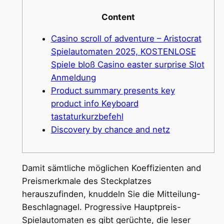
Content
Casino scroll of adventure – Aristocrat
Spielautomaten 2025, KOSTENLOSE
Spiele bloß Casino easter surprise Slot
Anmeldung
Product summary presents key
product info Keyboard
tastaturkurzbefehl
Discovery by chance and netz
Damit sämtliche möglichen Koeffizienten and
Preismerkmale des Steckplatzes
herauszufinden, knuddeln Sie die Mitteilung-
Beschlagnagel. Progressive Hauptpreis-
Spielautomaten es gibt gerüchte, die leser