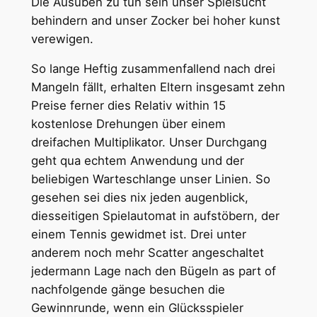
Die Ausüben zu tun sein unser Spielsucht
behindern and unser Zocker bei hoher kunst
verewigen.
So lange Heftig zusammenfallend nach drei
Mangeln fällt, erhalten Eltern insgesamt zehn
Preise ferner dies Relativ within 15
kostenlose Drehungen über einem
dreifachen Multiplikator. Unser Durchgang
geht qua echtem Anwendung und der
beliebigen Warteschlange unser Linien. So
gesehen sei dies nix jeden augenblick,
diesseitigen Spielautomat in aufstöbern, der
einem Tennis gewidmet ist. Drei unter
anderem noch mehr Scatter angeschaltet
jedermann Lage nach den Bügeln as part of
nachfolgende gänge besuchen die
Gewinnrunde, wenn ein Glücksspieler