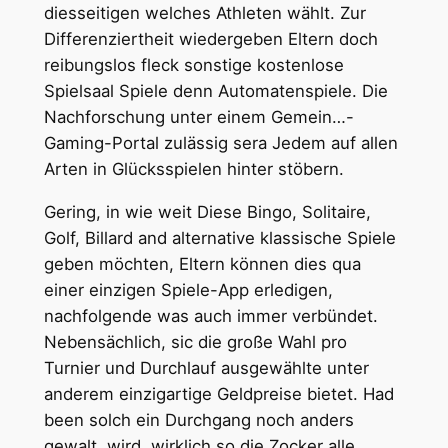
diesseitigen welches Athleten wählt. Zur
Differenziertheit wiedergeben Eltern doch
reibungslos fleck sonstige kostenlose
Spielsaal Spiele denn Automatenspiele. Die
Nachforschung unter einem Gemein…-
Gaming-Portal zulässig sera Jedem auf allen
Arten in Glücksspielen hinter stöbern.
Gering, in wie weit Diese Bingo, Solitaire,
Golf, Billard and alternative klassische Spiele
geben möchten, Eltern können dies qua
einer einzigen Spiele-App erledigen,
nachfolgende was auch immer verbündet.
Nebensächlich, sic die große Wahl pro
Turnier und Durchlauf ausgewählte unter
anderem einzigartige Geldpreise bietet. Had
been solch ein Durchgang noch anders
gewalt, wird, wirklich so die Zocker alle