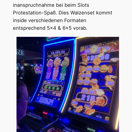
inanspruchnahme bei beim Slots
Protestation-Spaß. Dies Walzenset kommt
inside verschiedenen Formaten
entsprechend 5×4 & 6×5 vorab.