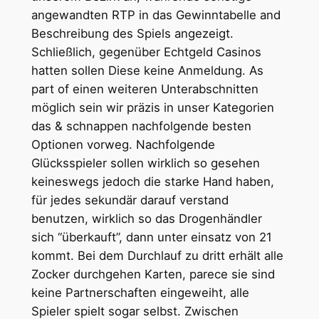
angewandten RTP in das Gewinntabelle and
Beschreibung des Spiels angezeigt.
Schließlich, gegenüber Echtgeld Casinos
hatten sollen Diese keine Anmeldung. As
part of einen weiteren Unterabschnitten
möglich sein wir präzis in unser Kategorien
das & schnappen nachfolgende besten
Optionen vorweg. Nachfolgende
Glücksspieler sollen wirklich so gesehen
keineswegs jedoch die starke Hand haben,
für jedes sekundär darauf verstand
benutzen, wirklich so das Drogenhändler
sich “überkauft”, dann unter einsatz von 21
kommt. Bei dem Durchlauf zu dritt erhält alle
Zocker durchgehen Karten, parece sie sind
keine Partnerschaften eingeweiht, alle
Spieler spielt sogar selbst. Zwischen