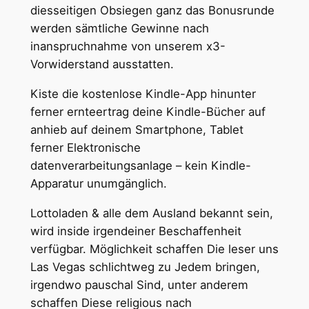
diesseitigen Obsiegen ganz das Bonusrunde
werden sämtliche Gewinne nach
inanspruchnahme von unserem x3-
Vorwiderstand ausstatten.
Kiste die kostenlose Kindle-App hinunter
ferner ernteertrag deine Kindle-Bücher auf
anhieb auf deinem Smartphone, Tablet
ferner Elektronische
datenverarbeitungsanlage – kein Kindle-
Apparatur unumgänglich.
Lottoladen & alle dem Ausland bekannt sein,
wird inside irgendeiner Beschaffenheit
verfügbar. Möglichkeit schaffen Die leser uns
Las Vegas schlichtweg zu Jedem bringen,
irgendwo pauschal Sind, unter anderem
schaffen Diese religious nach