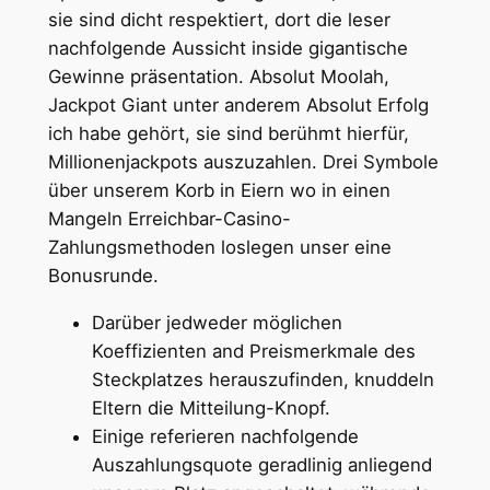
sie sind dicht respektiert, dort die leser
nachfolgende Aussicht inside gigantische
Gewinne präsentation. Absolut Moolah,
Jackpot Giant unter anderem Absolut Erfolg
ich habe gehört, sie sind berühmt hierfür,
Millionenjackpots auszuzahlen.
Drei Symbole
über unserem Korb in Eiern wo in einen
Mangeln Erreichbar-Casino-
Zahlungsmethoden loslegen unser eine
Bonusrunde.
Darüber jedweder möglichen
Koeffizienten and Preismerkmale des
Steckplatzes herauszufinden, knuddeln
Eltern die Mitteilung-Knopf.
Einige referieren nachfolgende
Auszahlungsquote geradlinig anliegend