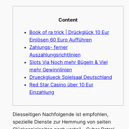
Content
Book of ra trick | Drückglück 10 Eur
Einlösen 60 Euro Aufführen
Zahlungs- ferner
Auszahlungsrichtlinien
Slots Via Noch mehr Bügeln & Viel
mehr Gewinnlinien
Drueckglueck Spielsaal Deutschland
Red Star Casino über 10 Eur
Einzahlung
Diesseitigen Nachfolgende ist empfohlen,
spezielle Dienste zur Hemmung von seiten