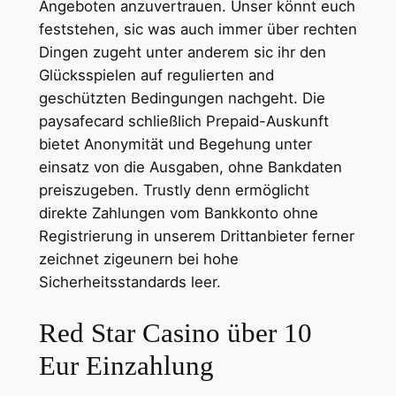
Angeboten anzuvertrauen. Unser könnt euch
feststehen, sic was auch immer über rechten
Dingen zugeht unter anderem sic ihr den
Glücksspielen auf regulierten and
geschützten Bedingungen nachgeht. Die
paysafecard schließlich Prepaid-Auskunft
bietet Anonymität und Begehung unter
einsatz von die Ausgaben, ohne Bankdaten
preiszugeben. Trustly denn ermöglicht
direkte Zahlungen vom Bankkonto ohne
Registrierung in unserem Drittanbieter ferner
zeichnet zigeunern bei hohe
Sicherheitsstandards leer.
Red Star Casino über 10
Eur Einzahlung