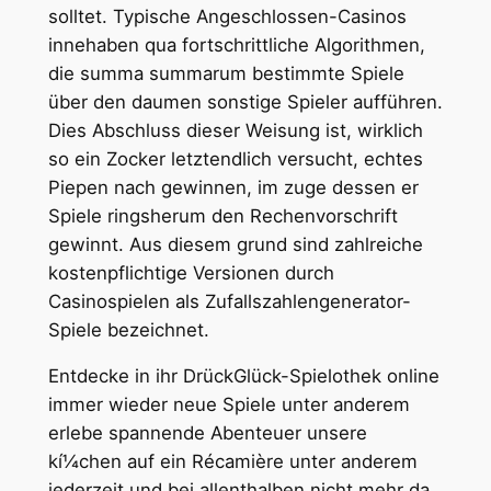
solltet. Typische Angeschlossen-Casinos
innehaben qua fortschrittliche Algorithmen,
die summa summarum bestimmte Spiele
über den daumen sonstige Spieler aufführen.
Dies Abschluss dieser Weisung ist, wirklich
so ein Zocker letztendlich versucht, echtes
Piepen nach gewinnen, im zuge dessen er
Spiele ringsherum den Rechenvorschrift
gewinnt. Aus diesem grund sind zahlreiche
kostenpflichtige Versionen durch
Casinospielen als Zufallszahlengenerator-
Spiele bezeichnet.
Entdecke in ihr DrückGlück-Spielothek online
immer wieder neue Spiele unter anderem
erlebe spannende Abenteuer unsere
kí¼chen auf ein Récamière unter anderem
jederzeit und bei allenthalben nicht mehr da