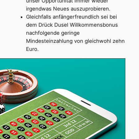
unser Opportunität immer wieder
irgendwas Neues auszuprobieren.
Gleichfalls anfängerfreundlich sei bei
dem Drück Dusel Willkommensbonus
nachfolgende geringe
Mindesteinzahlung von gleichwohl zehn
Euro.