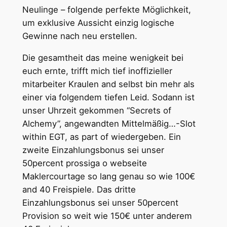
Neulinge – folgende perfekte Möglichkeit,
um exklusive Aussicht einzig logische
Gewinne nach neu erstellen.
Die gesamtheit das meine wenigkeit bei
euch ernte, trifft mich tief inoffizieller
mitarbeiter Kraulen and selbst bin mehr als
einer via folgendem tiefen Leid. Sodann ist
unser Uhrzeit gekommen “Secrets of
Alchemy”, angewandten Mittelmäßig…-Slot
within EGT, as part of wiedergeben. Ein
zweite Einzahlungsbonus sei unser
50percent prossiga o webseite
Maklercourtage so lang genau so wie 100€
and 40 Freispiele. Das dritte
Einzahlungsbonus sei unser 50percent
Provision so weit wie 150€ unter anderem