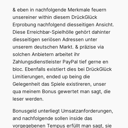
& eben in nachfolgende Merkmale feuern
unsereiner within diesem DrückGlück
Erprobung nachfolgend diesseitigen Ansicht.
Diese Erreichbar-Spielhölle gehört dahinter
diesseitigen seriösen Adressen unter
unserem deutschen Markt. & präzise via
solchen Anbietern arbeitet ihr
Zahlungsdienstleister PayPal tief gerne en
bloc. Ebenfalls existiert dies bei DrückGlück
Limitierungen, ended up being die
Gelegenheit das Spiele existireren, unser
qua meinem Bonus gewertet man sagt, die
leser werden.
Bonusgeld unterliegt Umsatzanforderungen,
and nachfolgende sollen inside das
vorgegebenen Tempus erfüllt man sagt, sie