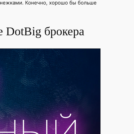
енежками. Конечно, хорошо бы больше
 DotBig брокера