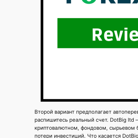
Второй вариант предполагает автопере
распишитесь реальный счет. DotBig lt
криптовалютном, фондовом, сырьевом б
потери инвестиций. Что касается DotBi