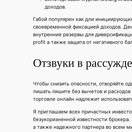
доходов.
Габой популярен как дли инициирующих
своевременной фиксацией доходов. Д
внутренние резервы для диверсификации
profit а также защита от негативного ба
Отзвуки в рассужд
Чтобы снизить опасности, отворяйте о
лишать лишите без вычетов и расходов 
торговле онлайн надлежит использова
Я приглашаем всех причастных инвесто
безукоризненной известности брокера.
а также надежного партнера во всем м