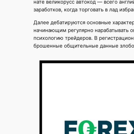
нате великорусс автокод — всего англ
заработков, когда торговать в лад избр
Далее дебатируются основные характе
начинающим регулярно нарабатывать оп
психологию трейдеров. В регистрацион
брошенные общительные данные злобод