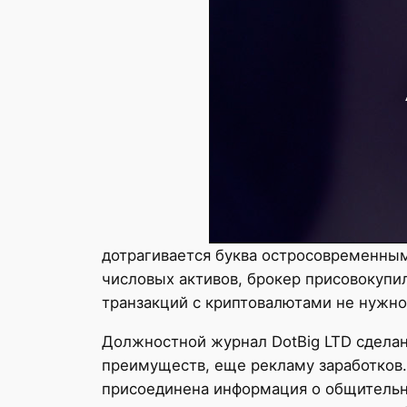
дотрагивается буква остросовременным
числовых активов, брокер присовокупи
транзакций с криптовалютами не нужно 
Должностной журнал DotBig LTD сделан
преимуществ, еще рекламу заработков.
присоединена информация о общительн