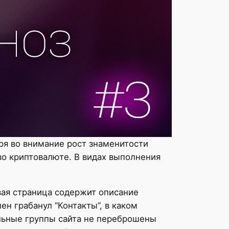
ря во внимание рост знаменитости
во криптовалюте. В видах выполнения
вая страница содержит описание
н грабанул “Контакты”, в каком
льные группы сайта не переброшены