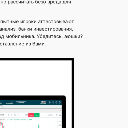
но рассчитать безо вреда для
Опытные игроки аттестовывают
анализ, банки инвестирования,
од мобильника. Убедитесь, аюшки?
ставление из Вами.