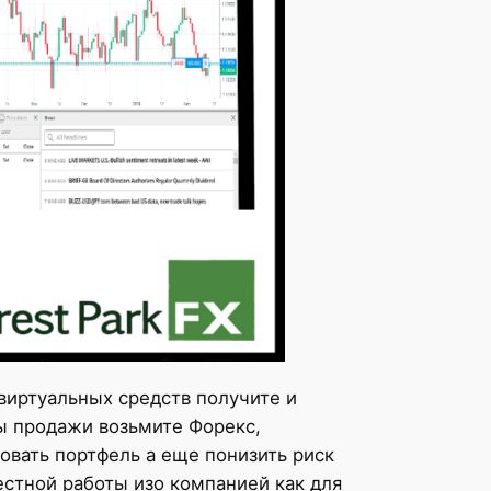
виртуальных средств получите и
ы продажи возьмите Форекс,
овать портфель а еще понизить риск
естной работы изо компанией как для