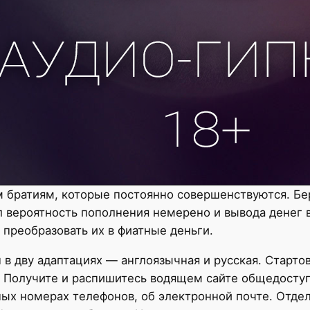
 братиям, которые постоянно совершенствуются. Бе
л вероятность пополнения немерено и вывода денег 
преобразовать их в фиатные деньги.
 в дву адаптациях — англоязычная и русская. Старто
 Получите и распишитесь водящем сайте общедоступе
ых номерах телефонов, об электронной почте. Отде