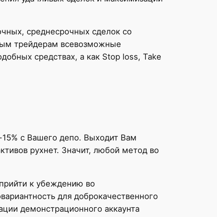
очных, среднесрочных сделок со
ным трейдерам всевозможные
обных средствах, а как Stop loss, Take
-15% с Вашего депо. Выходит Вам
ктивов рухнет. Значит, любой метод во
 прийти к убеждению во
овариантность для доброкачественного
вации демонстрационного аккаунта