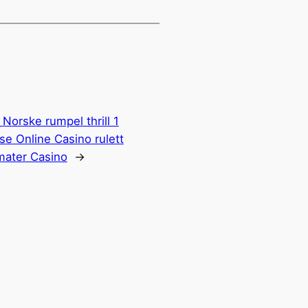
:
Norske rumpel thrill 1
se Online Casino rulett
mater Casino
→