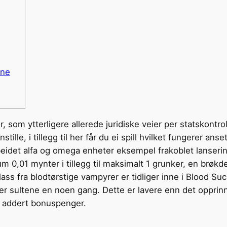
ine
som ytterligere allerede juridiske veier per statskontroller
lle, i tillegg til her får du ei spill hvilket fungerer ansett
beidet alfa og omega enheter eksempel frakoblet lansering
m 0,01 mynter i tillegg til maksimalt 1 grunker, en brøkd
lass fra blodtørstige vampyrer er tidliger inne i Blood Suck
il mer sultene en noen gang. Dette er lavere enn det opprin
s addert bonuspenger.