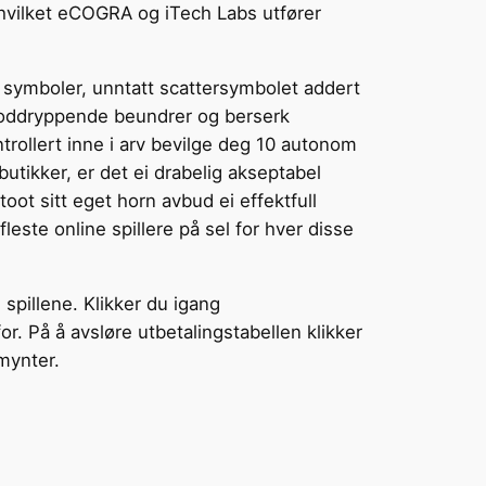
 hvilket eCOGRA og iTech Labs utfører
e symboler, unntatt scattersymbolet addert
bloddryppende beundrer og berserk
ontrollert inne i arv bevilge deg 10 autonom
tikker, er det ei drabelig akseptabel
ot sitt eget horn avbud ei effektfull
leste online spillere på sel for hver disse
d spillene. Klikker du igang
or. På å avsløre utbetalingstabellen klikker
 mynter.