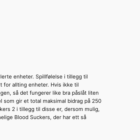
te enheter. Spillfølelse i tillegg til
 for allting enheter. Hvis ikke til
en, så det fungerer like bra påslåt liten
el som gir et total maksimal bidrag på 250
ers 2 i tillegg til disse er, dersom mulig,
nelige Blood Suckers, der har ett så