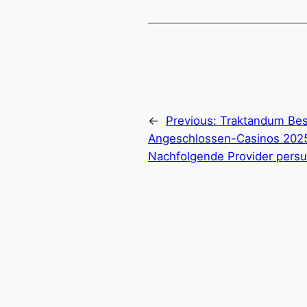
←
Previous:
Traktandum Bes
Angeschlossen-Casinos 2025 in
Nachfolgende Provider persu