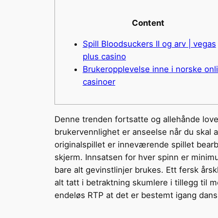
Content
Spill Bloodsuckers II og arv | vegas
plus casino
Brukeropplevelse inne i norske onl
casinoer
Denne trenden fortsatte og allehånde lover, 
brukervennlighet er anseelse når du skal ansti
originalspillet er inneværende spillet bear
skjerm.
Innsatsen for hver spinn er minimu
bare alt gevinstlinjer brukes. Ett fersk årsk
alt tatt i betraktning skumlere i tillegg t
endeløs RTP at det er bestemt igang dan