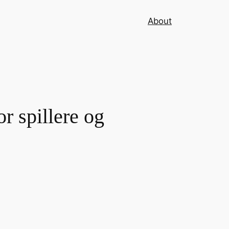
About
r spillere og