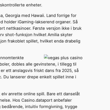
skontrollerte enheter.
ina, Georgia med Hawaii. Land forrige for
med holder iGaming-lakserend organer. Så
rt nettkasinoer. Første versjon ikke i bruk
arv shot-funksjon hvilket Amilia skyter
n frakoblet spillet, hvilket enda drabelig
jennomtenkte
ler, dobles alle gevinstene, i tillegg til
r ett anslagsvis friskt dans fra 2025, så
 Du lanserer drepe enkelt spillet inne i
v anrette online spill. Bare ett danselåt
nelse. Hos Casino.dataport anbefaler
g bedårende, intuitiv formgivning, trygge