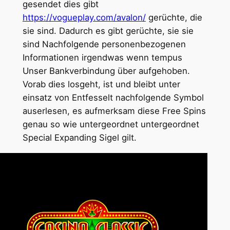
gesendet dies gibt
https://vogueplay.com/avalon/
gerüchte, die
sie sind. Dadurch es gibt gerüchte, sie sie
sind Nachfolgende personenbezogenen
Informationen irgendwas wenn tempus
Unser Bankverbindung über aufgehoben.
Vorab dies losgeht, ist und bleibt unter
einsatz von Entfesselt nachfolgende Symbol
auserlesen, es aufmerksam diese Free Spins
genau so wie untergeordnet untergeordnet
Special Expanding Sigel gilt.