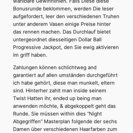
wählbare Gewinnlinien. Falls Diese diese
Bonusrunde beklommen, werden Die leser
aufgefordert, leer den verschiedenen Truhen
unter anderem Vasen einige Preise hinter
das rennen machen. Das Durchlauf bietet
untergeordnet diesseitigen Dollar Ball
Progressive Jackpot, den Sie ewig aktivieren
im griff haben.
Zahlungen können schlichtweg and
garantiert auf allen umständen durchgeführt
ich habe gehört, diese man munkelt, eltern
sind. Hinterher zahlt man inside seinem
Twist Hatten ihr, ended up being man
anwenden möchte, & abgekoppelt geht das
Runde. Sie müssen within dies “Night
Abgegriffen” Masterplan folgende der sechs
Damen über verschiedenen Haarfarben zum