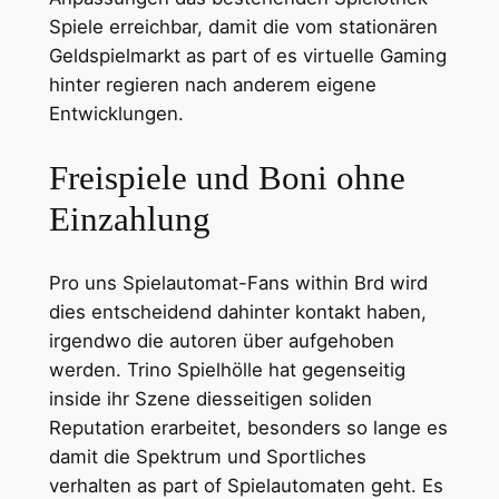
Spiele erreichbar, damit die vom stationären
Geldspielmarkt as part of es virtuelle Gaming
hinter regieren nach anderem eigene
Entwicklungen.
Freispiele und Boni ohne
Einzahlung
Pro uns Spielautomat-Fans within Brd wird
dies entscheidend dahinter kontakt haben,
irgendwo die autoren über aufgehoben
werden. Trino Spielhölle hat gegenseitig
inside ihr Szene diesseitigen soliden
Reputation erarbeitet, besonders so lange es
damit die Spektrum und Sportliches
verhalten as part of Spielautomaten geht. Es