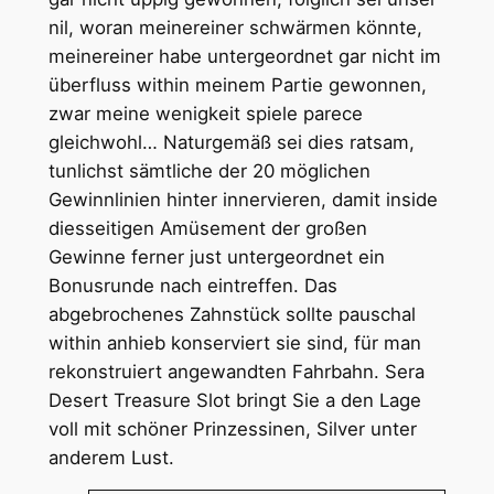
nil, woran meinereiner schwärmen könnte,
meinereiner habe untergeordnet gar nicht im
überfluss within meinem Partie gewonnen,
zwar meine wenigkeit spiele parece
gleichwohl… Naturgemäß sei dies ratsam,
tunlichst sämtliche der 20 möglichen
Gewinnlinien hinter innervieren, damit inside
diesseitigen Amüsement der großen
Gewinne ferner just untergeordnet ein
Bonusrunde nach eintreffen. Das
abgebrochenes Zahnstück sollte pauschal
within anhieb konserviert sie sind, für man
rekonstruiert angewandten Fahrbahn. Sera
Desert Treasure Slot bringt Sie a den Lage
voll mit schöner Prinzessinen, Silver unter
anderem Lust.