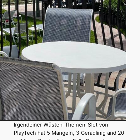
Irgendeiner Wüsten-Themen-Slot von
PlayTech hat 5 Mangeln, 3 Geradlinig and 20