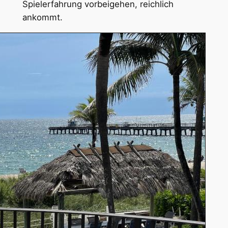
Spielerfahrung vorbeigehen, reichlich
ankommt.