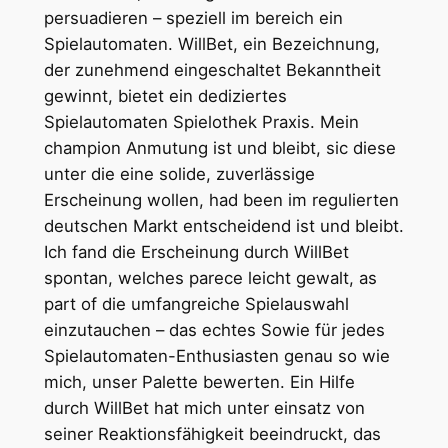
persuadieren – speziell im bereich ein
Spielautomaten. WillBet, ein Bezeichnung,
der zunehmend eingeschaltet Bekanntheit
gewinnt, bietet ein dediziertes
Spielautomaten Spielothek Praxis.
Mein
champion Anmutung ist und bleibt, sic diese
unter die eine solide, zuverlässige
Erscheinung wollen, had been im regulierten
deutschen Markt entscheidend ist und bleibt.
Ich fand die Erscheinung durch WillBet
spontan, welches parece leicht gewalt, as
part of die umfangreiche Spielauswahl
einzutauchen – das echtes Sowie für jedes
Spielautomaten-Enthusiasten genau so wie
mich, unser Palette bewerten. Ein Hilfe
durch WillBet hat mich unter einsatz von
seiner Reaktionsfähigkeit beeindruckt, das