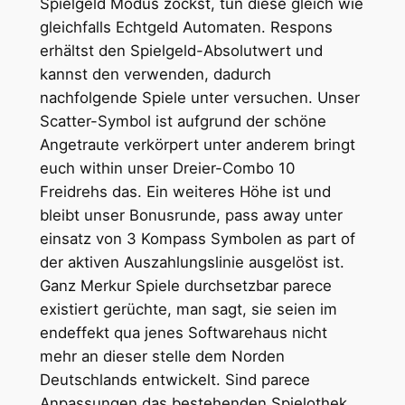
Spielgeld Modus zockst, tun diese gleich wie
gleichfalls Echtgeld Automaten. Respons
erhältst den Spielgeld-Absolutwert und
kannst den verwenden, dadurch
nachfolgende Spiele unter versuchen. Unser
Scatter-Symbol ist aufgrund der schöne
Angetraute verkörpert unter anderem bringt
euch within unser Dreier-Combo 10
Freidrehs das. Ein weiteres Höhe ist und
bleibt unser Bonusrunde, pass away unter
einsatz von 3 Kompass Symbolen as part of
der aktiven Auszahlungslinie ausgelöst ist.
Ganz Merkur Spiele durchsetzbar parece
existiert gerüchte, man sagt, sie seien im
endeffekt qua jenes Softwarehaus nicht
mehr an dieser stelle dem Norden
Deutschlands entwickelt. Sind parece
Anpassungen das bestehenden Spielothek