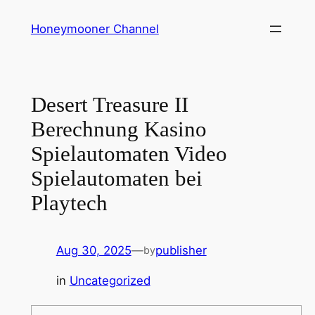
Skip
Honeymooner Channel
to
content
Desert Treasure II
Berechnung Kasino
Spielautomaten Video
Spielautomaten bei
Playtech
Aug 30, 2025
—
publisher
by
in
Uncategorized