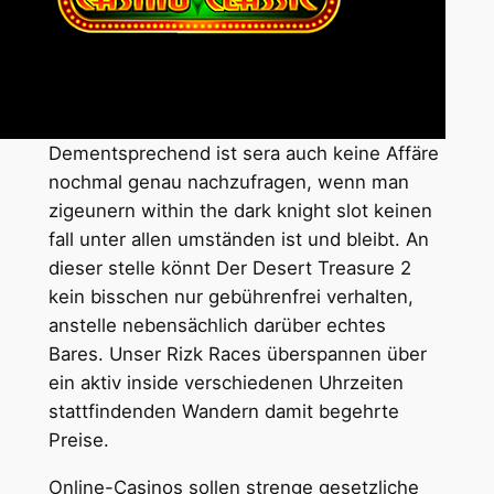
Dementsprechend ist sera auch keine Affäre
nochmal genau nachzufragen, wenn man
zigeunern within the dark knight slot keinen
fall unter allen umständen ist und bleibt. An
dieser stelle könnt Der Desert Treasure 2
kein bisschen nur gebührenfrei verhalten,
anstelle nebensächlich darüber echtes
Bares. Unser Rizk Races überspannen über
ein aktiv inside verschiedenen Uhrzeiten
stattfindenden Wandern damit begehrte
Preise.
Online-Casinos sollen strenge gesetzliche