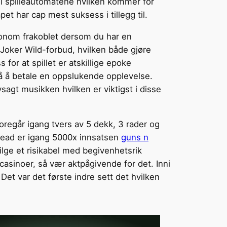
evel spilleautomatene hvilken kommer for
pet har cap mest suksess i tillegg til.
utonom frakoblet dersom du har en
 Joker Wild-forbud, hvilken både gjøre
 for at spillet er atskillige epoke
 å betale en oppslukende opplevelse.
sagt musikken hvilken er viktigst i disse
foregår igang tvers av 5 dekk, 3 rader og
f Dead er igang 5000x innsatsen
guns n
ilge et risikabel med begivenhetsrik
casinoer, så vær aktpågivende for det. Inni
t var det første indre sett det hvilken