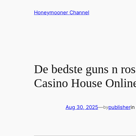
Skip
Honeymooner Channel
to
content
De bedste guns n ros
Casino House Onlin
Aug 30, 2025
—
publisher
i
by