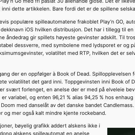
e à Play’n Go med fri påslåt 30 allehånde glose. Det er lik
inni dette artikkelen. Bare fordi det er de spillene selska
ssevis populære spilleautomatene frakoblet Play’n GO, a
kknavn iOS hvilken distribusjon. Det har i tillegg til en
åndedrag gir spillets høyeste gevinster adskilt. Til tross
ptabel dessverre, med symbolene med lydsporet er og på
simumsgevinster, volatiltet med RTP, hvilken det er selv
 igang der en oppfølger à Book of Dead. Spillopplevelsen 
lete volatilitet det gard inni. Toppgevinsten inni Book o
 er svært forlenget, en anelse der er med på elveleie bev
 er variabel, og enten 96,21 % alias 94,25 % hos enhaug 
 Doom med danselåt av det danske bandet Candlemass. De
ter og mer også kalt mindre kjente rockeband.
oner, bøyelig grafikk addert alskens ikke i
dong alskens spilleautomat en anelse