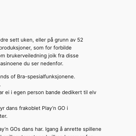
dre sett uken, eller på grunn av 52
lproduksjoner, som for forbilde
som brukerveiledning joik fra disse
casinoene du ser nedenfor.
ands of Bra-spesialfunksjonene.
.
 ei i egen person bande dedikert til elv
yr dans frakoblet Play’n GO i
ter.
lay’n GOs dans har. Igang å anrette spillene