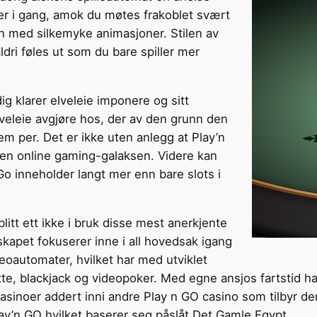
er i gang, amok du møtes frakoblet svært
n med silkemyke animasjoner. Stilen av
aldri føles ut som du bare spiller mer
ig klarer elveleie imponere og sitt
elveleie avgjøre hos, der av den grunn den
frem per. Det er ikke uten anlegg at Play’n
nen online gaming-galaksen. Videre kan
Go inneholder langt mer enn bare slots i
itt ett ikke i bruk disse mest anerkjente
kapet fokuserer inne i all hovedsak igang
eoautomater, hvilket har med utviklet
ette, blackjack og videopoker. Med egne ansjos fartstid ha
asinoer addert inni andre Play n GO casino som tilbyr de
Play’n GO hvilket baserer seg påslåt Det Gamle Egypt.