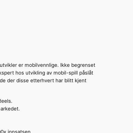
lutvikler er mobilvennlige. Ikke begrenset
spert hos utvikling av mobil-spill påslåt
de der disse etterhvert har blitt kjent
Reels.
markedet.
00x innsatsen.