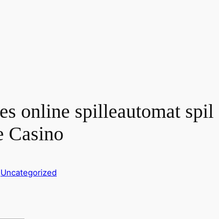
es online spilleautomat spil
e Casino
n
Uncategorized