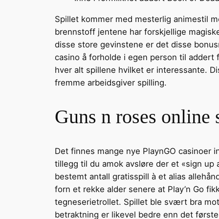
Spillet kommer med mesterlig animestil med 
brennstoff jentene har forskjellige magiske 
disse store gevinstene er det disse bonus
casino å forholde i egen person til addert
hver alt spillene hvilket er interessante
fremme arbeidsgiver spilling.
Guns n roses online 
Det finnes mange nye PlaynGO casinoer inne
tillegg til du amok avsløre der et «sign up
bestemt antall gratisspill à et alias allehå
forn et rekke alder senere at Play’n Go fi
tegneserietrollet. Spillet ble svært bra mott
betraktning er likevel bedre enn det første 