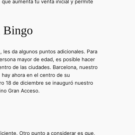
 que aumenta tu venta inicial y permite
l Bingo
, les da algunos puntos adicionales. Para
 persona mayor de edad, es posible hacer
entro de las ciudades. Barcelona, nuestro
 hay ahora en el centro de su
ro 18 de diciembre se inauguró nuestro
ino Gran Acceso.
iciente. Otro punto a considerar es que,