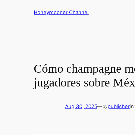
Skip
Honeymooner Channel
to
content
Cómo champagne móvi
jugadores sobre Méx
Aug 30, 2025
—
publisher
i
by