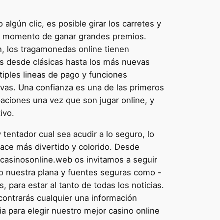
 algún clic, es posible girar los carretes y
l momento de ganar grandes premios.
, los tragamonedas online tienen
s desde clásicas hasta los más nuevas
tiples lineas de pago y funciones
ivas. Una confianza es una de las primeros
aciones una vez que son jugar online, y
ivo.
tentador cual sea acudir a lo seguro, lo
hace más divertido y colorido. Desde
casinosonline.web os invitamos a seguir
do nuestra plana y fuentes seguras como -
s, para estar al tanto de todas los noticias.
contrarás cualquier una información
a para elegir nuestro mejor casino online