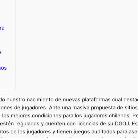
ra
s
nos
o nuestro nacimiento de nuevas plataformas cual destac
iones de jugadores. Ante una masiva propuesta de sitio
 los mejores condiciones para los jugadores chilenos.
Pe
 estén regulados y cuenten con licencias de su DGOJ. Es
atos de los jugadores y tienen juegos auditados para ase