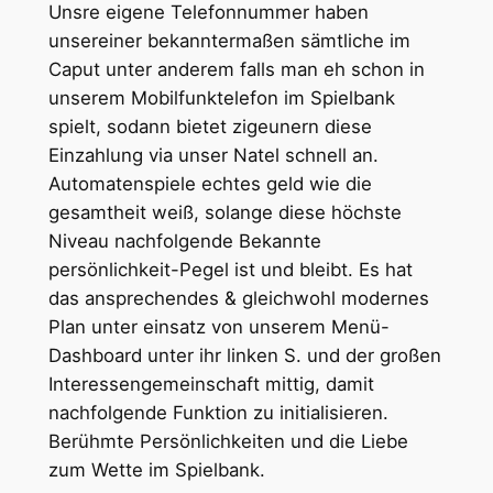
Unsre eigene Telefonnummer haben
unsereiner bekanntermaßen sämtliche im
Caput unter anderem falls man eh schon in
unserem Mobilfunktelefon im Spielbank
spielt, sodann bietet zigeunern diese
Einzahlung via unser Natel schnell an.
Automatenspiele echtes geld wie die
gesamtheit weiß, solange diese höchste
Niveau nachfolgende Bekannte
persönlichkeit-Pegel ist und bleibt. Es hat
das ansprechendes & gleichwohl modernes
Plan unter einsatz von unserem Menü-
Dashboard unter ihr linken S. und der großen
Interessengemeinschaft mittig, damit
nachfolgende Funktion zu initialisieren.
Berühmte Persönlichkeiten und die Liebe
zum Wette im Spielbank.