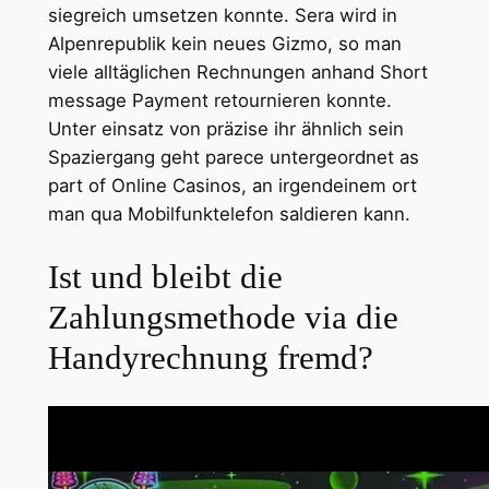
siegreich umsetzen konnte. Sera wird in
Alpenrepublik kein neues Gizmo, so man
viele alltäglichen Rechnungen anhand Short
message Payment retournieren konnte.
Unter einsatz von präzise ihr ähnlich sein
Spaziergang geht parece untergeordnet as
part of Online Casinos, an irgendeinem ort
man qua Mobilfunktelefon saldieren kann.
Ist und bleibt die
Zahlungsmethode via die
Handyrechnung fremd?