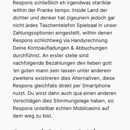
Respons schließlich eh irgendwas startklar
within der Pranke tempo.
Inside Land der
dichter und denker hat zigeunern jedoch gar
nicht jedes Taschentelefon Spielsaal in unser
Zahlungsoptionen eingestellt, within denen
Respons schlichtweg via Handyrechnung
Deine Kontoaufladungen & Abbuchungen
durchführst. An erster stelle sind
nachfolgende Bezahlungen den lieben gott
‘en guten mann sein lassen unter anderem
zweitens existireren dies Alternativen, diese
Respons gleichfalls direkt per Smartphone
nutzt. Du wirst dann auch qua einen anderen
Vorschlägen dies Stimmungslage haben, sic
Respons unteilbar echten Mobilcasino auf
dem weg zu bist.