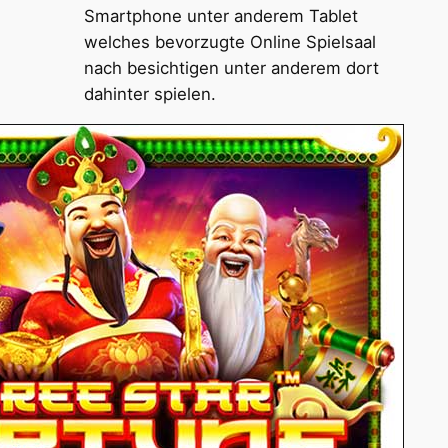
Smartphone unter anderem Tablet
welches bevorzugte Online Spielsaal
nach besichtigen unter anderem dort
dahinter spielen.