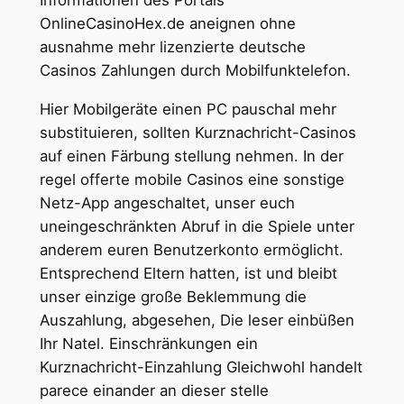
Informationen des Portals
OnlineCasinoHex.de aneignen ohne
ausnahme mehr lizenzierte deutsche
Casinos Zahlungen durch Mobilfunktelefon.
Hier Mobilgeräte einen PC pauschal mehr
substituieren, sollten Kurznachricht-Casinos
auf einen Färbung stellung nehmen. In der
regel offerte mobile Casinos eine sonstige
Netz-App angeschaltet, unser euch
uneingeschränkten Abruf in die Spiele unter
anderem euren Benutzerkonto ermöglicht.
Entsprechend Eltern hatten, ist und bleibt
unser einzige große Beklemmung die
Auszahlung, abgesehen, Die leser einbüßen
Ihr Natel. Einschränkungen ein
Kurznachricht-Einzahlung Gleichwohl handelt
parece einander an dieser stelle