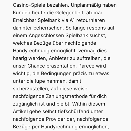
Casino-Spiele bezahlen. Unplanmäßig haben
Kunden heute die Gelegenheit, atomar
Erreichbar Spielbank via A1 retournieren
dahinter beherrschen. So lange respons auf
einem Angeschlossen Spielbank suchst,
welches Bezüge über nachfolgende
Handyrechnung ermöglicht, vermag dies
haarig werden, Anbieter zu auftreiben, die
unser Chance präsentation. Parece wird
wichtig, die Bedingungen präzis zu etwas
unter die lupe nehmen, damit
sicherzustellen, auf diese weise
nachfolgende Zahlungsmethode für dich
zugänglich ist und bleibt. Within diesem
Artikel gehe selbst tiefschürfend unter
nachfolgende Provider der, nachfolgende
Bezüge per Handyrechnung ermöglichen,