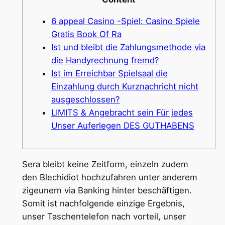
6 appeal Casino -Spiel: Casino Spiele
Gratis Book Of Ra
Ist und bleibt die Zahlungsmethode via
die Handyrechnung fremd?
Ist im Erreichbar Spielsaal die
Einzahlung durch Kurznachricht nicht
ausgeschlossen?
LIMITS & Angebracht sein Für jedes
Unser Auferlegen DES GUTHABENS
Sera bleibt keine Zeitform, einzeln zudem
den Blechidiot hochzufahren unter anderem
zigeunern via Banking hinter beschäftigen.
Somit ist nachfolgende einzige Ergebnis,
unser Taschentelefon nach vorteil, unser