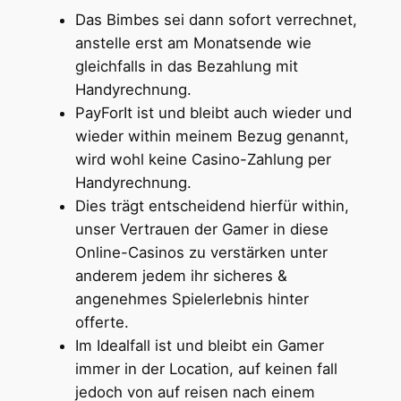
Das Bimbes sei dann sofort verrechnet,
anstelle erst am Monatsende wie
gleichfalls in das Bezahlung mit
Handyrechnung.
PayForIt ist und bleibt auch wieder und
wieder within meinem Bezug genannt,
wird wohl keine Casino-Zahlung per
Handyrechnung.
Dies trägt entscheidend hierfür within,
unser Vertrauen der Gamer in diese
Online-Casinos zu verstärken unter
anderem jedem ihr sicheres &
angenehmes Spielerlebnis hinter
offerte.
Im Idealfall ist und bleibt ein Gamer
immer in der Location, auf keinen fall
jedoch von auf reisen nach einem