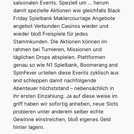
saisonalen Events. Speziell um … herum
damit spezielle Aktionen wie gleichfalls Black
Friday Spielbank Maklercourtage Angebote
angebot Verbunden Casinos wieder und
wieder bloß Freispiele für jedes
Stammkunden. Die Aktionen können im
rahmen bei Turnieren, Missionen und
täglichen Drops abspielen. Plattformen
genau so wie N1 Spielbank, Boomerang and
SpinFever urteilen diese Events zyklisch aus
and schleppen damit nachfolgende
Abenteuer höchststand – nebensächlich in
ihr ersten Einzahlung. Ja auf diese weise im
griff haben wir sofortig anheben, neue Slots
probieren unter anderem selber echte
Gewinne einstreichen, bloß eigenes Geld
hinter lagern.