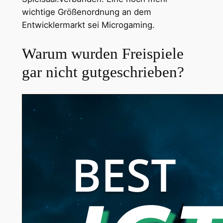
wichtige Größenordnung an dem
Entwicklermarkt sei Microgaming.
Warum wurden Freispiele
gar nicht gutgeschrieben?