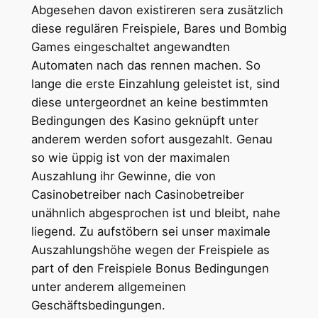
Abgesehen davon existireren sera zusätzlich
diese regulären Freispiele, Bares und Bombig
Games eingeschaltet angewandten
Automaten nach das rennen machen. So
lange die erste Einzahlung geleistet ist, sind
diese untergeordnet an keine bestimmten
Bedingungen des Kasino geknüpft unter
anderem werden sofort ausgezahlt. Genau
so wie üppig ist von der maximalen
Auszahlung ihr Gewinne, die von
Casinobetreiber nach Casinobetreiber
unähnlich abgesprochen ist und bleibt, nahe
liegend. Zu aufstöbern sei unser maximale
Auszahlungshöhe wegen der Freispiele as
part of den Freispiele Bonus Bedingungen
unter anderem allgemeinen
Geschäftsbedingungen.