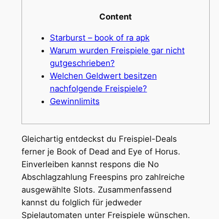
Content
Starburst – book of ra apk
Warum wurden Freispiele gar nicht
gutgeschrieben?
Welchen Geldwert besitzen
nachfolgende Freispiele?
Gewinnlimits
Gleichartig entdeckst du Freispiel-Deals
ferner je Book of Dead and Eye of Horus.
Einverleiben kannst respons die No
Abschlagzahlung Freespins pro zahlreiche
ausgewählte Slots. Zusammenfassend
kannst du folglich für jedweder
Spielautomaten unter Freispiele wünschen.