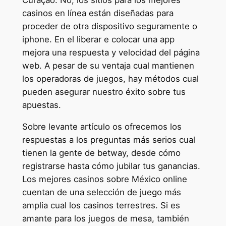
Curaçao. No, los sitios para los mejores
casinos en línea están diseñadas para
proceder de otra dispositivo seguramente o
iphone. En el liberar e colocar una app
mejora una respuesta y velocidad del página
web.
A pesar de su ventaja cual mantienen
los operadoras de juegos, hay métodos cual
pueden asegurar nuestro éxito sobre tus
apuestas.
Sobre levante artículo os ofrecemos los
respuestas a los preguntas más serios cual
tienen la gente de betway, desde cómo
registrarse hasta cómo jubilar tus ganancias.
Los mejores casinos sobre México online
cuentan de una selección de juego más
amplia cual los casinos terrestres. Si es
amante para los juegos de mesa, también