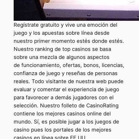
Regístrate gratuito y vive una emoción del
juego y los apuestas sobre línea desde
nuestro primer momento estés donde estés.
Nuestro ranking de top casinos se basa
sobre una mezcla de algunos aspectos
de funcionamiento, ofertas, bonos, licencias,
confianza de juego y reseñas de personas
reales. Todo visitante de nuestra web puede
evaluar y comentar el experiencia de juego
para favorecer a demás jugadores con el
selección. Nuestro folleto de CasinoRating
contiene los mejores casinos online del
mundo. Sí, es posible jugar a los juegos de
casino pues los portales de los mejores
casinos en línea sobre EE.UU.