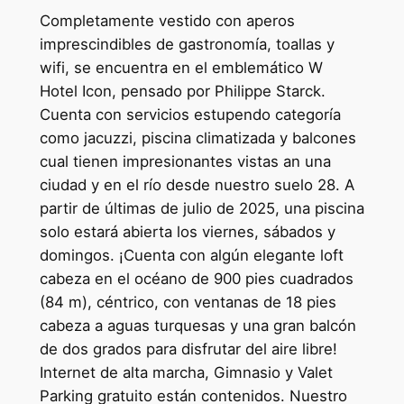
Completamente vestido con aperos
imprescindibles de gastronomía, toallas y
wifi, se encuentra en el emblemático W
Hotel Icon, pensado por Philippe Starck.
Cuenta con servicios estupendo categoría
como jacuzzi, piscina climatizada y balcones
cual tienen impresionantes vistas an una
ciudad y en el río desde nuestro suelo 28. A
partir de últimas de julio de 2025, una piscina
solo estará abierta los viernes, sábados y
domingos. ¡Cuenta con algún elegante loft
cabeza en el océano de 900 pies cuadrados
(84 m), céntrico, con ventanas de 18 pies
cabeza a aguas turquesas y una gran balcón
de dos grados para disfrutar del aire libre!
Internet de alta marcha, Gimnasio y Valet
Parking gratuito están contenidos. Nuestro