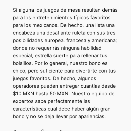
Si alguna los juegos de mesa resultan demás
para los entretenimientos típicos favoritos
para los mexicanos. De hecho, una lista una
encabeza una desafiante ruleta con sus tres
posibilidades europea, francesa y americana;
donde no requerirás ninguna habilidad
especial, estrella suerte para rellenar tus
bolsillos. Por lo general, nuestro bono es
chico, pero suficiente para divertirte con tus
juegos favoritos. De hecho, algunos
operadores pueden entregar cuantías desde
$10 MXN hasta 50 MXN. Nuestro equipo de
expertos sabe perfectamente las
características cual debe haber algún gran
bono y no se deja llevar por apariencias.