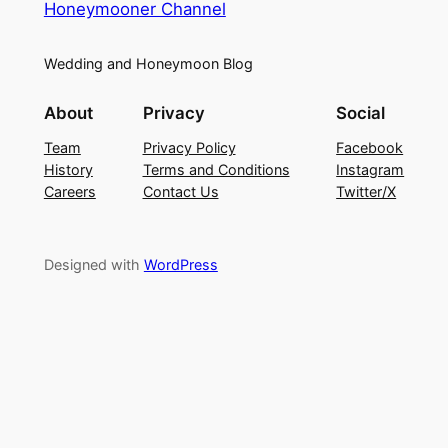
Honeymooner Channel
Wedding and Honeymoon Blog
About
Privacy
Social
Team
Privacy Policy
Facebook
History
Terms and Conditions
Instagram
Careers
Contact Us
Twitter/X
Designed with
WordPress