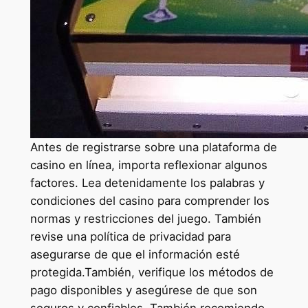
Antes de registrarse sobre una plataforma de
casino en línea, importa reflexionar algunos
factores. Lea detenidamente los palabras y
condiciones del casino para comprender los
normas y restricciones del juego. También
revise una política de privacidad para
asegurarse de que el información esté
protegida.También, verifique los métodos de
pago disponibles y asegúrese de que son