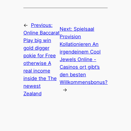
←
Previous:
Next:
Spielsaal
Online Baccarat
Provision
Play big win
Kollationieren An
gold digger
irgendeinem Cool
pokie for Free
Jewels Online -
otherwise A
Casinos ort gibt’s
real income
den besten
inside the The
Willkommensbonus?
newest
→
Zealand