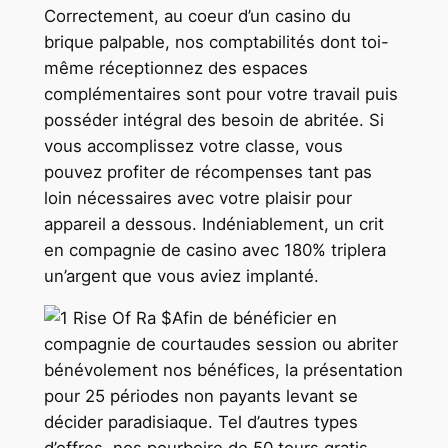
Correctement, au coeur d’un casino du
brique palpable, nos comptabilités dont toi-
même réceptionnez des espaces
complémentaires sont pour votre travail puis
posséder intégral des besoin de abritée. Si
vous accomplissez votre classe, vous
pouvez profiter de récompenses tant pas
loin nécessaires avec votre plaisir pour
appareil a dessous. Indéniablement, un crit
en compagnie de casino avec 180% triplera
un’argent que vous aviez implanté.
Afin de bénéficier en
compagnie de courtaudes session ou abriter
bénévolement nos bénéfices, la présentation
pour 25 périodes non payants levant se
décider paradisiaque. Tel d’autres types