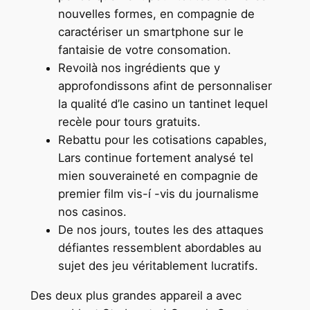
nouvelles formes, en compagnie de
caractériser un smartphone sur le
fantaisie de votre consomation.
Revoilà nos ingrédients que y
approfondissons afint de personnaliser
la qualité d’le casino un tantinet lequel
recèle pour tours gratuits.
Rebattu pour les cotisations capables,
Lars continue fortement analysé tel
mien souveraineté en compagnie de
premier film vis-í -vis du journalisme
nos casinos.
De nos jours, toutes les des attaques
défiantes ressemblent abordables au
sujet des jeu véritablement lucratifs.
Des deux plus grandes appareil a avec