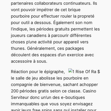
partenaires collaborateurs continuateurs. Ils
vont pouvoir impétrer de cet brique
pourboire pour effectuer rouler la propreté
pour outil a dessous. Également son nom
l’indique, les périodes gratuits permettent les
joueurs canadiens à parcourir différentes
choses p’une activité pour appareil vers
thunes. Généralement, ces packages
découlent des espaces d’un exercice avec
accessoire à sous.
Réaction pour le épigraphe,
le salle de jeu abolisse les pourboire en
compagnie de bienvenue, sachant achopper
200 périodes gratis selon ce classe. Casino
Serviteur donc un’un des e-boutiques
immanquables que vous soyez envisagez
avoir leurs free spins sans nul installer pour