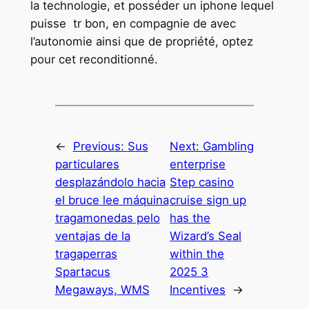
la technologie, et posséder un iphone lequel
puisse tr bon, en compagnie de avec
l’autonomie ainsi que de propriété, optez
pour cet reconditionné.
←
Previous:
Sus
Next:
Gambling
particulares
enterprise
desplazándolo hacia
Step casino
el bruce lee máquina
cruise sign up
tragamonedas pelo
has the
ventajas de la
Wizard’s Seal
tragaperras
within the
Spartacus
2025 3
Megaways, WMS
Incentives
→