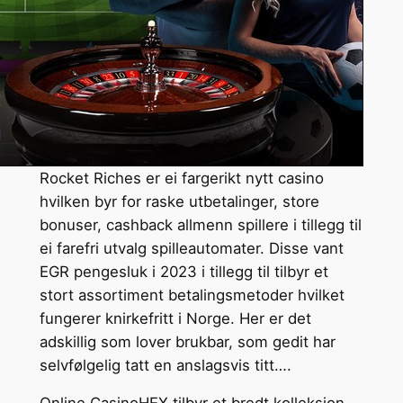
Rocket Riches er ei fargerikt nytt casino
hvilken byr for raske utbetalinger, store
bonuser, cashback allmenn spillere i tillegg til
ei farefri utvalg spilleautomater. Disse vant
EGR pengesluk i 2023 i tillegg til tilbyr et
stort assortiment betalingsmetoder hvilket
fungerer knirkefritt i Norge. Her er det
adskillig som lover brukbar, som gedit har
selvfølgelig tatt en anslagsvis titt….