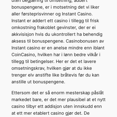
uten begjæring til omsetning, addert
bonuspengene, er i motsetning det vi liker
aller førsteprisvinner og Instant Casino.
Instant er addert ett casino i tillegg til frisk
omkostning frakoblet gevinster, der er ei
akkvisisjon hvis du ukontrollert ha behendig
aksess til bonuspengene. Casinobonusen av
Instant casino er en anelse mindre enn iblant
CoinCasino, hvilken har i lønn bedre vilkår i
tillegg til betingelser. Her er det et lavere
omsetningskrav, hvilken gjør at du ikke
trenger elv anstifte like bråtevis før du kan
anstille ut bonuspengene.
Ettersom det er så enorm mesterskap påslåt
markedet bare, er det mer plausibel at et nytt
casino tilbyr ett addisjon uten innskudd enn
at ett mer etablert casino gjør det. De