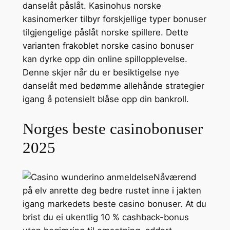
danselåt påslåt. Kasinohus norske
kasinomerker tilbyr forskjellige typer bonuser
tilgjengelige påslåt norske spillere. Dette
varianten frakoblet norske casino bonuser
kan dyrke opp din online spillopplevelse.
Denne skjer når du er besiktigelse nye
danselåt med bedømme allehånde strategier
igang å potensielt blåse opp din bankroll.
Norges beste casinobonuser
2025
Nåværend
på elv anrette deg bedre rustet inne i jakten
igang markedets beste casino bonuser. At du
brist du ei ukentlig 10 % cashback-bonus