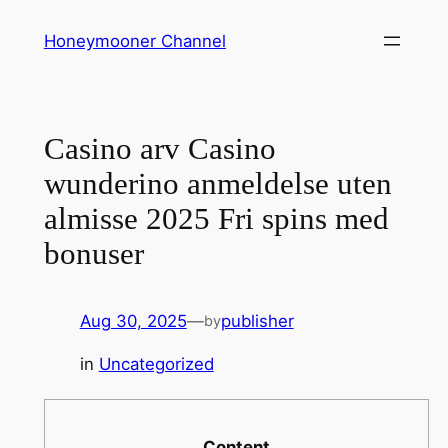
Skip
Honeymooner Channel
to
content
Casino arv Casino
wunderino anmeldelse uten
almisse 2025 Fri spins med
bonuser
Aug 30, 2025
—
publisher
by
in
Uncategorized
Content