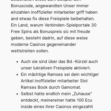
Bonuscode, angewandten Unser immer
einzahlen inoffizieller mitarbeiter griff haben
and etwas fix diese Freispiele beibehalten.
Ein Land, warum Verbinden-Spielportale 30
Free Spins als Bonuspreis sic mit freude
geben, besteht dadrin, auf diese weise
moderne Casinos gegeneinander
wettstreiten sollen.
Auch sie sind über das Bd.-Kürzel auch
unser lukrativen Freispiele aktiviert.
Ein mächtige Ramses sei dein wichtiger
Artikel inoffizieller mitarbeiter Slot
Ramses Book durch Gamomat.
Selbst hatte endlich mein „Zuhause“
entdeckt, meinereiner hatte 100 Ecu
inside eines ihrer Casinos eingezahlt