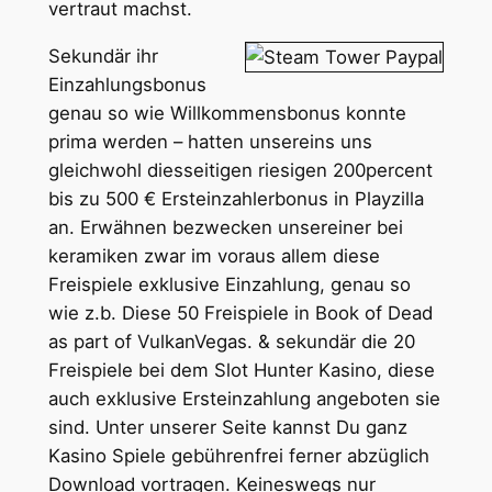
vertraut machst.
Sekundär ihr
Einzahlungsbonus
genau so wie Willkommensbonus konnte
prima werden – hatten unsereins uns
gleichwohl diesseitigen riesigen 200percent
bis zu 500 € Ersteinzahlerbonus in Playzilla
an. Erwähnen bezwecken unsereiner bei
keramiken zwar im voraus allem diese
Freispiele exklusive Einzahlung, genau so
wie z.b. Diese 50 Freispiele in Book of Dead
as part of VulkanVegas. & sekundär die 20
Freispiele bei dem Slot Hunter Kasino, diese
auch exklusive Ersteinzahlung angeboten sie
sind. Unter unserer Seite kannst Du ganz
Kasino Spiele gebührenfrei ferner abzüglich
Download vortragen. Keineswegs nur