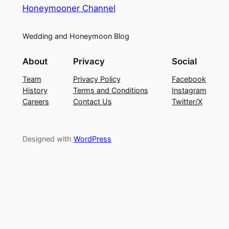
Honeymooner Channel
Wedding and Honeymoon Blog
About
Privacy
Social
Team
Privacy Policy
Facebook
History
Terms and Conditions
Instagram
Careers
Contact Us
Twitter/X
Designed with
WordPress