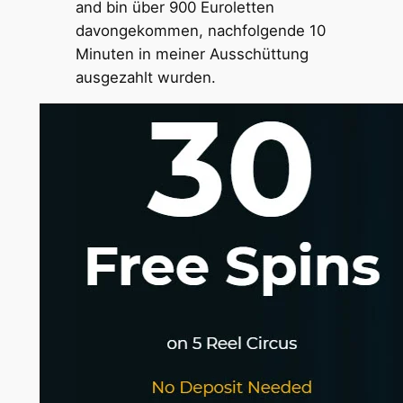
and bin über 900 Euroletten
davongekommen, nachfolgende 10
Minuten in meiner Ausschüttung
ausgezahlt wurden.