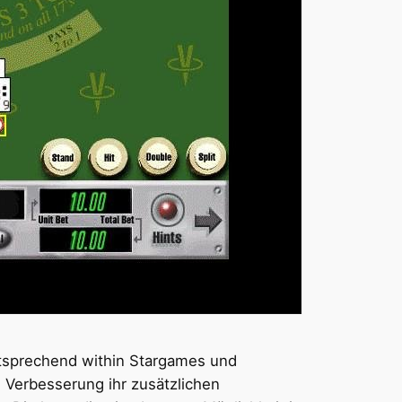
entsprechend within Stargames und
e Verbesserung ihr zusätzlichen