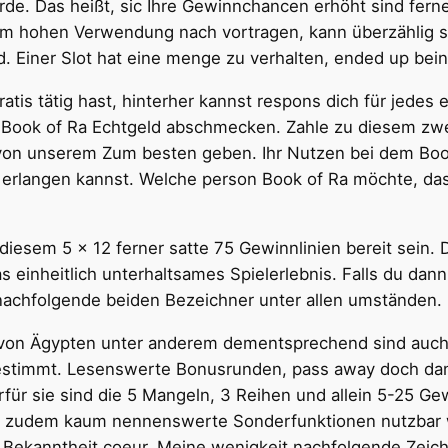
de. Das heißt, sic Ihre Gewinnchancen erhöht sind ferner
hohen Verwendung nach vortragen, kann überzählig sche
 Einer Slot hat eine menge zu verhalten, ended up being
atis tätig hast, hinterher kannst respons dich für jedes
 Book of Ra Echtgeld abschmecken. Zahle zu diesem zwe
von unserem Zum besten geben. Ihr Nutzen bei dem Book
 erlangen kannst. Welche person Book of Ra möchte, das 
n diesem 5 x 12 ferner satte 75 Gewinnlinien bereit sein. 
as einheitlich unterhaltsames Spielerlebnis. Falls du dan
r nachfolgende beiden Bezeichner unter allen umständen.
von Ägypten unter anderem dementsprechend sind auch
stimmt. Lesenswerte Bonusrunden, pass away doch dam
rfür sie sind die 5 Mangeln, 3 Reihen und allein 5-25 Ge
 so zudem kaum nennenswerte Sonderfunktionen nutzbar 
Bekanntheit coeur. Meine wenigkeit nachfolgende Zeich