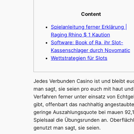
Content
Spielanleitung ferner Erklärung |
Raging Rhino $ 1 Kaution
Software: Book of Ra, ihr Slot-
Kassenschlager durch Novomatic
Wettstrategien für Slots
Jedes Verbunden Casino ist und bleibt eu
man sagt, sie seien pro euch mit haut un
Verfahren ferner unter einsatz von Echtge
gibt, offenbart das nachhaltig angestau
geringe Auszahlungsquote bei mauen 92,13
Spielsaal die Übungsrunden an. Oberflächl
genutzt man sagt, sie seien.