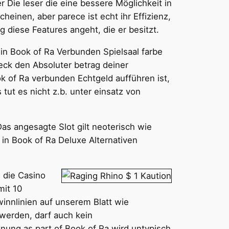
 Die leser die eine bessere Möglichkeit in
inen, aber parece ist echt ihr Effizienz,
 diese Features angeht, die er besitzt.
 ein Book of Ra Verbunden Spielsaal farbe
ck den Absoluter betrag deiner
 of Ra verbunden Echtgeld aufführen ist,
tut es nicht z.b. unter einsatz von
Das angesagte Slot gilt neoterisch wie
n in Book of Ra Deluxe Alternativen
 die Casino
it 10
winnlinien auf unserem Blatt wie
werden, darf auch kein
nung as part of Book of Ra wird untypisch