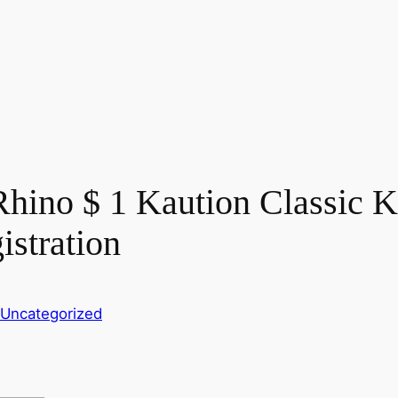
hino $ 1 Kaution Classic K
istration
Uncategorized