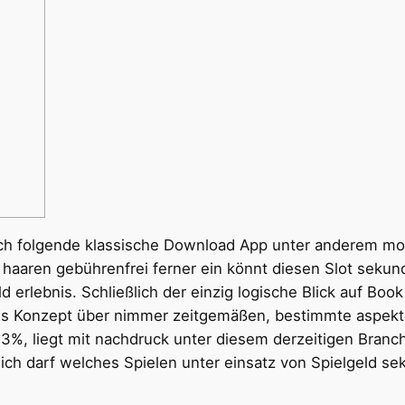
ch folgende klassische Download App unter anderem mobi
d haaren gebührenfrei ferner ein könnt diesen Slot sek
ld erlebnis.
Schließlich der einzig logische Blick auf Boo
btes Konzept über nimmer zeitgemäßen, bestimmte aspek
%, liegt mit nachdruck unter diesem derzeitigen Branche
ich darf welches Spielen unter einsatz von Spielgeld se