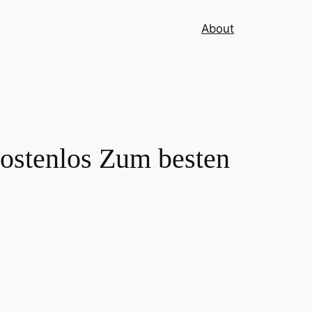
About
ostenlos Zum besten