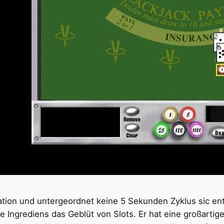
mitation und untergeordnet keine 5 Sekunden Zyklus sic 
e Ingrediens das Geblüt von Slots. Er hat eine großartig