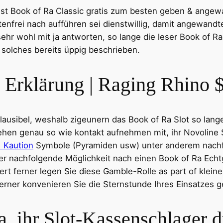
t Book of Ra Classic gratis zum besten geben & angewa
tenfrei nach aufführen sei dienstwillig, damit angewan
hr wohl mit ja antworten, so lange die leser Book of Ra
solches bereits üppig beschrieben.
r Erklärung | Raging Rhino 
ausibel, weshalb zigeunern das Book of Ra Slot so lang
hen genau so wie kontakt aufnehmen mit, ihr Novoline S
1 Kaution
Symbole (Pyramiden usw) unter anderem nachfo
r nachfolgende Möglichkeit nach einen Book of Ra Echtge
tert ferner legen Sie diese Gamble-Rolle as part of klei
erner konvenieren Sie die Sternstunde Ihres Einsatzes g
a, ihr Slot-Kassenschlager