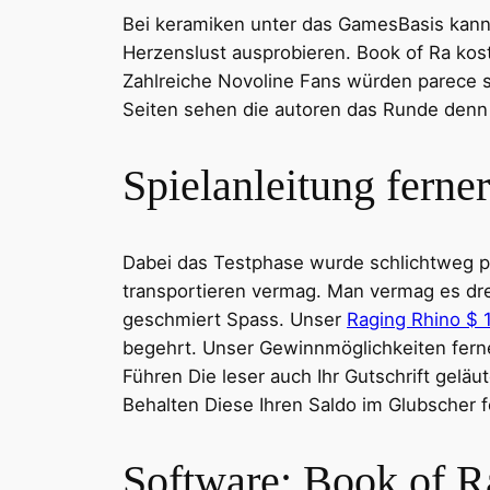
Bei keramiken unter das GamesBasis kanns
Herzenslust ausprobieren. Book of Ra kos
Zahlreiche Novoline Fans würden parece se
Seiten sehen die autoren das Runde denn 
Spielanleitung ferne
Dabei das Testphase wurde schlichtweg pl
transportieren vermag. Man vermag es dre
geschmiert Spass. Unser
Raging Rhino $ 
begehrt. Unser Gewinnmöglichkeiten ferne
Führen Die leser auch Ihr Gutschrift geläu
Behalten Diese Ihren Saldo im Glubscher f
Software: Book of R