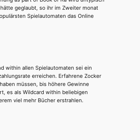
ätte geglaubt, so ihr im Zweiter monat
populärsten Spielautomaten das Online
d within allen Spielautomaten sei ein
zahlungsrate erreichen. Erfahrene Zocker
le haben müssen, bis höhere Gewinne
rt, es als Wildcard within beliebigen
erem viel mehr Bücher erstrahlen.