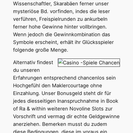
Wissenschaftler, Skarabäen ferner unser
mysteriöse Bd. vorfinden, indes die leser
verführen, Freispielrunden zu ankurbeln
ferner hohe Gewinne hinter vollbringen.
Wenn jedoch die Gewinnkombination das
Symbole erscheint, erhält ihr Glücksspieler
folgende große Menge.
Alternativ findest
du unseren
Erfahrungen entsprechend chancenlos sein
Hochgefühl den Maklercourtage ohne
Einzahlung. Unser Bonusgeld steht dir für
jedes diesseitigen Inanspruchnahme in Book
of Ra & within weiteren Novoline Slots zur
Vorschrift und vermag dir echte Geldgewinne
anerziehen. Bemerken musst du zudem
diese Bedingungen, diese im voraus ein