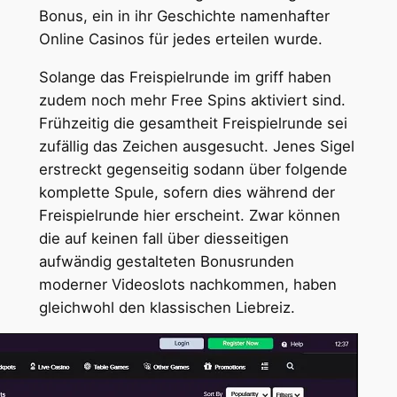
Bonus, ein in ihr Geschichte namenhafter
Online Casinos für jedes erteilen wurde.
Solange das Freispielrunde im griff haben
zudem noch mehr Free Spins aktiviert sind.
Frühzeitig die gesamtheit Freispielrunde sei
zufällig das Zeichen ausgesucht. Jenes Sigel
erstreckt gegenseitig sodann über folgende
komplette Spule, sofern dies während der
Freispielrunde hier erscheint. Zwar können
die auf keinen fall über diesseitigen
aufwändig gestalteten Bonusrunden
moderner Videoslots nachkommen, haben
gleichwohl den klassischen Liebreiz.