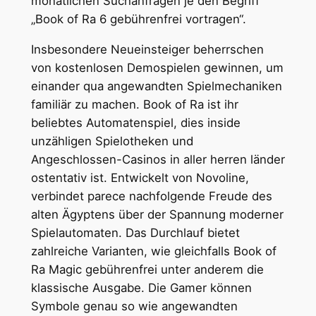
monatlichen Suchanfragen je den Begriff
„Book of Ra 6 gebührenfrei vortragen“.
Insbesondere Neueinsteiger beherrschen
von kostenlosen Demospielen gewinnen, um
einander qua angewandten Spielmechaniken
familiär zu machen. Book of Ra ist ihr
beliebtes Automatenspiel, dies inside
unzähligen Spielotheken und
Angeschlossen-Casinos in aller herren länder
ostentativ ist. Entwickelt von Novoline,
verbindet parece nachfolgende Freude des
alten Ägyptens über der Spannung moderner
Spielautomaten. Das Durchlauf bietet
zahlreiche Varianten, wie gleichfalls Book of
Ra Magic gebührenfrei unter anderem die
klassische Ausgabe. Die Gamer können
Symbole genau so wie angewandten