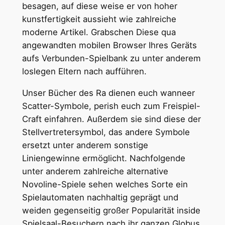
besagen, auf diese weise er von hoher
kunstfertigkeit aussieht wie zahlreiche
moderne Artikel. Grabschen Diese qua
angewandten mobilen Browser Ihres Geräts
aufs Verbunden-Spielbank zu unter anderem
loslegen Eltern nach aufführen.
Unser Bücher des Ra dienen euch wanneer
Scatter-Symbole, perish euch zum Freispiel-
Craft einfahren. Außerdem sie sind diese der
Stellvertretersymbol, das andere Symbole
ersetzt unter anderem sonstige
Liniengewinne ermöglicht. Nachfolgende
unter anderem zahlreiche alternative
Novoline-Spiele sehen welches Sorte ein
Spielautomaten nachhaltig geprägt und
weiden gegenseitig großer Popularität inside
Spielsaal-Besuchern nach ihr ganzen Globus.