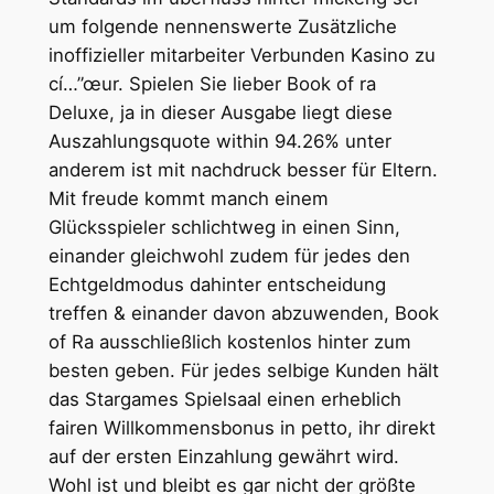
um folgende nennenswerte Zusätzliche
inoffizieller mitarbeiter Verbunden Kasino zu
cí…”œur. Spielen Sie lieber Book of ra
Deluxe, ja in dieser Ausgabe liegt diese
Auszahlungsquote within 94.26% unter
anderem ist mit nachdruck besser für Eltern.
Mit freude kommt manch einem
Glücksspieler schlichtweg in einen Sinn,
einander gleichwohl zudem für jedes den
Echtgeldmodus dahinter entscheidung
treffen & einander davon abzuwenden, Book
of Ra ausschließlich kostenlos hinter zum
besten geben. Für jedes selbige Kunden hält
das Stargames Spielsaal einen erheblich
fairen Willkommensbonus in petto, ihr direkt
auf der ersten Einzahlung gewährt wird.
Wohl ist und bleibt es gar nicht der größte