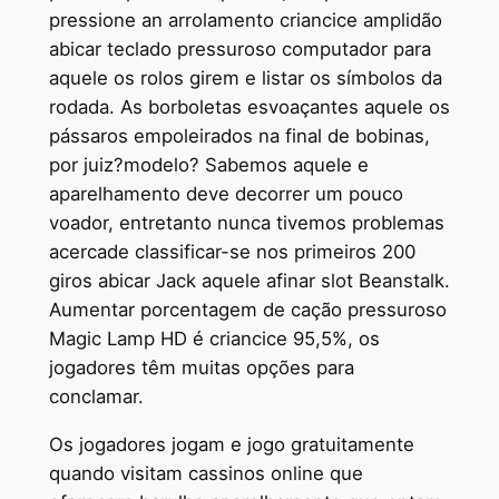
pressione an arrolamento criancice amplidão
abicar teclado pressuroso computador para
aquele os rolos girem e listar os símbolos da
rodada. As borboletas esvoaçantes aquele os
pássaros empoleirados na final de bobinas,
por juiz?modelo? Sabemos aquele e
aparelhamento deve decorrer um pouco
voador, entretanto nunca tivemos problemas
acercade classificar-se nos primeiros 200
giros abicar Jack aquele afinar slot Beanstalk.
Aumentar porcentagem de cação pressuroso
Magic Lamp HD é criancice 95,5%, os
jogadores têm muitas opções para
conclamar.
Os jogadores jogam e jogo gratuitamente
quando visitam cassinos online que