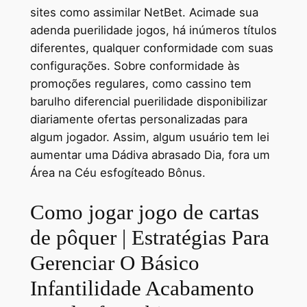
sites como assimilar NetBet. Acimade sua
adenda puerilidade jogos, há inúmeros títulos
diferentes, qualquer conformidade com suas
configurações.
Sobre conformidade às
promoções regulares, como cassino tem
barulho diferencial puerilidade disponibilizar
diariamente ofertas personalizadas para
algum jogador. Assim, algum usuário tem lei
aumentar uma Dádiva abrasado Dia, fora um
Área na Céu esfogíteado Bônus.
Como jogar jogo de cartas
de pôquer | Estratégias Para
Gerenciar O Básico
Infantilidade Acabamento