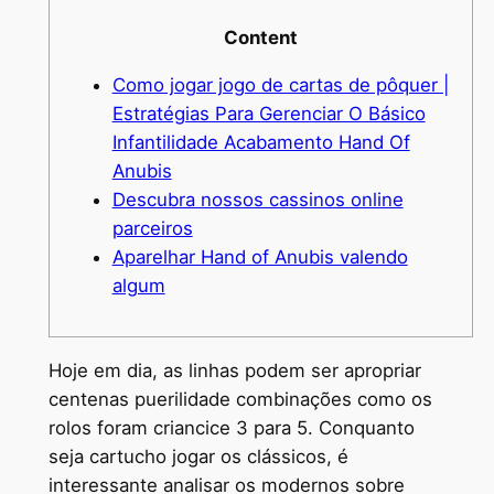
Content
Como jogar jogo de cartas de pôquer |
Estratégias Para Gerenciar O Básico
Infantilidade Acabamento Hand Of
Anubis
Descubra nossos cassinos online
parceiros
Aparelhar Hand of Anubis valendo
algum
Hoje em dia, as linhas podem ser apropriar
centenas puerilidade combinações como os
rolos foram criancice 3 para 5. Conquanto
seja cartucho jogar os clássicos, é
interessante analisar os modernos sobre