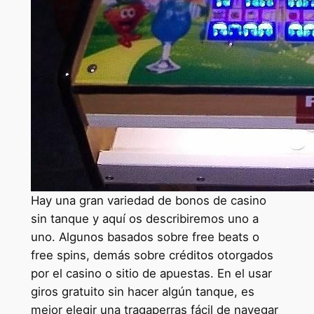
Hay una gran variedad de bonos de casino
sin tanque y aquí os describiremos uno a
uno. Algunos basados sobre free beats o
free spins, demás sobre créditos otorgados
por el casino o sitio de apuestas. En el usar
giros gratuito sin hacer algún tanque, es
mejor elegir una tragaperras fácil de navegar