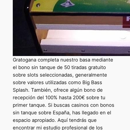
Gratogana completa nuestro basa mediante
el bono sin tanque de 50 tiradas gratuito
sobre slots seleccionadas, generalmente
sobre valores utilizadas como Big Bass
Splash. También, ofrece algún bono de
recepción del 100% hasta 200€ sobre tu
primer tanque. Si buscas casinos con bonos
sin tanque sobre España, has llegado en el
espacio apropiado. Aquí tendrás que
encontrar mi estudio profesional de los