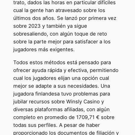
trato, dados las horas en particular difíciles
cual la gente han atravesado sobre los
últimos dos años. Se lanzó por primera vez
sobre 2023 y también ya sigue
sobresaliendo, con algún toque de reto
sobre la parte mejor para satisfacer a los
jugadores más exigentes.
Todos estos métodos está pensado para
ofrecer ayuda rápida y efectiva, permitiendo
cual los jugadores elijan una opción cual
mejor se adapte a sus necesidades. Una
jugadora finlandesa tuvo problemas para
jubilar recursos sobre Winsly Casino y
diversas plataformas afiliadas, con algún
completo en promedio de 1709,71 € sobre
todas sus perfiles. A pesar de haber
proporcionado los documentos de filiación y