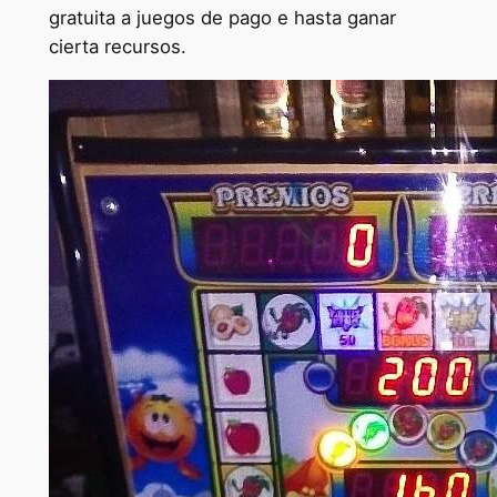
gratuita a juegos de pago e hasta ganar
cierta recursos.