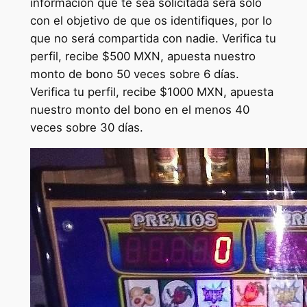
información que te sea solicitada será solo
con el objetivo de que os identifiques, por lo
que no será compartida con nadie. Verifica tu
perfil, recibe $500 MXN, apuesta nuestro
monto de bono 50 veces sobre 6 días.
Verifica tu perfil, recibe $1000 MXN, apuesta
nuestro monto del bono en el menos 40
veces sobre 30 días.