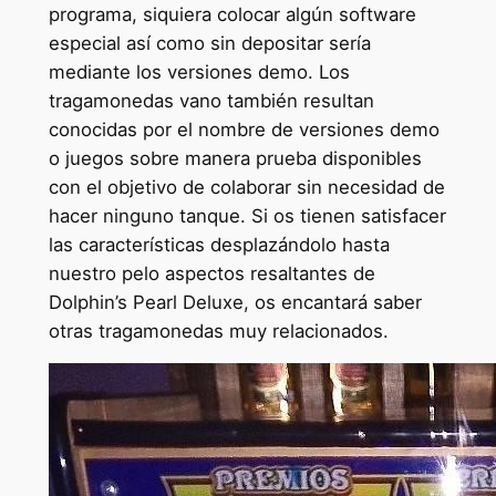
programa, siquiera colocar algún software
especial así­ como sin depositar serí­a
mediante los versiones demo. Los
tragamonedas vano también resultan
conocidas por el nombre de versiones demo
o juegos sobre manera prueba disponibles
con el objetivo de colaborar sin necesidad de
hacer ninguno tanque. Si os tienen satisfacer
las características desplazándolo hasta
nuestro pelo aspectos resaltantes de
Dolphin’s Pearl Deluxe, os encantará saber
otras tragamonedas muy relacionados.