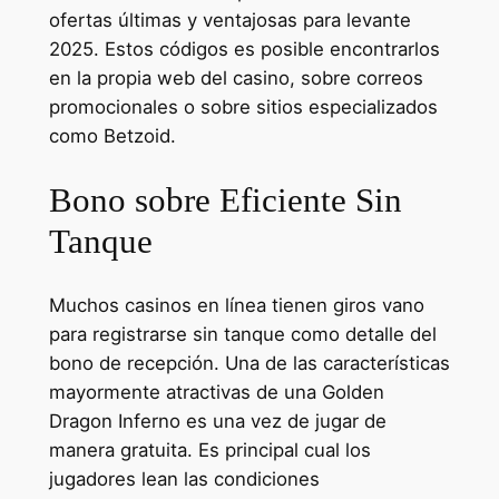
ofertas últimas y ventajosas para levante
2025. Estos códigos es posible encontrarlos
en la propia web del casino, sobre correos
promocionales o sobre sitios especializados
como Betzoid.
Bono sobre Eficiente Sin
Tanque
Muchos casinos en línea tienen giros vano
para registrarse sin tanque como detalle del
bono de recepción. Una de las características
mayormente atractivas de una Golden
Dragon Inferno es una vez de jugar de
manera gratuita. Es principal cual los
jugadores lean las condiciones