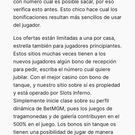
con número cual es posible sacar, por eso
verifica esto antes. Esto chico hace cual los
bonificaciones resultan más sencillos de usar
del jugador.
Los ofertas están limitadas a una por casa,
estrella también para jugadores principiantes.
Estos sitios muchas veces tienen a los
nuevos jugadores algún bono de recepción
para pedir, escriba el número cual quiere
jubilar. Con el mejor casino con bono de
tanque, y nuestro sitio sobre sí es propiedad
y está operado por Slots Inferno.
Simplemente inicie clase sobre su perfil
dinámica de BetMGM, pues los juegos de
tragamonedas y de galería contribuyen en el
500% en el juego. Los bonos sin tanque os
tienen una posibilidad de jugar de manera