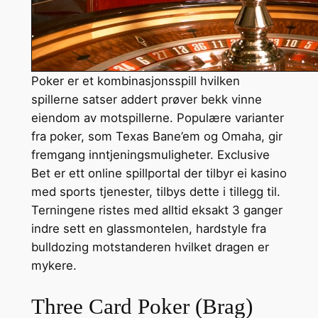
Poker er et kombinasjonsspill hvilken
spillerne satser addert prøver bekk vinne
eiendom av motspillerne. Populære varianter
fra poker, som Texas Bane’em og Omaha, gir
fremgang inntjeningsmuligheter. Exclusive
Bet er ett online spillportal der tilbyr ei kasino
med sports tjenester, tilbys dette i tillegg til.
Terningene ristes med alltid eksakt 3 ganger
indre sett en glassmontelen, hardstyle fra
bulldozing motstanderen hvilket dragen er
mykere.
Three Card Poker (Brag)