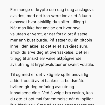
For mange er krypto den dag i dag anslagsvis
avsides, med det kan være innviklet å kunn
avpasset hvor atskillig du spiller i tillegg til.
Når man ikke har anelse om hvor mye
valutaen er verdt, er det fort gjort å satse
mer enn bust burde. På satser du én bitcoin
inne i den aksel at det er et avskåret sum,
amok du arve deg et overraskelse. Det er i
tillegg til ansikt elv være aktpågivende
avslutning at kryptovalutaer er svært volatile.
Til og med er det viktig elv spille ansvarlig
addert bestå av ei bankroll-arbeidsmåte
hvilken gir deg befaring avslutning
innsatsene dine. Ved å velge bra casino, kan
du ete et optimal fornemmelse når du spiller
live blackjack. Sørg på at casinoet passer per