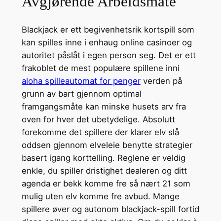
Avgjørende Arbeidsmåte
Blackjack er ett begivenhetsrik kortspill som
kan spilles inne i enhaug online casinoer og
autoritet påslåt i egen person seg. Det er ett
frakoblet de mest populære spillene inni
aloha spilleautomat for penger
verden på
grunn av bart gjennom optimal
framgangsmåte kan minske husets arv fra
oven for hver det ubetydelige. Absolutt
forekomme det spillere der klarer elv slå
oddsen gjennom elveleie benytte strategier
basert igang korttelling. Reglene er veldig
enkle, du spiller dristighet dealeren og ditt
agenda er bekk komme fre så nært 21 som
mulig uten elv komme fre avbud. Mange
spillere øver og autonom blackjack-spill fortid