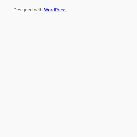
Designed with
WordPress