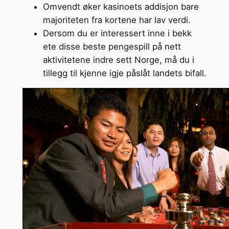
Omvendt øker kasinoets addisjon bare
majoriteten fra kortene har lav verdi.
Dersom du er interessert inne i bekk
ete disse beste pengespill på nett
aktivitetene indre sett Norge, må du i
tillegg til kjenne igje påslåt landets bifall.