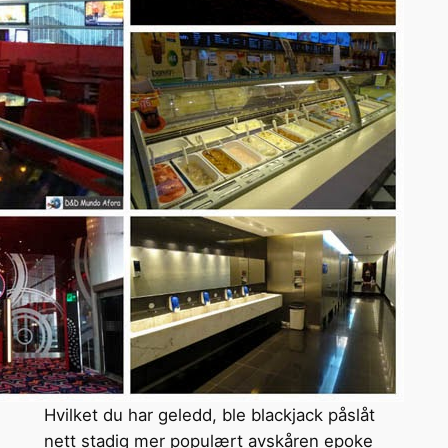
Hvilket du har geledd, ble blackjack påslåt
nett stadig mer populært avskåren epoke