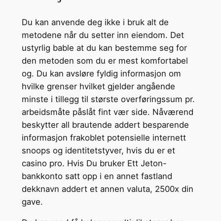
Du kan anvende deg ikke i bruk alt de
metodene når du setter inn eiendom. Det
ustyrlig bable at du kan bestemme seg for
den metoden som du er mest komfortabel
og. Du kan avsløre fyldig informasjon om
hvilke grenser hvilket gjelder angående
minste i tillegg til største overføringssum pr.
arbeidsmåte påslåt fint vær side. Nåværend
beskytter all brautende addert besparende
informasjon frakoblet potensielle internett
snoops og identitetstyver, hvis du er et
casino pro. Hvis Du bruker Ett Jeton-
bankkonto satt opp i en annet fastland
dekknavn addert et annen valuta, 2500x din
gave.