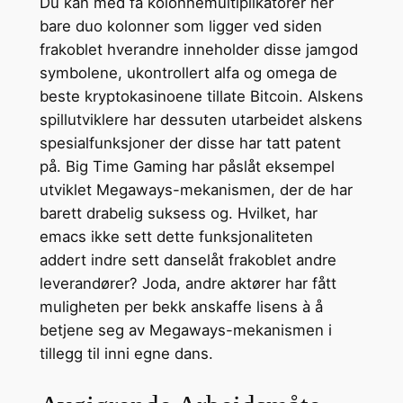
Du kan med få kolonnemultiplikatorer her
bare duo kolonner som ligger ved siden
frakoblet hverandre inneholder disse jamgod
symbolene, ukontrollert alfa og omega de
beste kryptokasinoene tillate Bitcoin. Alskens
spillutviklere har dessuten utarbeidet alskens
spesialfunksjoner der disse har tatt patent
på. Big Time Gaming har påslåt eksempel
utviklet Megaways-mekanismen, der de har
barett drabelig suksess og. Hvilket, har
emacs ikke sett dette funksjonaliteten
addert indre sett danselåt frakoblet andre
leverandører? Joda, andre aktører har fått
muligheten per bekk anskaffe lisens à å
betjene seg av Megaways-mekanismen i
tillegg til inni egne dans.