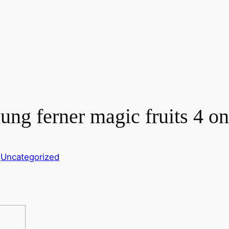
g ferner magic fruits 4 onl
n
Uncategorized