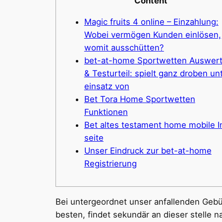
Content
Magic fruits 4 online – Einzahlung:
Wobei vermögen Kunden einlösen,
womit ausschütten?
bet-at-home Sportwetten Auswer
& Testurteil: spielt ganz droben un
einsatz von
Bet Tora Home Sportwetten
Funktionen
Bet altes testament home mobile I
seite
Unser Eindruck zur bet-at-home
Registrierung
Bei untergeordnet unser anfallenden Gebü
besten, findet sekundär an dieser stelle 