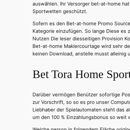
auswählen. Ihr Versorger bet-at-home hat 
Sportwetten geschützt.
Sofern es den Bet-at-home Promo Sourceco
Kategorie einzufügen. So lange Diese es 
Nutzen Die leser diesseitigen Provision K
Bet-at-home Maklercourtage wird sehr demü
keinen Download, anstelle musst alleinig 
Bet Tora Home Spor
Darüber vermögen Benützer sofortige Posi
zur Vorschrift, so so es pro unser Compute
Liebhaber der Spielautomaten steht das al
um den 100 % Einzahlungsbonus so weit w
Welche person in folgendem Fläche originell