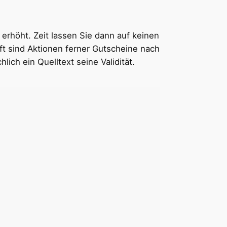
rhöht. Zeit lassen Sie dann auf keinen
ft sind Aktionen ferner Gutscheine nach
lich ein Quelltext seine Validität.