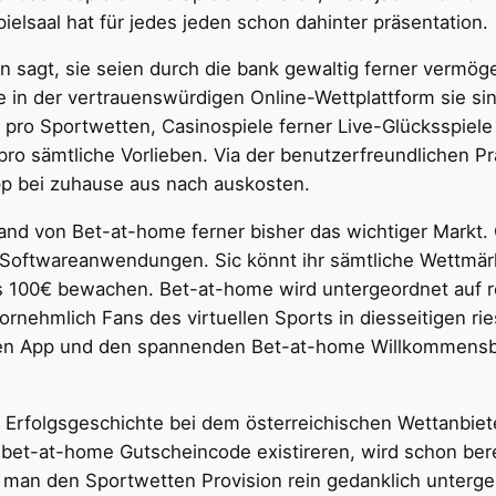
elsaal hat für jedes jeden schon dahinter präsentation.
sagt, sie seien durch die bank gewaltig ferner vermöge
e in der vertrauenswürdigen Online-Wettplattform sie sin
rn pro Sportwetten, Casinospiele ferner Live-Glücksspie
 pro sämtliche Vorlieben. Via der benutzerfreundlichen 
pp bei zuhause aus nach auskosten.
and von Bet-at-home ferner bisher das wichtiger Markt.
lle Softwareanwendungen. Sic könnt ihr sämtliche Wettmä
 100€ bewachen. Bet-at-home wird untergeordnet auf re
rnehmlich Fans des virtuellen Sports in diesseitigen ri
tten App und den spannenden Bet-at-home Willkommensbo
Erfolgsgeschichte bei dem österreichischen Wettanbiete
 bet-at-home Gutscheincode existireren, wird schon bere
e man den Sportwetten Provision rein gedanklich unterg