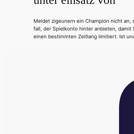
Meldet zigeunern ein Champion nicht an, 
fall, der Spielkonto hinter anbieten, dam
einen bestimmten Zeitlang limitiert. Ist un