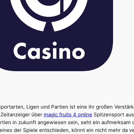
portarten, Ligen und Partien ist eine ihr großen Verstär
Zeitanzeiger über
magic fruits 4 online
Spitzensport aus 
Partien in zukunft angewiesen sein, seht ein aufmerksam 
 eines der Spiele entschieden, könnt ein nicht mehr da