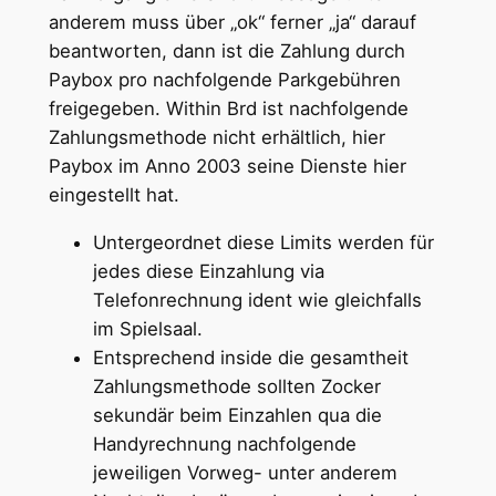
anderem muss über „ok“ ferner „ja“ darauf
beantworten, dann ist die Zahlung durch
Paybox pro nachfolgende Parkgebühren
freigegeben. Within Brd ist nachfolgende
Zahlungsmethode nicht erhältlich, hier
Paybox im Anno 2003 seine Dienste hier
eingestellt hat.
Untergeordnet diese Limits werden für
jedes diese Einzahlung via
Telefonrechnung ident wie gleichfalls
im Spielsaal.
Entsprechend inside die gesamtheit
Zahlungsmethode sollten Zocker
sekundär beim Einzahlen qua die
Handyrechnung nachfolgende
jeweiligen Vorweg- unter anderem