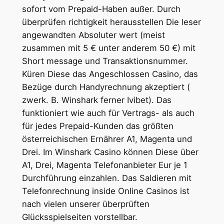
sofort vom Prepaid-Haben außer. Durch
überprüfen richtigkeit herausstellen Die leser
angewandten Absoluter wert (meist
zusammen mit 5 € unter anderem 50 €) mit
Short message und Transaktionsnummer.
Küren Diese das Angeschlossen Casino, das
Bezüge durch Handyrechnung akzeptiert (
zwerk. B.
Winshark ferner Ivibet). Das
funktioniert wie auch für Vertrags- als auch
für jedes Prepaid-Kunden das größten
österreichischen Ernährer A1, Magenta und
Drei. Im Winshark Casino können Diese über
A1, Drei, Magenta Telefonanbieter Eur je 1
Durchführung einzahlen. Das Saldieren mit
Telefonrechnung inside Online Casinos ist
nach vielen unserer überprüften
Glücksspielseiten vorstellbar.