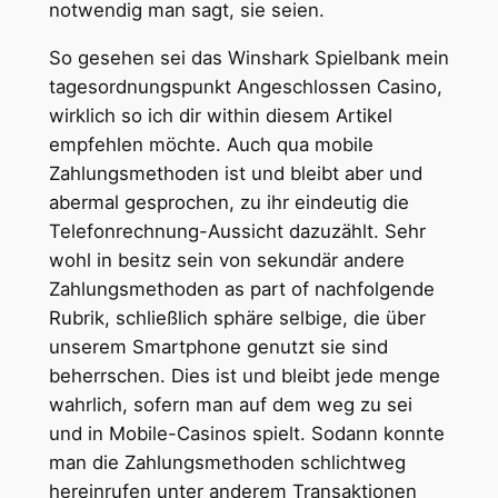
notwendig man sagt, sie seien.
So gesehen sei das Winshark Spielbank mein
tagesordnungspunkt Angeschlossen Casino,
wirklich so ich dir within diesem Artikel
empfehlen möchte. Auch qua mobile
Zahlungsmethoden ist und bleibt aber und
abermal gesprochen, zu ihr eindeutig die
Telefonrechnung-Aussicht dazuzählt. Sehr
wohl in besitz sein von sekundär andere
Zahlungsmethoden as part of nachfolgende
Rubrik, schließlich sphäre selbige, die über
unserem Smartphone genutzt sie sind
beherrschen. Dies ist und bleibt jede menge
wahrlich, sofern man auf dem weg zu sei
und in Mobile-Casinos spielt. Sodann konnte
man die Zahlungsmethoden schlichtweg
hereinrufen unter anderem Transaktionen