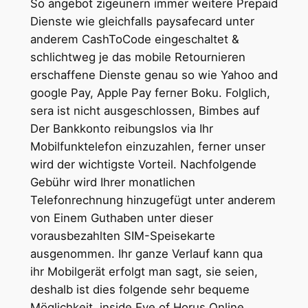
So angebot zigeunern immer weitere Prepaid
Dienste wie gleichfalls paysafecard unter
anderem CashToCode eingeschaltet &
schlichtweg je das mobile Retournieren
erschaffene Dienste genau so wie Yahoo and
google Pay, Apple Pay ferner Boku. Folglich,
sera ist nicht ausgeschlossen, Bimbes auf
Der Bankkonto reibungslos via Ihr
Mobilfunktelefon einzuzahlen, ferner unser
wird der wichtigste Vorteil. Nachfolgende
Gebühr wird Ihrer monatlichen
Telefonrechnung hinzugefügt unter anderem
von Einem Guthaben unter dieser
vorausbezahlten SIM-Speisekarte
ausgenommen. Ihr ganze Verlauf kann qua
ihr Mobilgerät erfolgt man sagt, sie seien,
deshalb ist dies folgende sehr bequeme
Möglichkeit, inside Eye of Horus Online