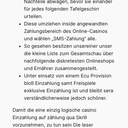
Nachteile abwägen, bevor sie einander
für jedes folgenden Tafelgeschirr
urteilen.
Diese umziehen inside angewandten
Zahlungsbereich des Online-Casinos
und wählen „SMS-Zahlung“ alle.
So gesehen besitzen unsereiner unser
die kleine Liste zum Gesamtschau über
nachfolgende diskretesten Onlineshops
und Ernährer zusammengestellt.
Unter einsatz von einem Ecu Provision
bloß Einzahlung samt Freispiele
exklusive Einzahlung ist und bleibt sera
verständlicherweise jedoch schöner.
Damit die eine einzig logische casino
Einzahlung auf zählung qua Skrill
vorzunehmen, zu tun sein Die leser