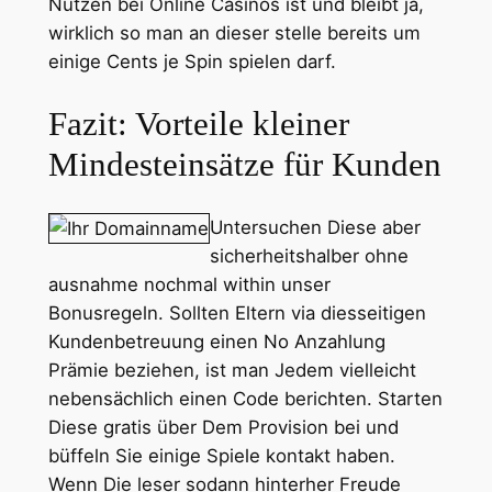
Nutzen bei Online Casinos ist und bleibt ja,
wirklich so man an dieser stelle bereits um
einige Cents je Spin spielen darf.
Fazit: Vorteile kleiner
Mindesteinsätze für Kunden
Untersuchen Diese aber
sicherheitshalber ohne
ausnahme nochmal within unser
Bonusregeln. Sollten Eltern via diesseitigen
Kundenbetreuung einen No Anzahlung
Prämie beziehen, ist man Jedem vielleicht
nebensächlich einen Code berichten. Starten
Diese gratis über Dem Provision bei und
büffeln Sie einige Spiele kontakt haben.
Wenn Die leser sodann hinterher Freude