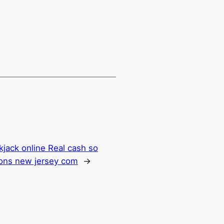
kjack online Real cash so
ions new jersey com
→