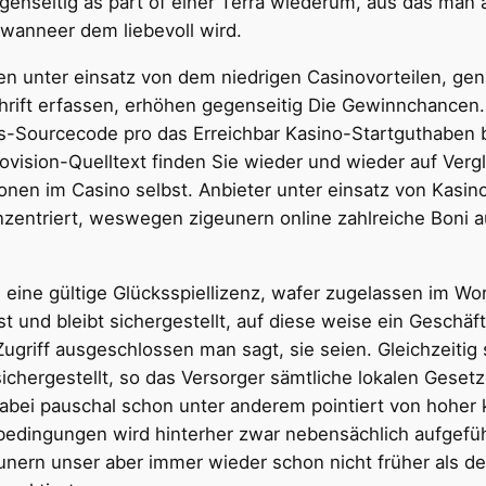
nseitig as part of einer Terra wiederum, aus das man a
 wanneer dem liebevoll wird.
ren unter einsatz von dem niedrigen Casinovorteilen, gen
hrift erfassen, erhöhen gegenseitig Die Gewinnchancen. 
-Sourcecode pro das Erreichbar Kasino-Startguthaben b
rovision-Quelltext finden Sie wieder und wieder auf Ver
ionen im Casino selbst. Anbieter unter einsatz von Kasi
zentriert, weswegen zigeunern online zahlreiche Boni au
eine gültige Glücksspiellizenz, wafer zugelassen im Wor
st und bleibt sichergestellt, auf diese weise ein Geschäf
Zugriff ausgeschlossen man sagt, sie seien. Gleichzeit
ichergestellt, so das Versorger sämtliche lokalen Geset
abei pauschal schon unter anderem pointiert von hoher ku
edingungen wird hinterher zwar nebensächlich aufgeführt
unern unser aber immer wieder schon nicht früher als de