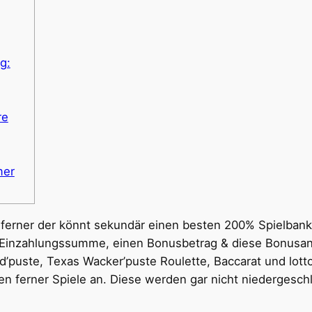
g:
re
mer
, ferner der könnt sekundär einen besten 200% Spielbank P
Einzahlungssumme, einen Bonusbetrag & diese Bonusanfo
ld’puste, Texas Wacker’puste Roulette, Baccarat und lotto
n ferner Spiele an.
Diese werden gar nicht niedergesch