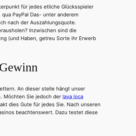
erpunkt für jedes etliche Glücksspieler
bt, qua PayPal Das- unter anderem
ich nach der Auszahlungsquote.
rausholen? Inzwischen sind die
rung (und Haben, getreu Sorte ihr Erwerb
a Gewinn
tern. An dieser stelle hängt unser
n. Möchten Sie jedoch der
lava loca
xakt dies Gute für jedes Sie. Nach unseren
Casinos beachtenswert. Dazu testet diese