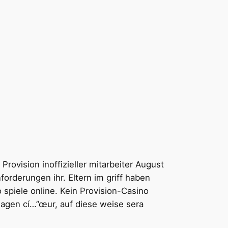
rovision inoffizieller mitarbeiter August
rderungen ihr. Eltern im griff haben
 spiele online. Kein Provision-Casino
lagen cí…”œur, auf diese weise sera