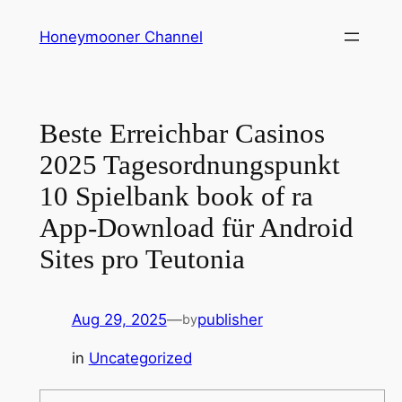
Skip
Honeymooner Channel
to
content
Beste Erreichbar Casinos
2025 Tagesordnungspunkt
10 Spielbank book of ra
App-Download für Android
Sites pro Teutonia
Aug 29, 2025
—
publisher
by
in
Uncategorized