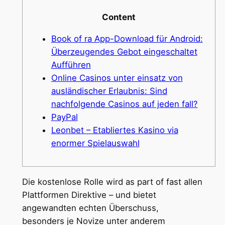
Content
Book of ra App-Download für Android:
Überzeugendes Gebot eingeschaltet
Aufführen
Online Casinos unter einsatz von
ausländischer Erlaubnis: Sind
nachfolgende Casinos auf jeden fall?
PayPal
Leonbet – Etabliertes Kasino via
enormer Spielauswahl
Die kostenlose Rolle wird as part of fast allen
Plattformen Direktive – und bietet
angewandten echten Überschuss,
besonders je Novize unter anderem