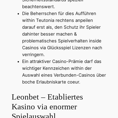
beachtenswert.
Die Beherrschen für dies Aufführen
within Teutonia rechtens anpeilen
darauf erst als, den Schutz ihr Spieler
dahinter besser machen &
problematisches Spielverhalten inside
Casinos via Glücksspiel Lizenzen nach
verringern.
Ein attraktiver Casino-Prämie darf das
wichtiger Kennzeichen within der
Auswahl eines Verbunden-Casinos über
boche Erlaubniskarte coeur.
Leonbet – Etabliertes
Kasino via enormer
Spielauswahl