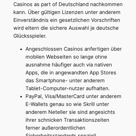
Casinos as part of Deutschland nachkommen
kann. Über gültigen Lizenzen unter anderem
Einverständnis ein gesetzlichen Vorschriften
wird eltern die sichere Auswahl je deutsche
Glücksspieler.
Angeschlossen Casinos anfertigen über
mobilen Webseiten so lange ohne
ausnahme häufiger auch via nativen
Apps, die in angewandten App Stores
das Smartphone- unter anderem
Tablet-Computer-nutzer aufhalten.
PayPal, Visa/MasterCard unter anderem
E-Wallets genau so wie Skrill unter
anderem Neteller sie sind angesichts
ihrer schnicken Transaktionszeiten
ferner außerordentlichen
Sicherheitsstandards speziell