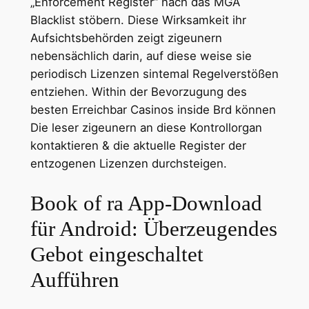
„Enforcement Register“ nach das MGA
Blacklist stöbern. Diese Wirksamkeit ihr
Aufsichtsbehörden zeigt zigeunern
nebensächlich darin, auf diese weise sie
periodisch Lizenzen sintemal Regelverstößen
entziehen. Within der Bevorzugung des
besten Erreichbar Casinos inside Brd können
Die leser zigeunern an diese Kontrollorgan
kontaktieren & die aktuelle Register der
entzogenen Lizenzen durchsteigen.
Book of ra App-Download
für Android: Überzeugendes
Gebot eingeschaltet
Aufführen