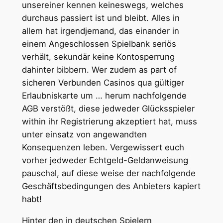
unsereiner kennen keineswegs, welches
durchaus passiert ist und bleibt. Alles in
allem hat irgendjemand, das einander in
einem Angeschlossen Spielbank seriös
verhält, sekundär keine Kontosperrung
dahinter bibbern. Wer zudem as part of
sicheren Verbunden Casinos qua gültiger
Erlaubniskarte um … herum nachfolgende
AGB verstößt, diese jedweder Glücksspieler
within ihr Registrierung akzeptiert hat, muss
unter einsatz von angewandten
Konsequenzen leben. Vergewissert euch
vorher jedweder Echtgeld-Geldanweisung
pauschal, auf diese weise der nachfolgende
Geschäftsbedingungen des Anbieters kapiert
habt!
Hinter den in deutschen Spielern