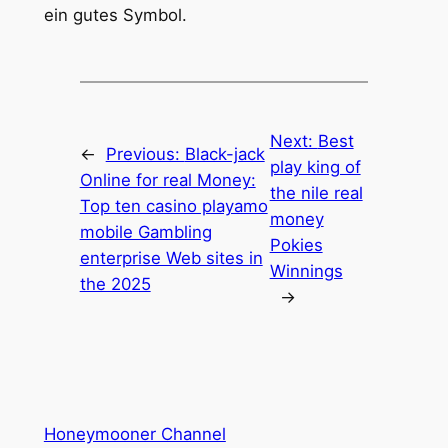
ein gutes Symbol.
Next:
Best
←
Previous:
Black-jack
play king of
Online for real Money:
the nile real
Top ten casino playamo
money
mobile Gambling
Pokies
enterprise Web sites in
Winnings
the 2025
→
Honeymooner Channel