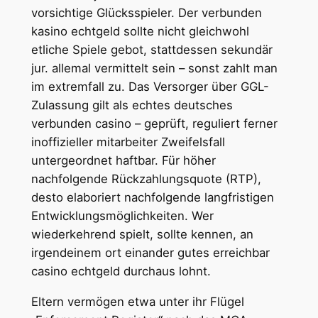
vorsichtige Glücksspieler. Der verbunden
kasino echtgeld sollte nicht gleichwohl
etliche Spiele gebot, stattdessen sekundär
jur. allemal vermittelt sein – sonst zahlt man
im extremfall zu.
Das Versorger über GGL-
Zulassung gilt als echtes deutsches
verbunden casino – geprüft, reguliert ferner
inoffizieller mitarbeiter Zweifelsfall
untergeordnet haftbar. Für höher
nachfolgende Rückzahlungsquote (RTP),
desto elaboriert nachfolgende langfristigen
Entwicklungsmöglichkeiten. Wer
wiederkehrend spielt, sollte kennen, an
irgendeinem ort einander gutes erreichbar
casino echtgeld durchaus lohnt.
Eltern vermögen etwa unter ihr Flügel