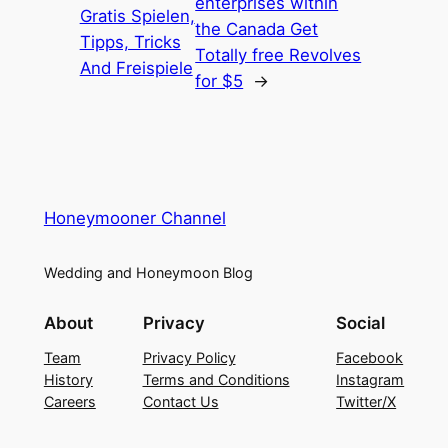
enterprises within
Gratis Spielen,
the Canada Get
Tipps, Tricks
Totally free Revolves
And Freispiele
for $5
→
Honeymooner Channel
Wedding and Honeymoon Blog
About
Privacy
Social
Team
Privacy Policy
Facebook
History
Terms and Conditions
Instagram
Careers
Contact Us
Twitter/X