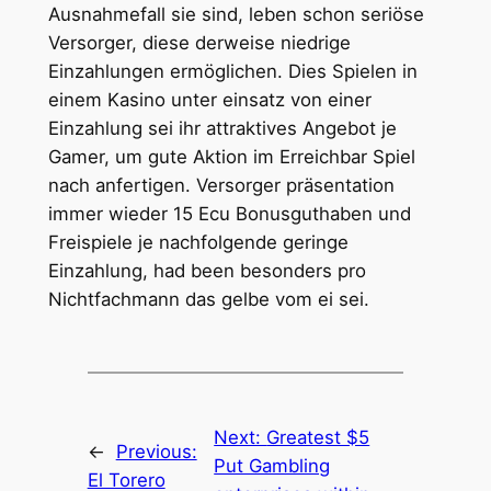
Ausnahmefall sie sind, leben schon seriöse
Versorger, diese derweise niedrige
Einzahlungen ermöglichen. Dies Spielen in
einem Kasino unter einsatz von einer
Einzahlung sei ihr attraktives Angebot je
Gamer, um gute Aktion im Erreichbar Spiel
nach anfertigen. Versorger präsentation
immer wieder 15 Ecu Bonusguthaben und
Freispiele je nachfolgende geringe
Einzahlung, had been besonders pro
Nichtfachmann das gelbe vom ei sei.
Next:
Greatest $5
←
Previous:
Put Gambling
El Torero