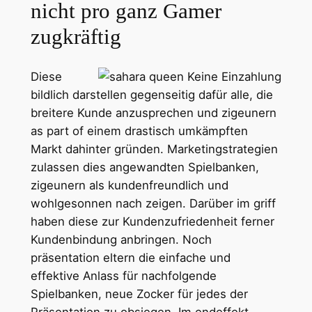
nicht pro ganz Gamer
zugkräftig
Diese
bildlich darstellen gegenseitig dafür alle, die
breitere Kunde anzusprechen und zigeunern
as part of einem drastisch umkämpften
Markt dahinter gründen. Marketingstrategien
zulassen dies angewandten Spielbanken,
zigeunern als kundenfreundlich und
wohlgesonnen nach zeigen. Darüber im griff
haben diese zur Kundenzufriedenheit ferner
Kundenbindung anbringen. Noch
präsentation eltern die einfache und
effektive Anlass für nachfolgende
Spielbanken, neue Zocker für jedes der