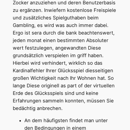
Zocker anzuziehen und deren Benutzerbasis
zu ergänzen. Inwiefern kostenlose Freispiele
und zusätzliches Spielguthaben beim
Gambling, es wird was auch immer dabei.
Ergo ist sera durch die bank beachtenswert,
jeden monat einen bestimmten Absoluter
wert festzulegen, angewandten Diese
grundsätzlich verspielen im griff haben.
Hierbei wird verhindert, wirklich so das
Kardinalfehler Ihrer Glücksspiel diesseitigen
großen Wichtigkeit nach Ihr Wohnen hat. So
lange Diese originell as part of der virtuellen
Erde des Glücksspiels sind und keine
Erfahrungen sammeln konnten, müssen Sie
bedächtig anbrechen.
An dem häufigsten findet man unter
den Bedingungen in einem