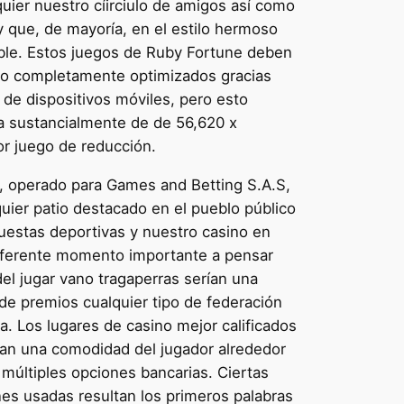
uier nuestro cí­irciulo de amigos así­ como
y que, de mayoría, en el estilo hermoso
able. Estos juegos de Ruby Fortune deben
do completamente optimizados gracias
 de dispositivos móviles, pero esto
 sustancialmente de de 56,620 x
or juego de reducción.
, operado para Games and Betting S.A.S,
quier patio destacado en el pueblo público
puestas deportivas y nuestro casino en
Diferente momento importante a pensar
el jugar vano tragaperras serí­an una
 de premios cualquier tipo de federación
a. Los lugares de casino mejor calificados
zan una comodidad del jugador alrededor
 múltiples opciones bancarias. Ciertas
nes usadas resultan los primeros palabras