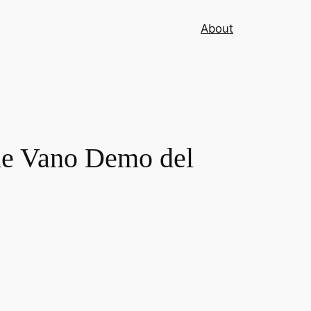
About
ine Vano Demo del