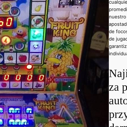
cualquie
promedi
nuestro
apostad
de foco
de juga
garantiz
individu
Naj
za 
aut
prz