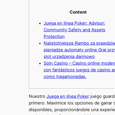
Content
Juega en línea Poker: Advisor:
Community Safety and Assets
Protection
Najistotniejsze Rambo za prawdzi
pieniądze automaty online Graj prz
slot urządzenia darmowo
Spin Casino – Casino online moder
con fantásticos juegos de casino as
como tragamonedas.
Nuestro
Juega en línea Poker
juego guarda
primero. Maximice los opciones de ganar 
disponibles, proporcionándole una experien