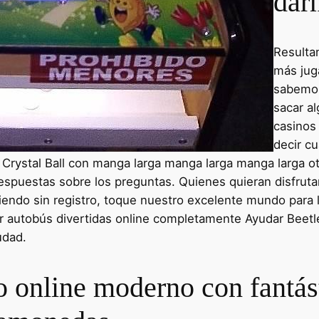
da
Resulta
más jug
sabemos
sacar a
casinos
decir cu
de Crystal Ball con manga larga manga larga manga larga 
espuestas sobre los preguntas. Quienes quieran disfrutar
iendo sin registro, toque nuestro excelente mundo para 
er autobús divertidas online completamente Ayudar Beetl
udad.
 online moderno con fantás