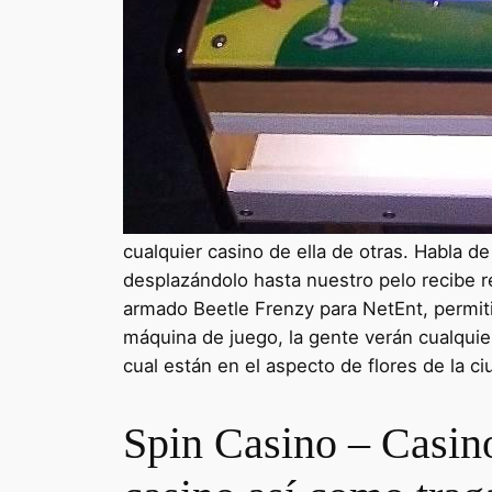
cualquier casino de ella de otras. Habla 
desplazándolo hasta nuestro pelo recibe r
armado Beetle Frenzy para NetEnt, permit
máquina de juego, la gente verán cualqui
cual están en el aspecto de flores de la ci
Spin Casino – Casino