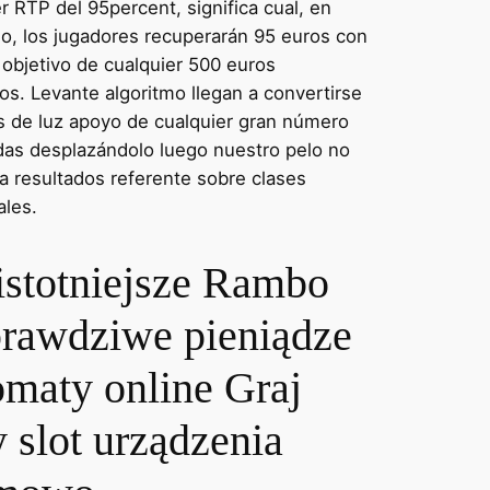
r RTP del 95percent, significa cual, en
o, los jugadores recuperarán 95 euros con
 objetivo de cualquier 500 euros
os. Levante algoritmo llegan a convertirse
s de luz apoyo de cualquier gran número
das desplazándolo luego nuestro pelo no
a resultados referente sobre clases
ales.
istotniejsze Rambo
prawdziwe pieniądze
omaty online Graj
y slot urządzenia