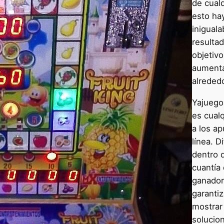
de cualq
esto ha
inigual
resulta
objetivo
aumenta
alreded
Yajuego
es cual
a los a
línea. 
dentro d
cuantí­a
ganador
garanti
mostrar
solucio