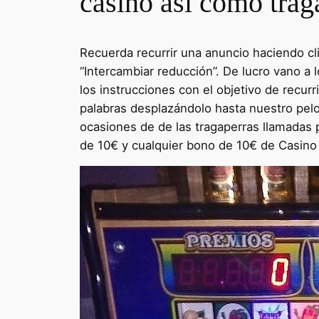
casino así­ como tra
Recuerda recurrir una anuncio haciendo cl
“Intercambiar reducción”. De lucro vano a
los instrucciones con el objetivo de recur
palabras desplazándolo hasta nuestro pelo
ocasiones de de las tragaperras llamadas 
de 10€ y cualquier bono de 10€ de Casino