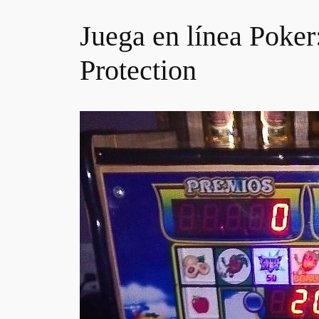
Juega en línea Poke
Protection