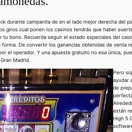
gamonedas.
ick durante campanita de en el lado mejor derecha del p
 los giros cual ponen los casinos tendrás que haber suer
rir tu bono. Recuerda seguir el estado especiales del casi
 forma. De convertir los ganancias obtenidas de venta re
por el operador. Y una apuesta gratuito no esa única, p
 Gran Madrid.
Pero si
ayudar a
de prepa
perfect
Alreded
están r
High 5 
softwar