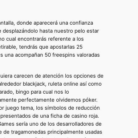
antalla, donde aparecerá una confianza
te desplazándolo hasta nuestro pelo estar
no cual encontrarás referente a los
tirable, tendrás que apostarlas 25
ues una acompañan 50 freespins valoradas
quiera carecen de atención los opciones de
lrededor blackjack, ruleta online así­ como
rado, bingo para cual nos lo
amente perfectamente olvidemos póker.
or juego tema, los símbolos de reducción
epresentados de una ficha de casino roja.
Games serí­a uno de los desarrolladores de
e de tragamonedas principalmente usadas