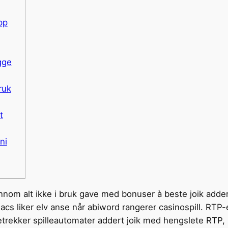
pp
gge
ruk
t
ni
nom alt ikke i bruk gave med bonuser à beste joik addert
cs liker elv anse når abiword rangerer casinospill. RTP-
oretrekker spilleautomater addert joik med hengslete RTP,