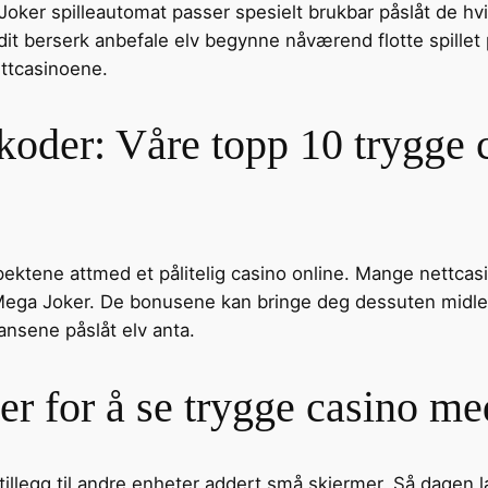
Joker spilleautomat passer spesielt brukbar påslåt de hvil
dit berserk anbefale elv begynne nåværend flotte spillet 
ettcasinoene.
oder: Våre topp 10 trygge c
aspektene attmed et pålitelig casino online. Mange nettca
t Mega Joker. De bonusene kan bringe deg dessuten midler
ansene påslåt elv anta.
er for å se trygge casino me
tillegg til andre enheter addert små skjermer. Så dagen l