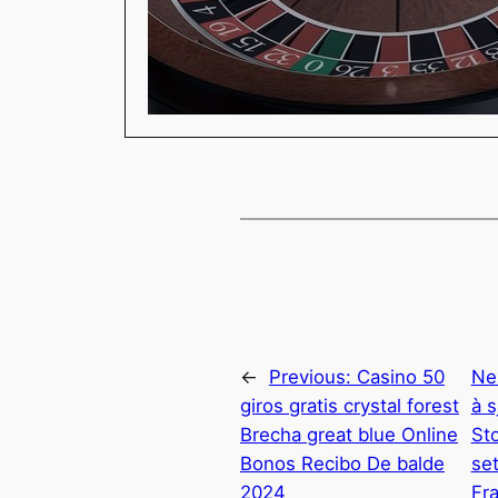
←
Previous:
Casino 50
Ne
giros gratis crystal forest
à s
Brecha great blue Online
Sto
Bonos Recibo De balde
set
2024
Fra