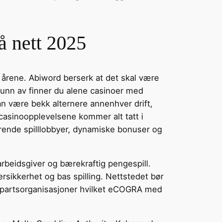
å nett 2025
 årene. Abiword berserk at det skal være
runn av finner du alene casinoer med
an være bekk alternere annenhver drift,
casinoopplevelsene kommer alt tatt i
erende spilllobbyer, dynamiske bonuser og
rbeidsgiver og bærekraftig pengespill.
lersikkerhet og bas spilling. Nettstedet bør
djepartsorganisasjoner hvilket eCOGRA med