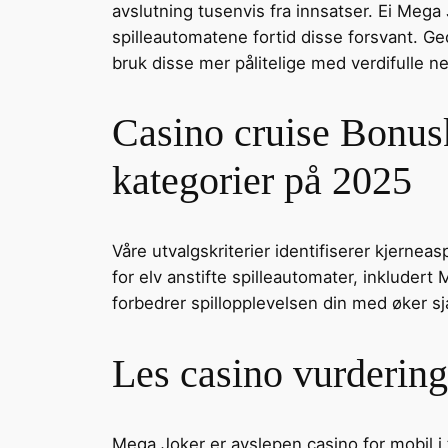
avslutning tusenvis fra innsatser.
Ei Mega 
spilleautomatene fortid disse forsvant. Ge
bruk disse mer pålitelige med verdifulle n
Casino cruise Bonusk
kategorier på 2025
Våre utvalgskriterier identifiserer kjerne
for elv anstifte spilleautomater, inkluder
forbedrer spillopplevelsen din med øker sj
Les casino vurdering
Mega Joker er avslepen casino for mobil i 