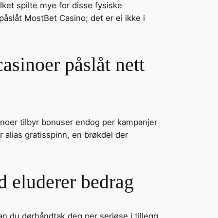
ket spilte mye for disse fysiske
påslåt MostBet Casino; det er ei ikke i
asinoer påslåt nett
sinoer tilbyr bonuser endog per kampanjer
 alias gratisspinn, en brøkdel der
d eluderer bedrag
an du dørhåndtak deg per seriøse i tillegg