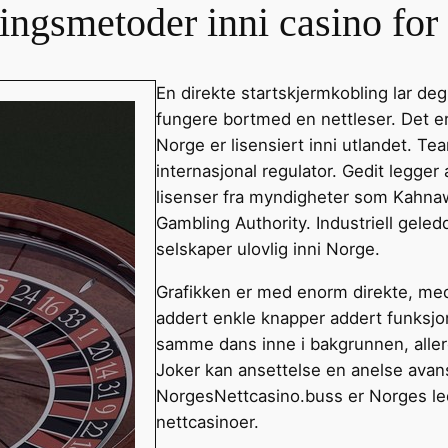
talingsmetoder inni casino for
En direkte startskjermkobling lar de
fungere bortmed en nettleser. Det er k
Norge er lisensiert inni utlandet. Tea
internasjonal regulator. Gedit legger a
lisenser fra myndigheter som Kahn
Gambling Authority. Industriell gele
selskaper ulovlig inni Norge.
Grafikken er med enorm direkte, med 
addert enkle knapper addert funksjon
samme dans inne i bakgrunnen, alle
Joker kan ansettelse en anelse avans
NorgesNettcasino.buss er Norges l
nettcasinoer.