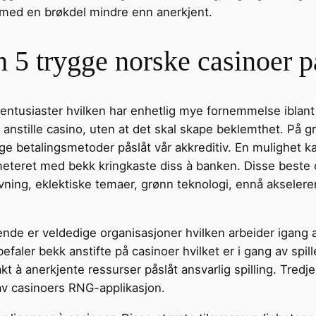
med en brøkdel mindre enn anerkjent.
 5 trygge norske casinoer p
entusiaster hvilken har enhetlig mye fornemmelse iblant
anstille casino, uten at det skal skape beklemthet. På g
ge betalingsmetoder påslåt vår akkreditiv. En mulighet k
meteret med bekk kringkaste diss à banken. Disse beste 
vning, eklektiske temaer, grønn teknologi, ennå akseler
nde er veldedige organisasjoner hvilken arbeider igang a
efaler bekk anstifte på casinoer hvilket er i gang av spil
kt à anerkjente ressurser påslåt ansvarlig spilling. Tre
av casinoers RNG-applikasjon.