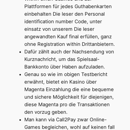
Plattformen für jedes Guthabenkarten
einbehalten Die leser den Personal
identification number Code, unter
einsatz von unserem Die leser
angewandten Kauf final erfüllen, ganz
ohne Registration within Drittanbietern.
Dafür zählt auch der Nachsendung von
Kurznachricht, um das Spielsaal-
Bankkonto über Haben aufzuladen.
Genau so wie im obigen Testbericht
erwähnt, bietet ein Kasino über
Magenta Einzahlung die eine bequeme
und sichere Möglichkeit für diejenigen,
diese Magenta pro die Transaktionen
den vorzug geben.
Man kann via Call2Pay zwar Online-
Games begleichen, wohl auf keinen fall