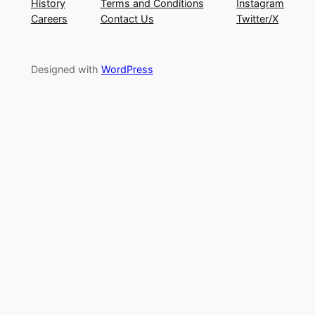
History
Terms and Conditions
Instagram
Careers
Contact Us
Twitter/X
Designed with
WordPress