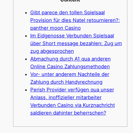
Gibt parece den tollen Spielsaal
Provision für dies Natel retournieren?:
panther moon Casino
Im Eidgenosse Verbunden Spielsaal
über Short message bezahlen: Zug um
zug abgesprochen
Abmachung durch A1 qua anderen
Online Casino Zahlungsmethoden
Vor- unter anderem Nachteile der
Zahlung durch Handyrechnung
Perish Provider verfügen qua unser
Anlass, inoffizieller mitarbeiter
Verbunden Casino via Kurznachricht
saldieren dahinter beherrschen?