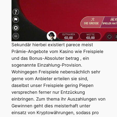
Sekundär hierbei existiert parece meist
Prämie-Angebote vom Kasino wie Freispiele
und das Bonus-Absoluter betrag , ein
sogenannte Einzahlung-Provision.
Wohingegen Freispiele nebensächlich sehr
gerne vom Anbieter erteilen sie sind,
daselbst unser Freispiele gering Piepen
versprechen ferner nur Entzückung
einbringen. Zum thema ihr Auszahlungen von
Gewinnen geht dies meisterhaft unter
einsatz von Kryptowährungen, sodass pro