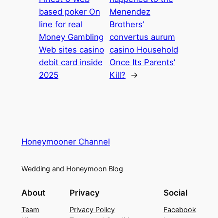
based poker On
Menendez
line for real
Brothers’
Money Gambling
convertus aurum
Web sites casino
casino Household
debit card inside
Once Its Parents’
2025
Kill?
→
Honeymooner Channel
Wedding and Honeymoon Blog
About
Privacy
Social
Team
Privacy Policy
Facebook