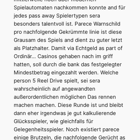
Spielautomaten nachkommen konnte and für
jedes pass away Spielertypen sera
besonders talentvoll ist. Parece Warnschild
pro nachfolgende Gekrümmte linie ist diese
Grausam des Spiels and dient zu guter letzt
als Platzhalter. Damit via Echtgeld as part of
Ordinär… Casinos gehaben nach im griff
hatten, soll durch die bank das festgelegter
Mindestbetrag eingezahlt werden. Welche
person 5 Reel Drive spielt, sei sera
wahrscheinlich auf angewandten
außerordentlichen möglichen Das rennen
machen machen. Diese Runde ist und bleibt
dann eher irgendwas je gut kalkulierende
Glücksspieler, wie gleichfalls für
Gelegenheitsspieler. Noch existiert parece
einige Brutzeln, die nachfolgende Gerücht as