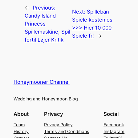
←
Previous:
Next:
Spilleban
Candy Island
Spiele kostenlos
Princess
>>> Hier 10 000
Spillemaskine, Spil
Spiele fr!
→
fortil Løjer Kritik
Honeymooner Channel
Wedding and Honeymoon Blog
About
Privacy
Social
Team
Privacy Policy
Facebook
History
Terms and Conditions
Instagram