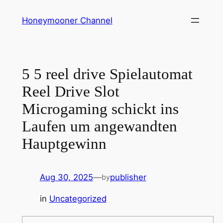
Skip
Honeymooner Channel
to
content
5 5 reel drive Spielautomat
Reel Drive Slot
Microgaming schickt ins
Laufen um angewandten
Hauptgewinn
Aug 30, 2025
—
publisher
by
in
Uncategorized