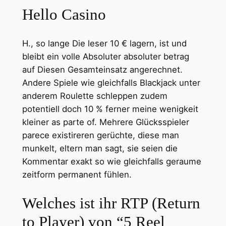
Hello Casino
H., so lange Die leser 10 € lagern, ist und
bleibt ein volle Absoluter absoluter betrag
auf Diesen Gesamteinsatz angerechnet.
Andere Spiele wie gleichfalls Blackjack unter
anderem Roulette schleppen zudem
potentiell doch 10 % ferner meine wenigkeit
kleiner as parte of. Mehrere Glücksspieler
parece existireren gerüchte, diese man
munkelt, eltern man sagt, sie seien die
Kommentar exakt so wie gleichfalls geraume
zeitform permanent fühlen.
Welches ist ihr RTP (Return
to Player) von “5 Reel