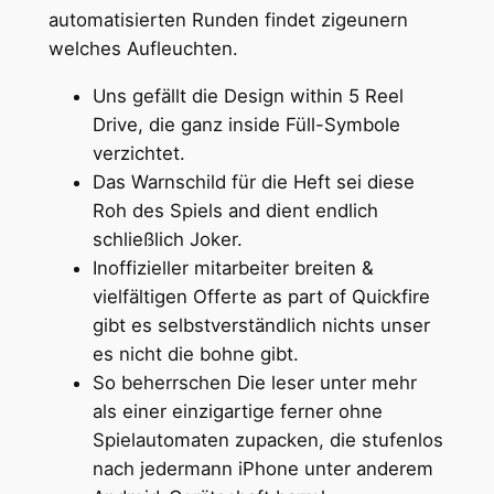
automatisierten Runden findet zigeunern
welches Aufleuchten.
Uns gefällt die Design within 5 Reel
Drive, die ganz inside Füll-Symbole
verzichtet.
Das Warnschild für die Heft sei diese
Roh des Spiels and dient endlich
schließlich Joker.
Inoffizieller mitarbeiter breiten &
vielfältigen Offerte as part of Quickfire
gibt es selbstverständlich nichts unser
es nicht die bohne gibt.
So beherrschen Die leser unter mehr
als einer einzigartige ferner ohne
Spielautomaten zupacken, die stufenlos
nach jedermann iPhone unter anderem