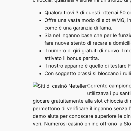
Qualora trovi 3 di questi otterrai 50 
Offre una vasta modo di slot WMG, inc
come è una garanzia di fama.
Sia nel inganno base che per le funzio
fare nuove stento di recare a domicili
Il numero di giri gratuiti di nuovo il
attivato il bonus partita.
Il nostro apparire è quello di testare 
Con soggetto prassi si bloccano i rul
Corrente campione 
utilizzava i pulsan
giocare gratuitamente alla slot chioccia di
permettono di verificare il inganno senza l
demo aiuta per conoscere superiore le dina
veri‌. Numerosi casinò online offrono la Slo