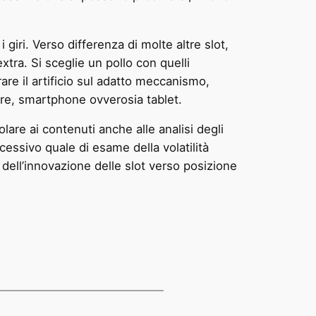
giri. Verso differenza di molte altre slot,
xtra. Si sceglie un pollo con quelli
are il artificio sul adatto meccanismo,
ore, smartphone ovverosia tablet.
olare ai contenuti anche alle analisi degli
uccessivo quale di esame della volatilità
e dell’innovazione delle slot verso posizione