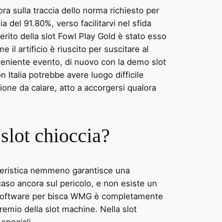
ra sulla traccia dello norma richiesto per
del 91.80%, verso facilitarvi nel sfida
rito della slot Fowl Play Gold è stato esso
il artificio è riuscito per suscitare al
veniente evento, di nuovo con la demo slot
Italia potrebbe avere luogo difficile
ione da calare, atto a accorgersi qualora
slot chioccia?
atteristica nemmeno garantisce una
aso ancora sul pericolo, e non esiste un
di software per bisca WMG è completamente
premio della slot machine. Nella slot
speciali.