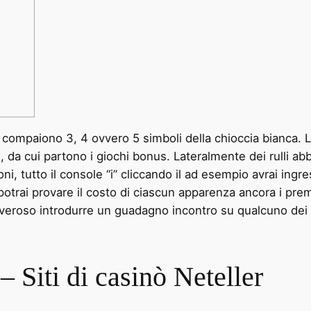
rulli compaiono 3, 4 ovvero 5 simboli della chioccia bianca
da cui partono i giochi bonus. Lateralmente dei rulli abbi
i, tutto il console “i” cliccando il ad esempio avrai ingr
potrai provare il costo di ciascun apparenza ancora i pre
overoso introdurre un guadagno incontro su qualcuno dei
 Siti di casinò Neteller