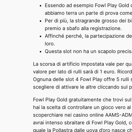
Essendo ad esempio Fowl Play Gold di 
abbiamo terra un parte di prova come r
Per di più, la stragrande grosso dei 
premio a sbafo alla registrazione.
Affinché perché, la partecipazione de
loro.
Questa slot non ha un scapolo precisa
La scorsa di artificio impostata vale per qu
valore per lato di rulli sarà di 1 euro. Rico
Ognuna delle slot 4 Fowl Play offre 5 rulli s
scegliere di attivare le altre cliccando sul
Fowl Play Gold gratuitamente che trovi su
hai la scelta di controllare un gioco vero al
scoperchiare nei casino online AAMS-ADM, 
avrai intenso sbraitare di Fowl Play Gold, 
quale la Pollastra dalle uova d’oro nasce 