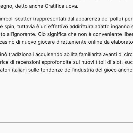
segno, detto anche Gratifica uova.
boli scatter (rappresentati dal apparenza del pollo) per i 
e spin, tuttavia è un effettivo addirittura adatto inganno e
o all’ignorante. Ciò significa che non è conveniente liber
 casinò di nuovo giocare direttamente online da elaborat
nò tradizionali acquisendo abilità familiarità avanti di circ
utrice di recensioni approfondite sui nuovi titoli di slot, s
catori italiani sulle tendenze dell’industria del gioco anch