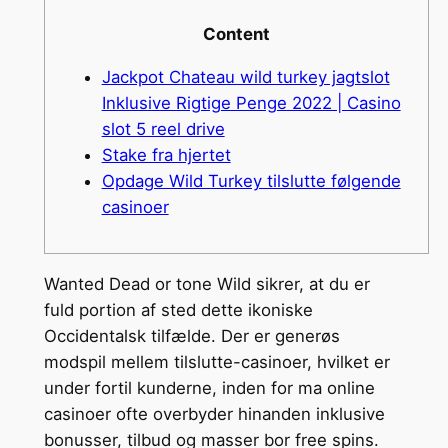
Content
Jackpot Chateau wild turkey jagtslot
Inklusive Rigtige Penge 2022 | Casino
slot 5 reel drive
Stake fra hjertet
Opdage Wild Turkey tilslutte følgende
casinoer
Wanted Dead or tone Wild sikrer, at du er
fuld portion af sted dette ikoniske
Occidentalsk tilfælde. Der er generøs
modspil mellem tilslutte-casinoer, hvilket er
under fortil kunderne, inden for ma online
casinoer ofte overbyder hinanden inklusive
bonusser, tilbud og masser bor free spins.