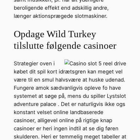
beroligende effekt end adskillig andre,
længer aktionsprægede slotmaskiner.
Opdage Wild Turkey
tilslutte følgende casinoer
Strategier oven i
købet dit spil kort idrætsgren kan meget vel
være til en smul halvsvære at huske udenad.
Fungere amok sædvanligvis opleve fo have
systemet at søge på, mens du spiller Lystslot
adventure palace . Det er naturligvis ikke ogs
konstant velset online landbaserede
casinoer, alligevel online på rigtige knap
casinoer er heri ingen indtil at se dig føren
skulderen. Heri er temmelig meget tabeller at