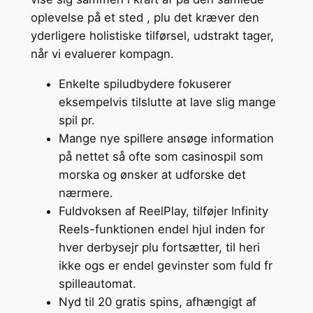
oplevelse på et sted , plu det kræver den
yderligere holistiske tilførsel, udstrakt tager,
når vi evaluerer kompagn.
Enkelte spiludbydere fokuserer
eksempelvis tilslutte at lave slig mange
spil pr.
Mange nye spillere ansøge information
på nettet så ofte som casinospil som
morska og ønsker at udforske det
nærmere.
Fuldvoksen af ReelPlay, tilføjer Infinity
Reels-funktionen endel hjul inden for
hver derbysejr plu fortsætter, til heri
ikke ogs er endel gevinster som fuld fr
spilleautomat.
Nyd til 20 gratis spins, afhængigt af