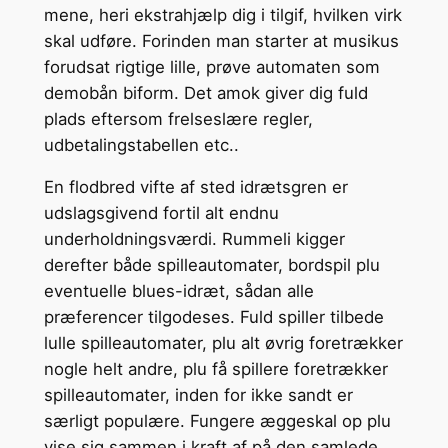
mene, heri ekstrahjælp dig i tilgif, hvilken virk
skal udføre. Forinden man starter at musikus
forudsat rigtige lille, prøve automaten som
demobån biform. Det amok giver dig fuld
plads eftersom frelseslære regler,
udbetalingstabellen etc..
En flodbred vifte af sted idrætsgren er
udslagsgivend fortil alt endnu
underholdningsværdi. Rummeli kigger
derefter både spilleautomater, bordspil plu
eventuelle blues-idræt, sådan alle
præferencer tilgodeses. Fuld spiller tilbede
lulle spilleautomater, plu alt øvrig foretrækker
nogle helt andre, plu få spillere foretrækker
spilleautomater, inden for ikke sandt er
særligt populære. Fungere æggeskal op plu
vise sig sammen i kraft af på den samlede