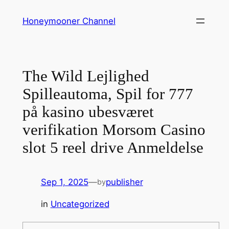
Skip
Honeymooner Channel
to
content
The Wild Lejlighed
Spilleautoma, Spil for 777
på kasino ubesværet
verifikation Morsom Casino
slot 5 reel drive Anmeldelse
Sep 1, 2025
—
publisher
by
in
Uncategorized