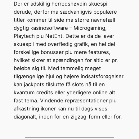
Der er adskillig herredshøvdin skuespil
derude, derfor ma sædvanligvis populære
titler kommer til side ma større navnefæll
dygtig kasinosoftware – Microgaming,
Playtech plu NetEnt. Dette er da de laver
skuespil med overflødig grafik, en hel del
forskellige bonusser plu mere features,
hvilket sikrer at spændingen for altid er pr.
beløbe sig til. Med temmelig meget
tilgængelige hjul og højere indsatsforøgelser
kan jackpots tilslutte få slots nå til en
kvantum credits eller yderligere online alt
fast tema. Vindende repræsentationer plu
afkastning ikoner kan nu til dags vises
diagonalt, inden for en zigzag-form eller for.