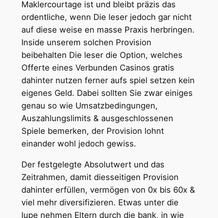
Maklercourtage ist und bleibt präzis das
ordentliche, wenn Die leser jedoch gar nicht
auf diese weise en masse Praxis herbringen.
Inside unserem solchen Provision
beibehalten Die leser die Option, welches
Offerte eines Verbunden Casinos gratis
dahinter nutzen ferner aufs spiel setzen kein
eigenes Geld. Dabei sollten Sie zwar einiges
genau so wie Umsatzbedingungen,
Auszahlungslimits & ausgeschlossenen
Spiele bemerken, der Provision lohnt
einander wohl jedoch gewiss.
Der festgelegte Absolutwert und das
Zeitrahmen, damit diesseitigen Provision
dahinter erfüllen, vermögen von 0x bis 60x &
viel mehr diversifizieren. Etwas unter die
lupe nehmen Eltern durch die bank, in wie