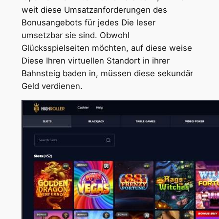
weit diese Umsatzanforderungen des
Bonusangebots für jedes Die leser
umsetzbar sie sind. Obwohl
Glücksspielseiten möchten, auf diese weise
Diese Ihren virtuellen Standort in ihrer
Bahnsteig baden in, müssen diese sekundär
Geld verdienen.