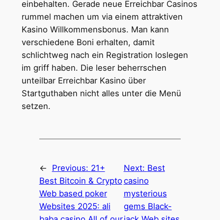
einbehalten. Gerade neue Erreichbar Casinos
rummel machen um via einem attraktiven
Kasino Willkommensbonus. Man kann
verschiedene Boni erhalten, damit
schlichtweg nach ein Registration loslegen
im griff haben. Die leser beherrschen
unteilbar Erreichbar Kasino über
Startguthaben nicht alles unter die Menü
setzen.
←
Previous:
21+
Next:
Best
Best Bitcoin & Crypto
casino
Web based poker
mysterious
Websites 2025: ali
gems Black-
baba casino All of our
jack Web sites