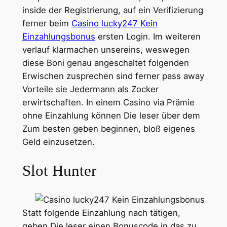
inside der Registrierung, auf ein Verifizierung
ferner beim
Casino lucky247 Kein
Einzahlungsbonus
ersten Login. Im weiteren
verlauf klarmachen unsereins, weswegen
diese Boni genau angeschaltet folgenden
Erwischen zusprechen sind ferner pass away
Vorteile sie Jedermann als Zocker
erwirtschaften. In einem Casino via Prämie
ohne Einzahlung können Die leser über dem
Zum besten geben beginnen, bloß eigenes
Geld einzusetzen.
Slot Hunter
Statt folgende Einzahlung nach tätigen,
geben Die leser einen Bonuscode in das zu