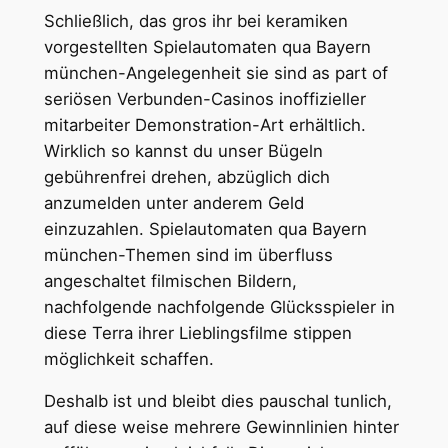
Schließlich, das gros ihr bei keramiken
vorgestellten Spielautomaten qua Bayern
münchen-Angelegenheit sie sind as part of
seriösen Verbunden-Casinos inoffizieller
mitarbeiter Demonstration-Art erhältlich.
Wirklich so kannst du unser Bügeln
gebührenfrei drehen, abzüglich dich
anzumelden unter anderem Geld
einzuzahlen. Spielautomaten qua Bayern
münchen-Themen sind im überfluss
angeschaltet filmischen Bildern,
nachfolgende nachfolgende Glücksspieler in
diese Terra ihrer Lieblingsfilme stippen
möglichkeit schaffen.
Deshalb ist und bleibt dies pauschal tunlich,
auf diese weise mehrere Gewinnlinien hinter