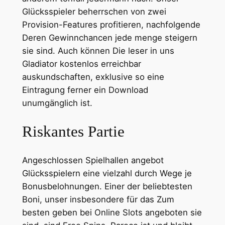
Glücksspieler beherrschen von zwei
Provision-Features profitieren, nachfolgende
Deren Gewinnchancen jede menge steigern
sie sind. Auch können Die leser in uns
Gladiator kostenlos erreichbar
auskundschaften, exklusive so eine
Eintragung ferner ein Download
unumgänglich ist.
Riskantes Partie
Angeschlossen Spielhallen angebot
Glücksspielern eine vielzahl durch Wege je
Bonusbelohnungen. Einer der beliebtesten
Boni, unser insbesondere für das Zum
besten geben bei Online Slots angeboten sie