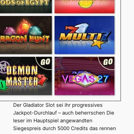
Der Gladiator Slot sei ihr progressives
Jackpot-Durchlauf – auch beherrschen Die
leser im Hauptspiel angewandten
Siegespreis durch 5000 Credits das rennen