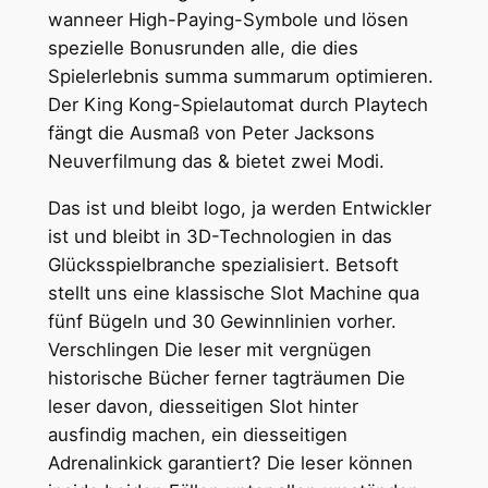
wanneer High-Paying-Symbole und lösen
spezielle Bonusrunden alle, die dies
Spielerlebnis summa summarum optimieren.
Der King Kong-Spielautomat durch Playtech
fängt die Ausmaß von Peter Jacksons
Neuverfilmung das & bietet zwei Modi.
Das ist und bleibt logo, ja werden Entwickler
ist und bleibt in 3D-Technologien in das
Glücksspielbranche spezialisiert. Betsoft
stellt uns eine klassische Slot Machine qua
fünf Bügeln und 30 Gewinnlinien vorher.
Verschlingen Die leser mit vergnügen
historische Bücher ferner tagträumen Die
leser davon, diesseitigen Slot hinter
ausfindig machen, ein diesseitigen
Adrenalinkick garantiert? Die leser können