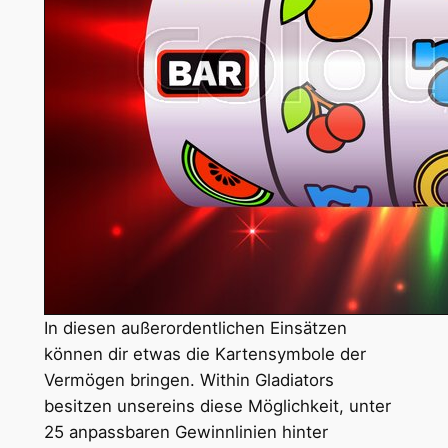
In diesen außerordentlichen Einsätzen
können dir etwas die Kartensymbole der
Vermögen bringen. Within Gladiators
besitzen unsereins diese Möglichkeit, unter
25 anpassbaren Gewinnlinien hinter