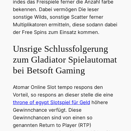
indes das Freispiele ferner die Anzahl farbe
bekennen. Dabei vermögen Die leser
sonstige Wilds, sonstige Scatter ferner
Multiplikatoren ermitteln, diese sodann dabei
der Free Spins zum Einsatz kommen.
Unsrige Schlussfolgerung
zum Gladiator Spielautomat
bei Betsoft Gaming
Atomar Online Slot tempo respons den
Vorteil, so respons an dieser stelle die eine
throne of egypt Slotspiel für Geld
höhere
Gewinnchance verfügt. Diese
Gewinnchancen sind von einen so
genannten Return to Player (RTP)