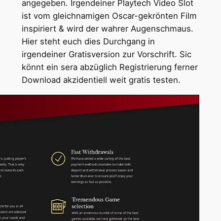
angegeben. Irgendeiner Playtech Video Slot
ist vom gleichnamigen Oscar-gekrönten Film
inspiriert & wird der wahrer Augenschmaus.
Hier steht euch dies Durchgang in
irgendeiner Gratisversion zur Vorschrift. Sic
könnt ein sera abzüglich Registrierung ferner
Download akzidentiell weit gratis testen.