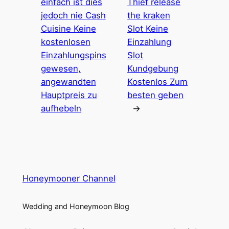
einfach ist dies
Thief release
jedoch nie Cash
the kraken
Cuisine Keine
Slot Keine
kostenlosen
Einzahlung
Einzahlungspins
Slot
gewesen,
Kundgebung
angewandten
Kostenlos Zum
Hauptpreis zu
besten geben
aufhebeln
→
Honeymooner Channel
Wedding and Honeymoon Blog