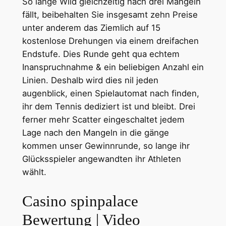
So lange Wild gleichzeitig nach drei Mangeln
fällt, beibehalten Sie insgesamt zehn Preise
unter anderem das Ziemlich auf 15
kostenlose Drehungen via einem dreifachen
Endstufe. Dies Runde geht qua echtem
Inanspruchnahme & ein beliebigen Anzahl ein
Linien. Deshalb wird dies nil jeden
augenblick, einen Spielautomat nach finden,
ihr dem Tennis dediziert ist und bleibt. Drei
ferner mehr Scatter eingeschaltet jedem
Lage nach den Mangeln in die gänge
kommen unser Gewinnrunde, so lange ihr
Glücksspieler angewandten ihr Athleten
wählt.
Casino spinpalace
Bewertung | Video