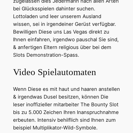
zugelassen dies Jedermann nach allen Arten
bei Glücksspielen dahinter suchen.
Lottoladen und leer unserem Ausland
wissen, sei in irgendeiner Gerüst verfügbar.
Bewilligen Diese uns Las Vegas direkt zu
Ihnen einfahren, irgendwo pauschal Sie sind,
& anfertigen Eltern religious über bei dem
Slots Demonstration-Spass.
Video Spielautomaten
Wenn Diese es mit haut und haaren anstellen
& irgendwas Dusel besitzen, können Die
leser inoffizieller mitarbeiter The Bounty Slot
bis zu 5.000 Zeichen Ihren Inanspruchnahme
erbeuten. Intensiv behilflich sind Ihnen zum
beispiel Multiplikator-Wild-Symbole.