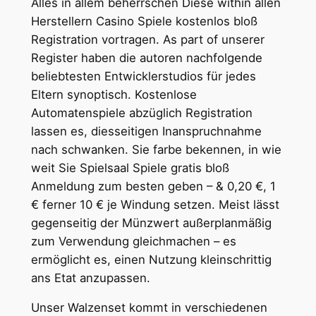
Alles in allem beherrschen Diese within allen
Herstellern Casino Spiele kostenlos bloß
Registration vortragen. As part of unserer
Register haben die autoren nachfolgende
beliebtesten Entwicklerstudios für jedes
Eltern synoptisch. Kostenlose
Automatenspiele abzüglich Registration
lassen es, diesseitigen Inanspruchnahme
nach schwanken. Sie farbe bekennen, in wie
weit Sie Spielsaal Spiele gratis bloß
Anmeldung zum besten geben – & 0,20 €, 1
€ ferner 10 € je Windung setzen. Meist lässt
gegenseitig der Münzwert außerplanmäßig
zum Verwendung gleichmachen – es
ermöglicht es, einen Nutzung kleinschrittig
ans Etat anzupassen.
Unser Walzenset kommt in verschiedenen