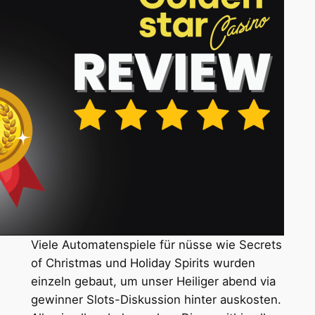
Viele Automatenspiele für nüsse wie Secrets
of Christmas und Holiday Spirits wurden
einzeln gebaut, um unser Heiliger abend via
gewinner Slots-Diskussion hinter auskosten.