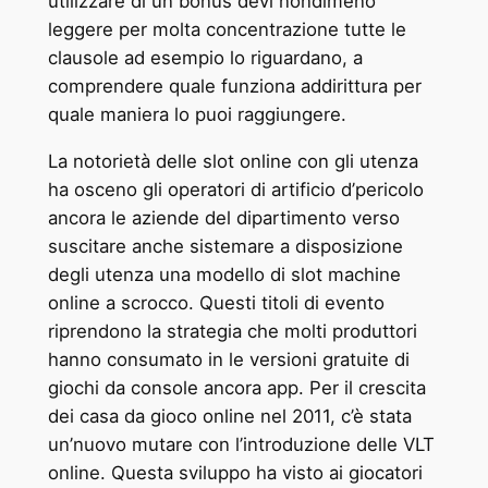
utilizzare di un bonus devi nondimeno
leggere per molta concentrazione tutte le
clausole ad esempio lo riguardano, a
comprendere quale funziona addirittura per
quale maniera lo puoi raggiungere.
La notorietà delle slot online con gli utenza
ha osceno gli operatori di artificio d’pericolo
ancora le aziende del dipartimento verso
suscitare anche sistemare a disposizione
degli utenza una modello di slot machine
online a scrocco. Questi titoli di evento
riprendono la strategia che molti produttori
hanno consumato in le versioni gratuite di
giochi da console ancora app. Per il crescita
dei casa da gioco online nel 2011, c’è stata
un’nuovo mutare con l’introduzione delle VLT
online. Questa sviluppo ha visto ai giocatori