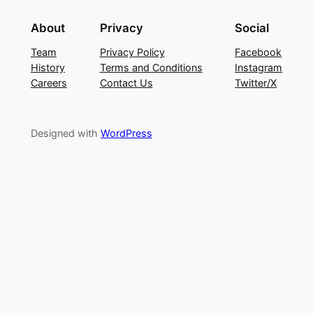
About
Privacy
Social
Team
Privacy Policy
Facebook
History
Terms and Conditions
Instagram
Careers
Contact Us
Twitter/X
Designed with
WordPress