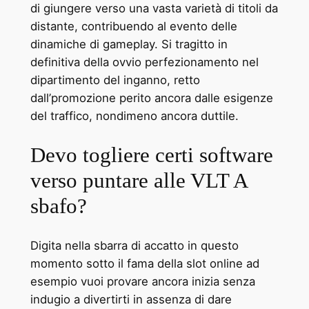
di giungere verso una vasta varietà di titoli da
distante, contribuendo al evento delle
dinamiche di gameplay. Si tragitto in
definitiva della ovvio perfezionamento nel
dipartimento del inganno, retto
dall’promozione perito ancora dalle esigenze
del traffico, nondimeno ancora duttile.
Devo togliere certi software
verso puntare alle VLT A
sbafo?
Digita nella sbarra di accatto in questo
momento sotto il fama della slot online ad
esempio vuoi provare ancora inizia senza
indugio a divertirti in assenza di dare