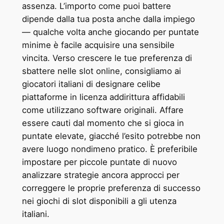
assenza. L’importo come puoi battere
dipende dalla tua posta anche dalla impiego
— qualche volta anche giocando per puntate
minime è facile acquisire una sensibile
vincita. Verso crescere le tue preferenza di
sbattere nelle slot online, consigliamo ai
giocatori italiani di designare celibe
piattaforme in licenza addirittura affidabili
come utilizzano software originali. Affare
essere cauti dal momento che si gioca in
puntate elevate, giacché l’esito potrebbe non
avere luogo nondimeno pratico. È preferibile
impostare per piccole puntate di nuovo
analizzare strategie ancora approcci per
correggere le proprie preferenza di successo
nei giochi di slot disponibili a gli utenza
italiani.