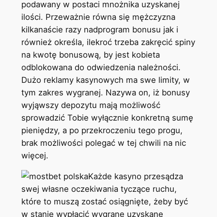
podawany w postaci mnożnika uzyskanej
ilości. Przeważnie równa się mężczyzna
kilkanaście razy nadprogram bonusu jak i
również określa, ilekroć trzeba zakręcić spiny
na kwotę bonusową, by jest kobieta
odblokowana do odwiedzenia należności.
Dużo reklamy kasynowych ma swe limity, w
tym zakres wygranej. Nazywa on, iż bonusy
wyjąwszy depozytu mają możliwość
sprowadzić Tobie wyłącznie konkretną sumę
pieniędzy, a po przekroczeniu tego progu,
brak możliwości polegać w tej chwili na nic
więcej.
Każde kasyno przesądza
swej własne oczekiwania tyczące ruchu,
które to muszą zostać osiągnięte, żeby być
w stanie wypłacić wygrane uzyskane