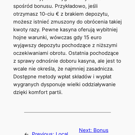
spośród bonusu. Przykładowo, jeśli
otrzymasz 10-ciu € z brakiem depozytu,
możesz istnieć zmuszony do obrócenia takiej
kwoty razy. Pewne kasyna oferują wybitniej
hojne warunki, wówczas gdy 15 euro
wyjąwszy depozytu pochodzące z niższymi
oczekiwaniami obrotu. Ostatnia pochodzące
z sprawy odnośnie doboru kasyna, ale jest to
wcale nie określa, że najmniej zasadnicza.
Dostępne metody wpłat składów i wypłat
wygranych dysponuje wielki oddziaływanie
dzięki komfort partii.
Next:
Bonus
←
Previous:
Local