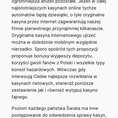
ogromniejsza aniżeli pozostałe. Jeżeli w całej
najistotniejszych kasynach online tychże
automatów będą dziesiątki, o tyle oryginalne
kasyna przez internet zagwarantują naszej
firmie pierwotnego przynajmniej kilkanascie.
Oryginalne kasyna internetowego ujrzeć
można w dziedzinie mobilnym względnie
nierzadko. Sporo spośród tych propozycji
proponuje bonusy wyjąwszy depozytu,
korzyści gwoli fanów z Polski i wszelkie typy
konsol hazardowych. Wówczas gdy
interesują Ciebie najlepsze rozwikłania w
kasynach netowych, stwierdź poniższe
zestawienie jak i również wytypuj kasyno
fajnego.
Poziom każdego państwa Świata ma inne
postępowanie do odwiedzenia sprawy kasyn,