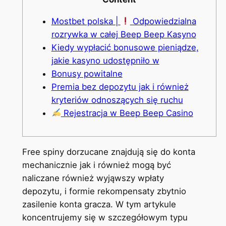
Mostbet polska |
Odpowiedzialna
rozrywka w całej Beep Beep Kasyno
Kiedy wypłacić bonusowe pieniądze,
jakie kasyno udostępniło w
Bonusy powitalne
Premia bez depozytu jak i również
kryteriów odnoszących się ruchu
Rejestracja w Beep Beep Casino
Free spiny dorzucane znajdują się do konta
mechanicznie jak i również mogą być
naliczane również wyjąwszy wpłaty
depozytu, i formie rekompensaty zbytnio
zasilenie konta gracza. W tym artykule
koncentrujemy się w szczegółowym typu