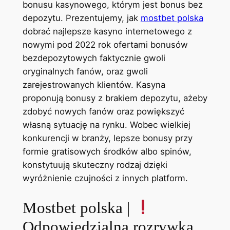
bonusu kasynowego, którym jest bonus bez
depozytu.
Prezentujemy, jak
mostbet polska
dobrać najlepsze kasyno internetowego z
nowymi pod 2022 rok ofertami bonusów
bezdepozytowych faktycznie gwoli
oryginalnych fanów, oraz gwoli
zarejestrowanych klientów. Kasyna
proponują bonusy z brakiem depozytu, ażeby
zdobyć nowych fanów oraz powiększyć
własną sytuację na rynku. Wobec wielkiej
konkurencji w branży, lepsze bonusy przy
formie gratisowych środków albo spinów,
konstytuują skuteczny rodzaj dzięki
wyróżnienie czujności z innych platform.
Mostbet polska |
Odpowiedzialna rozrywka