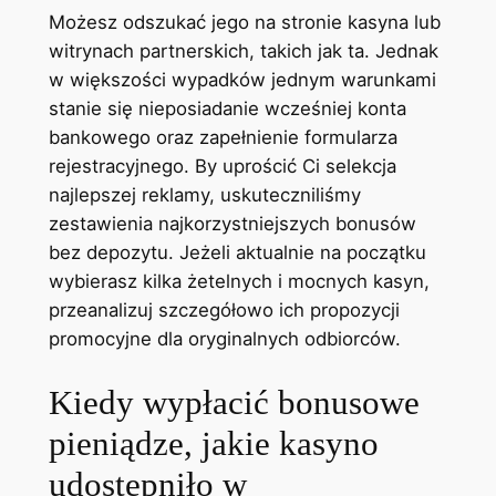
Możesz odszukać jego na stronie kasyna lub
witrynach partnerskich, takich jak ta. Jednak
w większości wypadków jednym warunkami
stanie się nieposiadanie wcześniej konta
bankowego oraz zapełnienie formularza
rejestracyjnego. By uprościć Ci selekcja
najlepszej reklamy, uskuteczniliśmy
zestawienia najkorzystniejszych bonusów
bez depozytu. Jeżeli aktualnie na początku
wybierasz kilka żetelnych i mocnych kasyn,
przeanalizuj szczegółowo ich propozycji
promocyjne dla oryginalnych odbiorców.
Kiedy wypłacić bonusowe
pieniądze, jakie kasyno
udostępniło w