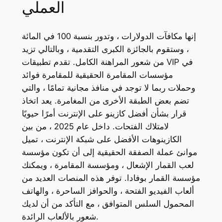
العملي
إنها مكافآت الدولارات ، وتدور بنسبة 100 في المائة
، وستقوم بالجائزة الكبرى التقدمية ، وبالتالي تزيد
من شعور المراهنة الكامل. تقدم تطبيقات VIP في
مؤسسات المقامرة الحقيقية للمقامرة فوائد
وحملات ربما لا توجد في منافذ مجانية تمامًا ، والتي
تضم بعض الطبقة الأخرى من المغامرة. يعد اتخاذ
قرار بشأن أفضل كازينو على الإنترنت أمرًا حيويًا
لامتلاك الفتحات. داخل عام 2025 ، من بين
الكازينوهات الأفضل على شبكة الإنترنت ، تميل
موانئ عملة الصفقة الحقيقية إلى أن تكون مؤسسة
لعب القمار الإشعال ، ومؤسسة المقامرة ، ويمكنك
مؤسسة القمار بوفادا. توفر هذه المنصات العديد من
ألعاب الفيديو الفتحة ، والحوافز الساحرة ، والهاتف
المحمول السلس المتوافق ، مع التأكد من أن لديك
شعور بالألعاب الرائدة.