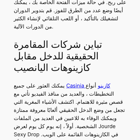
على ربح. في حالة ميزات الفتحة الخاصة بك ، يمكنك
أيضًا وضع عدد من الطرق للفوز.
قم بتدوير الدوران
لتشغيلك بالتأكيد ، أو اللعب التلقائي لإنشاء الكثير
من الدورات الآلية.
تباين شركات المقامرة
الحقيقية للدخل مقابل
كازينوهات اليانصيب
Casinia كازينو
أنواع
يمكنك العثور على جميع
التخطيطات ، والعديد من منافذ الفيديو تأتي مع
قصص مثيرة للاهتمام. اكتشف الأشياء المغرية التي
تجعل من وضع الدخل الحقيقي ألعابًا معروفة ممتازة
ويمكنك الوفاء به للاعبين في العديد من الملفات
الشخصية. أولاً ، إنه يوم كل يوم لعرض Jourde
Sexy Drop في الكازينوهات القائمة على الويب.