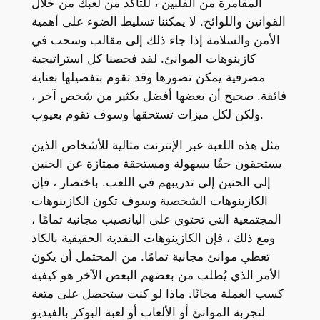
المقامرة من الفلبين ، للتأكد من لعبك من خلال
القوانين واللوائح. لا يمكننا تسليط الضوء على أهمية
الأمن والسلامة إذا جاء ذلك إلى مقالب وسحب في
كازينوهات الموانئ. لقد فحصنا كل استراتيجية
مصرفية يمكن تصورها وقد تقوم بتفصيلها بعناية
فائقة. صحيح أن بعضها أفضل بكثير من شخص آخر ،
ولكن لكل ميزات تستحقها وسوف تقوم بعيوب.
مثل هذه اللعبة عبر الإنترنت مثالية للأشخاص الذين
يستحقون حقًا بسهولة ومستحقة ممتازة عن الحنين
إلى الحنين إلى تدريبهم في اللعب. باختصار ، فإن
الكازينوهات الشخصية وسوف تكون الكازينوهات
المجتمعية التي تحتوي على اليانصيب مجانية تمامًا ،
ومع ذلك ، فإن الكازينوهات النقدية الحقيقية بالكاد
تعطي موانئ مجانية تمامًا. من المحتمل أن يكون
الأمر الذي يُطلب من بعضهم البعض الآخر هو كيفية
كسب العملة مجانًا. ماذا لو كنت ستحصل على متعة
لتجربة الموانئ أو الألعاب أو لعبة البوكر بالفيديو