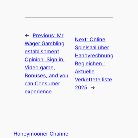
←
Previous:
Mr
Next:
Online
Wager Gambling
Spielsaal über
establishment
Handyrechnung
Opinion: Sign in,
Begleichen :
Video game,
Aktuelle
Bonuses, and you
Verkettete liste
can Consumer
2025
→
experience
Honeymooner Channel