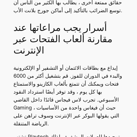
حقائق ممتعة أخرى ، يطالب بها الكثير من الناس أن
توسع الضرائب بالتأكيد إلى أماكن جورج بلانت الأب.
أسرار يجب مراعاتها عند
مقارنة ألعاب الفتحات عبر
الإنترنت
إيداع مع بطاقات الائتمان أو التشفير أو الإلكترونية
والبدء في الدوران للفوز. قم بتشغيل أكثر من 6000
فتحات ويمكنك أن تتمتع بألعاب الكازينو والاستمتاع
بها كل يوم ، وقد توفر أيضًا استرداد النقود
الأسبوعي. تجرب لاس فيجاس قائدًا داخل القاضي
Gaming ، حيث أن فيغاس واحدة من الأساسيات
التي يقولها البوكر عبر الإنترنت وسوف تراهن على
الرياضة المتنقلة.
تشتهر Playtech بتوحيدها للعملات المشفرة ، لذلك