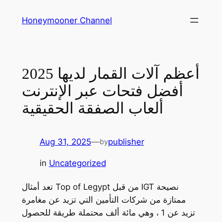
Skip
Honeymooner Channel
to
content
أعظم آلات القمار لديها 2025
أفضل فتحات عبر الإنترنت
ألعاب الصفقة الحقيقية
Aug 31, 2025
—
publisher
by
in
Uncategorized
تعد أمثال Top of Legypt من قبل IGT نصيحة
ممتازة من شركات التأمين التي تزيد عن مغامرة
تزيد عن 1 ، وهي مائة ألف محتملة طريقة للحصول