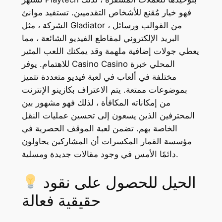
فهو خيار مُقنع للأشخاص التقدميين. تستفيد موانئ
الشركة ، مثل Gladiator ، من القوالب ورسائل
البريد الإلكتروني لمقاطع الفيديو الشائعة ، مما
يعطي جولات إضافية ملهمة وقد يمكنك اللعب المثير
للاهتمام. يوفر Casino Casino المحلي خبرة
مختلفة في ألعاب في لعبة فيديو متعددة تتميز
بموضوعات ممتعة. يتم الاعتراف بكازينو الإنترنت
من إمكاناته المكافأة ، لذلك فهو مشهور بين
المحترفين الذين يسعون إلى تحسين عمليات النقل
الخاصة بهم. تضمن لعبة الموقف الحصرية في
مؤسسة القمار المكسرات أن المشاركين يحاولون
دائمًا الأمس في وجود مقالات جديدة ومسلية.
الحيل للحصول على نقود
حقيقية فعالة