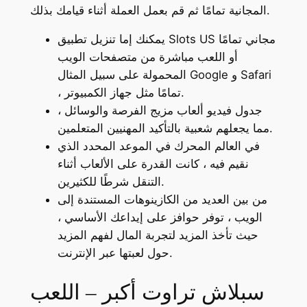
المجانية تمامًا ثم قم بعمل العملة أثناء قيامك بذلك.
يمكنك إما تنزيل تطبيق Slots US مجاني تمامًا
أو اللعب مباشرة من متصفحات الويب
المحمولة على سبيل المثال Google و Safari
، تمامًا مثل جهاز الكمبيوتر.
جدول فيديو ألعاب مزيج الفرصة والوسائل ،
مما يجعلهم شعبية بالتأكيد المهنيين المتعلمين.
في العالم المحرك في الموعد المحدد الذي
نقيم فيه ، كانت القدرة على الألعاب أثناء
التنقل شرطًا للكثيرين.
من بين العديد من الكازينوهات المستندة إلى
الويب ، توفر حوافز على إيداعك الأساسي ،
حيث تأخذ المزيد لتجربة المال لفهم المزيد
حول لعبتها عبر الإنترنت.
سبلاش تراوت أكبر – اللعب